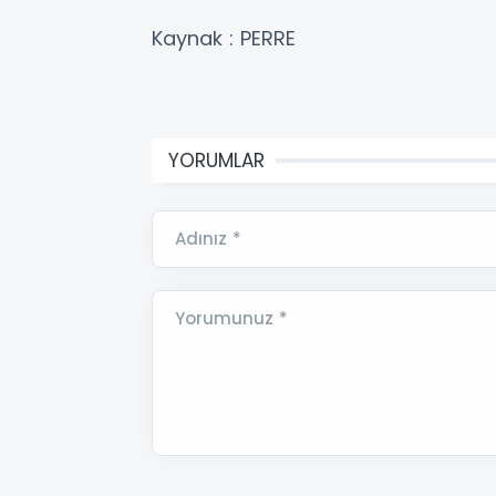
Kaynak : PERRE
YORUMLAR
Adınız *
Yorumunuz *