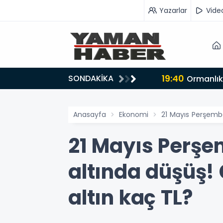
Yazarlar
Vide
19:40
SONDAKİKA
Anasayfa
Ekonomi
21 Mayıs Perşembe
21 Mayıs Perşem
altında düşüş! 
altın kaç TL?