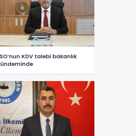
SO’nun KDV talebi bakanlık
gündeminde