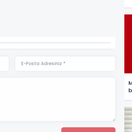
E-Posta Adresiniz *
M
b