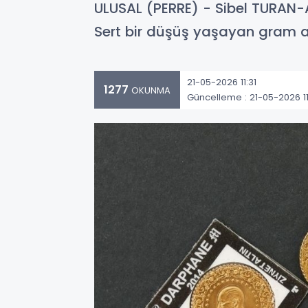
ULUSAL (PERRE) - Sibel TURAN-A
Sert bir düşüş yaşayan gram al
21-05-2026 11:31
1277
OKUNMA
Güncelleme : 21-05-2026 11