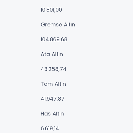
10.801,00
Gremse Altın
104.869,68
Ata Altın
43.258,74
Tam Altın
41.947,87
Has Altın
6.619,14