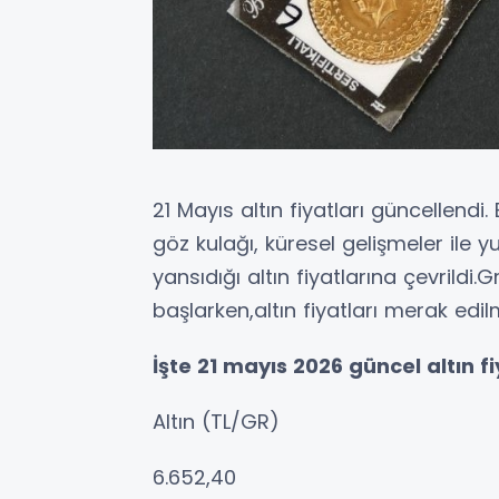
21 Mayıs altın fiyatları güncellend
göz kulağı, küresel gelişmeler ile y
yansıdığı altın fiyatlarına çevrildi
başlarken,altın fiyatları merak edi
İşte 21 mayıs 2026 güncel altın fiy
Altın (TL/GR)
6.652,40