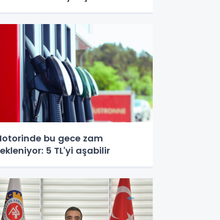
otorinde bu gece zam
ekleniyor: 5 TL'yi aşabilir