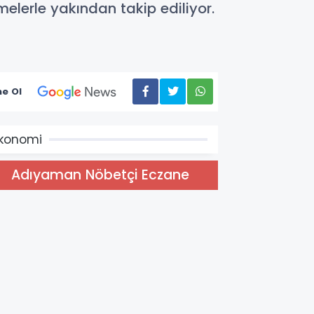
elerle yakından takip ediliyor.
e Ol
konomi
Adıyaman Nöbetçi Eczane