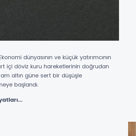
i. Ekonomi dünyasının ve küçük yatırımcının
urt içi döviz kuru hareketlerinin doğrudan
.Gram altın güne sert bir düşüşle
lmeye başlandı.
atları...