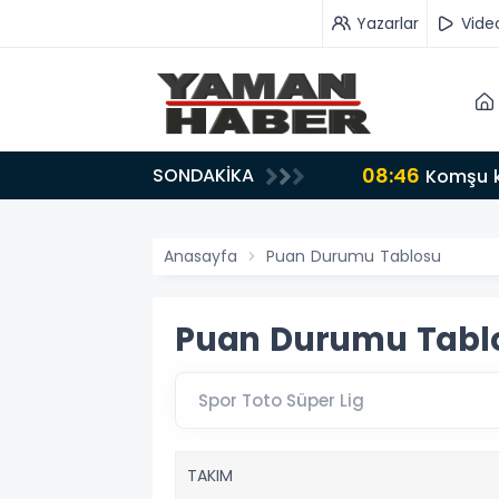
Yazarlar
Vide
08:46
SONDAKİKA
Komşu k
Anasayfa
Puan Durumu Tablosu
Puan Durumu Tabl
TAKIM