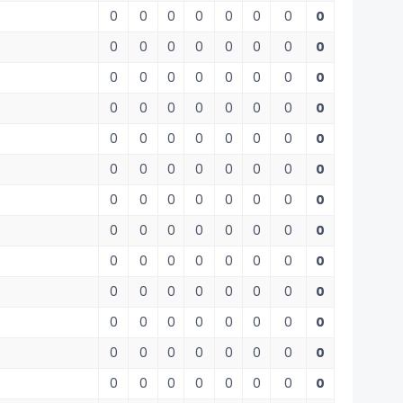
0
0
0
0
0
0
0
0
0
0
0
0
0
0
0
0
0
0
0
0
0
0
0
0
0
0
0
0
0
0
0
0
0
0
0
0
0
0
0
0
0
0
0
0
0
0
0
0
0
0
0
0
0
0
0
0
0
0
0
0
0
0
0
0
0
0
0
0
0
0
0
0
0
0
0
0
0
0
0
0
0
0
0
0
0
0
0
0
0
0
0
0
0
0
0
0
0
0
0
0
0
0
0
0