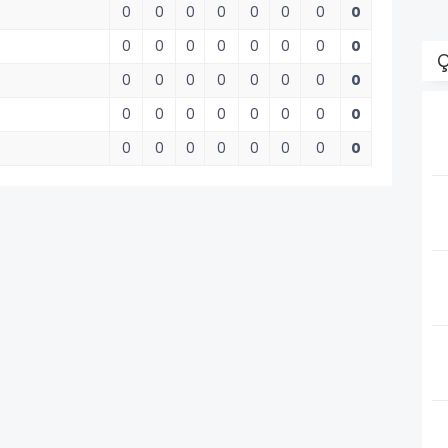
0
0
0
0
0
0
0
0
0
0
0
0
0
0
0
0
Ç
0
0
0
0
0
0
0
0
0
0
0
0
0
0
0
0
0
0
0
0
0
0
0
0