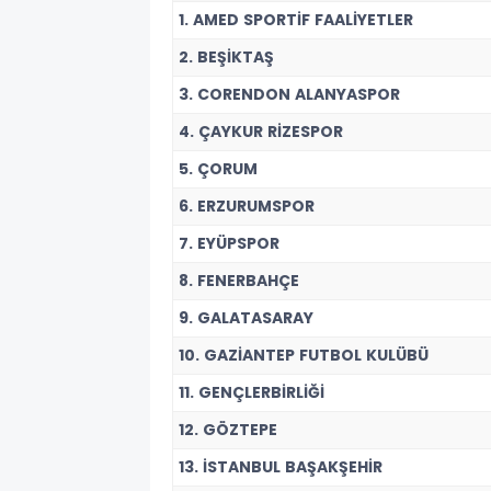
1. AMED SPORTİF FAALİYETLER
2. BEŞİKTAŞ
3. CORENDON ALANYASPOR
4. ÇAYKUR RİZESPOR
5. ÇORUM
6. ERZURUMSPOR
7. EYÜPSPOR
8. FENERBAHÇE
9. GALATASARAY
10. GAZİANTEP FUTBOL KULÜBÜ
11. GENÇLERBİRLİĞİ
12. GÖZTEPE
13. İSTANBUL BAŞAKŞEHİR