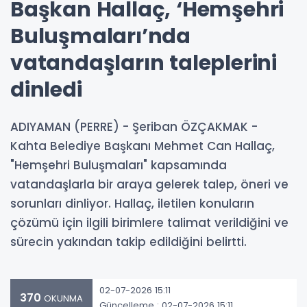
Başkan Hallaç, ‘Hemşehri
Buluşmaları’nda
vatandaşların taleplerini
dinledi
ADIYAMAN (PERRE) - Şeriban ÖZÇAKMAK -
Kahta Belediye Başkanı Mehmet Can Hallaç,
"Hemşehri Buluşmaları" kapsamında
vatandaşlarla bir araya gelerek talep, öneri ve
sorunları dinliyor. Hallaç, iletilen konuların
çözümü için ilgili birimlere talimat verildiğini ve
sürecin yakından takip edildiğini belirtti.
02-07-2026 15:11
370
OKUNMA
Güncelleme : 02-07-2026 15:11