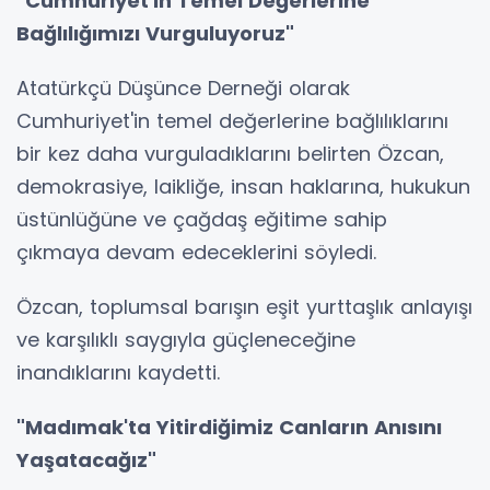
"Cumhuriyet'in Temel Değerlerine
Bağlılığımızı Vurguluyoruz"
Atatürkçü Düşünce Derneği olarak
Cumhuriyet'in temel değerlerine bağlılıklarını
bir kez daha vurguladıklarını belirten Özcan,
demokrasiye, laikliğe, insan haklarına, hukukun
üstünlüğüne ve çağdaş eğitime sahip
çıkmaya devam edeceklerini söyledi.
Özcan, toplumsal barışın eşit yurttaşlık anlayışı
ve karşılıklı saygıyla güçleneceğine
inandıklarını kaydetti.
"Madımak'ta Yitirdiğimiz Canların Anısını
Yaşatacağız"