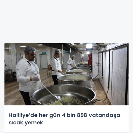
Haliliye’de her gün 4 bin 898 vatandaşa
sıcak yemek