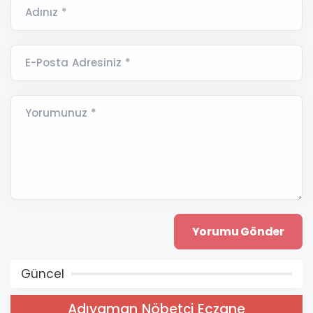
Adınız *
E-Posta Adresiniz *
Yorumunuz *
Güncel
Adıyaman Nöbetçi Eczane