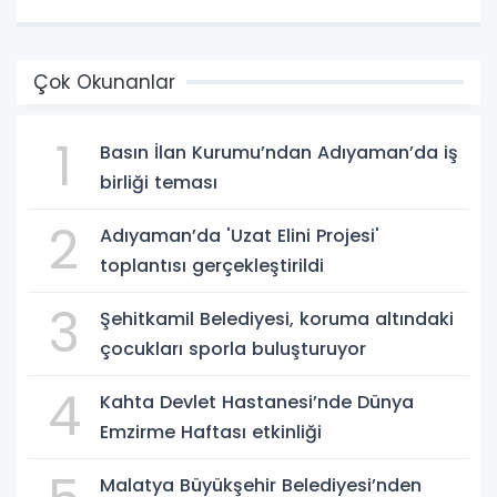
Çok Okunanlar
1
Basın İlan Kurumu’ndan Adıyaman’da iş
birliği teması
2
Adıyaman’da 'Uzat Elini Projesi'
toplantısı gerçekleştirildi
3
Şehitkamil Belediyesi, koruma altındaki
çocukları sporla buluşturuyor
4
Kahta Devlet Hastanesi’nde Dünya
Emzirme Haftası etkinliği
Malatya Büyükşehir Belediyesi’nden