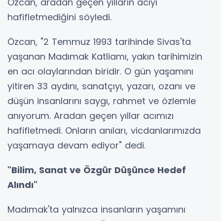
Özcan, aradan geçen yılların acıyı
hafifletmediğini söyledi.
Özcan, "2 Temmuz 1993 tarihinde Sivas'ta
yaşanan Madımak Katliamı, yakın tarihimizin
en acı olaylarından biridir. O gün yaşamını
yitiren 33 aydını, sanatçıyı, yazarı, ozanı ve
düşün insanlarını saygı, rahmet ve özlemle
anıyorum. Aradan geçen yıllar acımızı
hafifletmedi. Onların anıları, vicdanlarımızda
yaşamaya devam ediyor" dedi.
"Bilim, Sanat ve Özgür Düşünce Hedef
Alındı"
Madımak'ta yalnızca insanların yaşamını