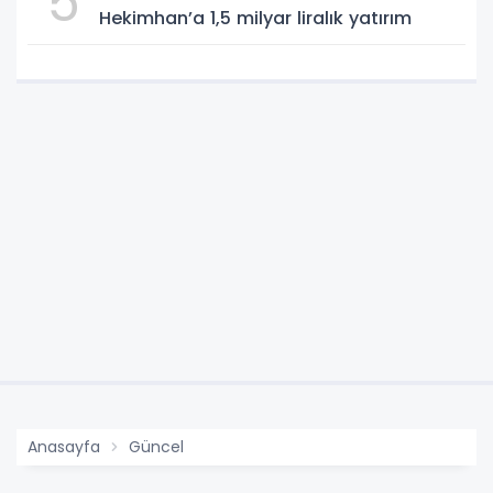
5
Hekimhan’a 1,5 milyar liralık yatırım
Anasayfa
Güncel