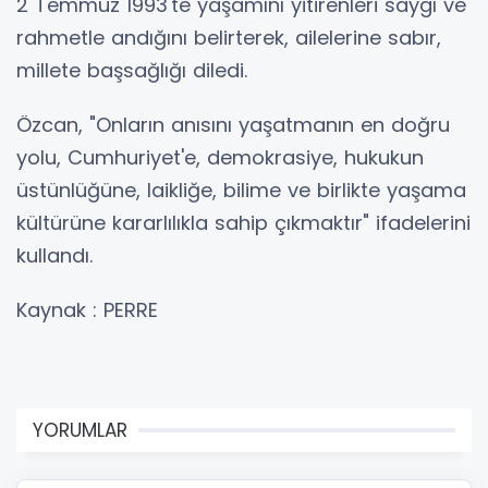
2 Temmuz 1993'te yaşamını yitirenleri saygı ve
rahmetle andığını belirterek, ailelerine sabır,
millete başsağlığı diledi.
Özcan, "Onların anısını yaşatmanın en doğru
yolu, Cumhuriyet'e, demokrasiye, hukukun
üstünlüğüne, laikliğe, bilime ve birlikte yaşama
kültürüne kararlılıkla sahip çıkmaktır" ifadelerini
kullandı.
Kaynak : PERRE
YORUMLAR