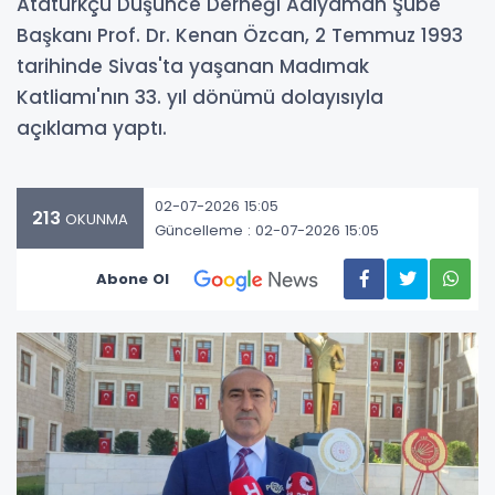
Atatürkçü Düşünce Derneği Adıyaman Şube
Başkanı Prof. Dr. Kenan Özcan, 2 Temmuz 1993
tarihinde Sivas'ta yaşanan Madımak
Katliamı'nın 33. yıl dönümü dolayısıyla
açıklama yaptı.
02-07-2026 15:05
213
OKUNMA
Güncelleme : 02-07-2026 15:05
Abone Ol