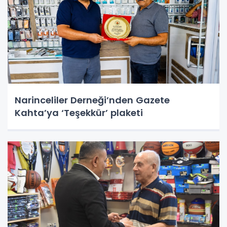
Narinceliler Derneği’nden Gazete
Kahta’ya ‘Teşekkür’ plaketi