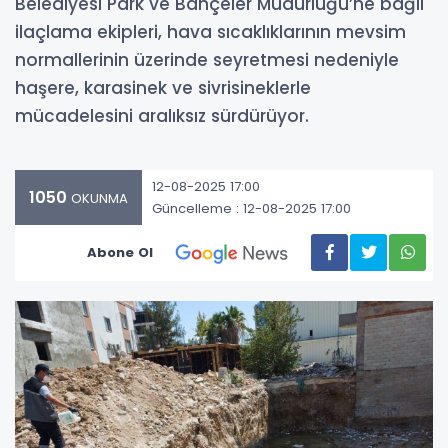
Belediyesi Park ve Bahçeler Müdürlüğü’ne bağlı
ilaçlama ekipleri, hava sıcaklıklarının mevsim
normallerinin üzerinde seyretmesi nedeniyle
haşere, karasinek ve sivrisineklerle
mücadelesini aralıksız sürdürüyor.
12-08-2025 17:00
1050
OKUNMA
Güncelleme : 12-08-2025 17:00
Abone Ol