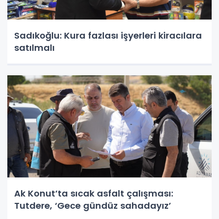
Sadıkoğlu: Kura fazlası işyerleri kiracılara
satılmalı
Ak Konut’ta sıcak asfalt çalışması:
Tutdere, ‘Gece gündüz sahadayız’