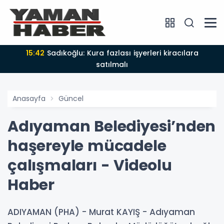
15:42
Sadıkoğlu: Kura fazlası işyerleri kiracılara
satılmalı
Anasayfa
Güncel
Adıyaman Belediyesi’nden
haşereyle mücadele
çalışmaları - Videolu
Haber
ADIYAMAN (PHA) - Murat KAYIŞ - Adıyaman