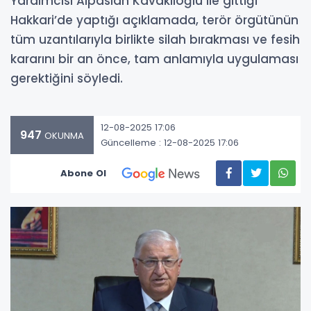
Yardımcısı Alpaslan Kavaklıoğlu ile gittiği
Hakkari’de yaptığı açıklamada, terör örgütünün
tüm uzantılarıyla birlikte silah bırakması ve fesih
kararını bir an önce, tam anlamıyla uygulaması
gerektiğini söyledi.
12-08-2025 17:06
947
OKUNMA
Güncelleme : 12-08-2025 17:06
Abone Ol