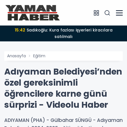
15:42
Sadıkoğlu: Kura fazlası işyerleri kiracılara
satılmalı
Anasayfa
Eğitim
Adıyaman Belediyesi’nden
özel gereksinimli
öğrencilere karne günü
sürprizi - Videolu Haber
ADIYAMAN (PHA) - Gülbahar SÜNGÜ - Adıyaman