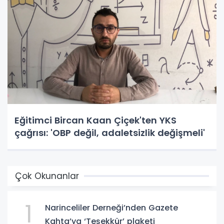
Eğitimci Bircan Kaan Çiçek'ten YKS
çağrısı: 'OBP değil, adaletsizlik değişmeli'
Çok Okunanlar
1
Narinceliler Derneği’nden Gazete
Kahta’ya ‘Teşekkür’ plaketi