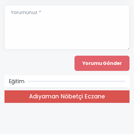
Yorumunuz *
Eğitim
Adıyaman Nöbetçi Eczane