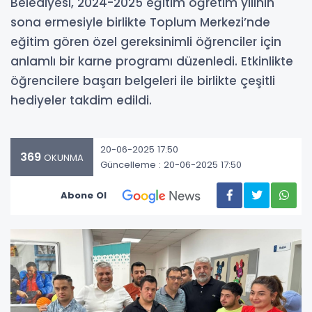
Belediyesi, 2024-2025 eğitim öğretim yılının
sona ermesiyle birlikte Toplum Merkezi’nde
eğitim gören özel gereksinimli öğrenciler için
anlamlı bir karne programı düzenledi. Etkinlikte
öğrencilere başarı belgeleri ile birlikte çeşitli
hediyeler takdim edildi.
20-06-2025 17:50
369
OKUNMA
Güncelleme : 20-06-2025 17:50
Abone Ol