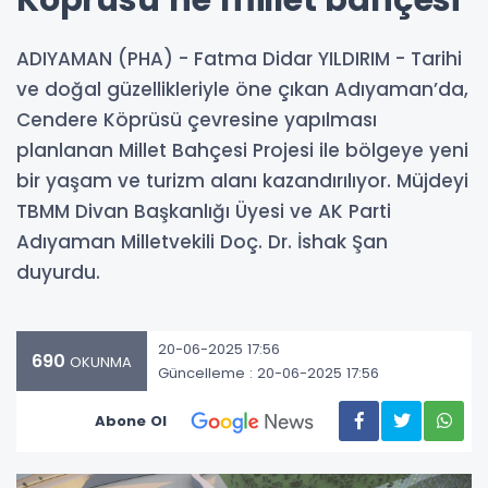
Köprüsü’ne millet bahçesi
ADIYAMAN (PHA) - Fatma Didar YILDIRIM - Tarihi
ve doğal güzellikleriyle öne çıkan Adıyaman’da,
Cendere Köprüsü çevresine yapılması
planlanan Millet Bahçesi Projesi ile bölgeye yeni
bir yaşam ve turizm alanı kazandırılıyor. Müjdeyi
TBMM Divan Başkanlığı Üyesi ve AK Parti
Adıyaman Milletvekili Doç. Dr. İshak Şan
duyurdu.
20-06-2025 17:56
690
OKUNMA
Güncelleme : 20-06-2025 17:56
Abone Ol