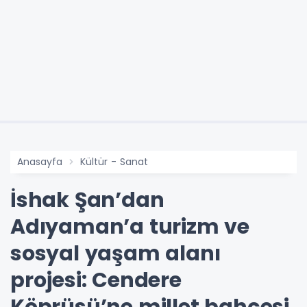
Anasayfa
Kültür - Sanat
İshak Şan’dan
Adıyaman’a turizm ve
sosyal yaşam alanı
projesi: Cendere