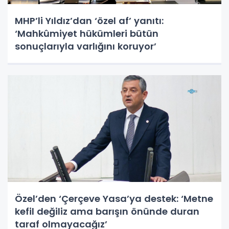
MHP’li Yıldız’dan ‘özel af’ yanıtı:
‘Mahkûmiyet hükümleri bütün
sonuçlarıyla varlığını koruyor’
Özel’den ‘Çerçeve Yasa’ya destek: ‘Metne
kefil değiliz ama barışın önünde duran
taraf olmayacağız’