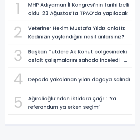
1
MHP Adıyaman İl Kongresi’nin tarihi belli
oldu: 23 Ağustos’ta TPAO’da yapılacak
2
Veteriner Hekim Mustafa Yıldız anlattı:
Kedinizin yaşlandığını nasıl anlarsınız?
3
Başkan Tutdere Ak Konut bölgesindeki
asfalt çalışmalarını sahada inceledi -
Videolu Haber
4
Depoda yakalanan yılan doğaya salındı
5
Ağıralioğlu’ndan iktidara çağrı: ‘Ya
referandum ya erken seçim’