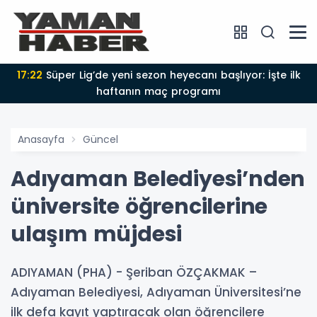
17:22
Süper Lig’de yeni sezon heyecanı başlıyor: İşte ilk
haftanın maç programı
Anasayfa
Güncel
Adıyaman Belediyesi’nden
üniversite öğrencilerine
ulaşım müjdesi
ADIYAMAN (PHA) - Şeriban ÖZÇAKMAK –
Adıyaman Belediyesi, Adıyaman Üniversitesi’ne
ilk defa kayıt yaptıracak olan öğrencilere