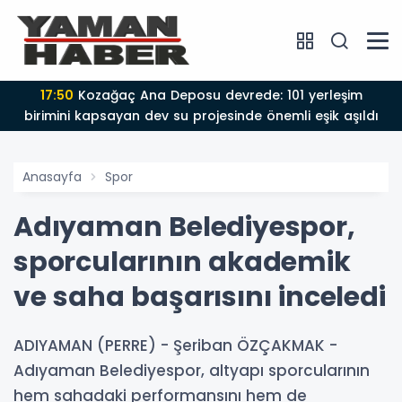
17:50
Kozağaç Ana Deposu devrede: 101 yerleşim
birimini kapsayan dev su projesinde önemli eşik aşıldı
Anasayfa
Spor
Adıyaman Belediyespor,
sporcularının akademik
ve saha başarısını inceledi
ADIYAMAN (PERRE) - Şeriban ÖZÇAKMAK -
Adıyaman Belediyespor, altyapı sporcularının
hem sahadaki performansını hem de