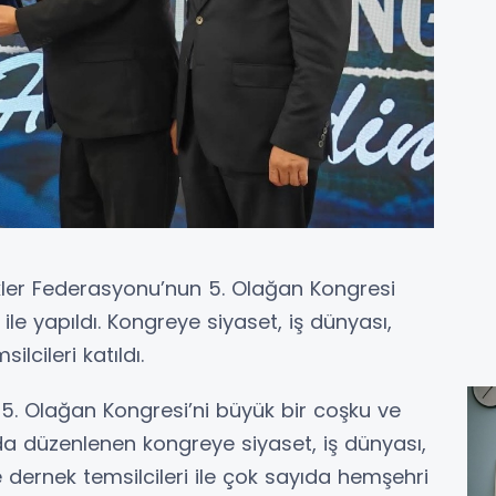
er Federasyonu’nun 5. Olağan Kongresi
le yapıldı. Kongreye siyaset, iş dünyası,
lcileri katıldı.
. Olağan Kongresi’ni büyük bir coşku ve
’da düzenlenen kongreye siyaset, iş dünyası,
 dernek temsilcileri ile çok sayıda hemşehri