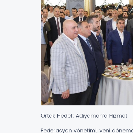
Ortak Hedef: Adıyaman’a Hizmet
Federasyon yönetimi, yeni dönemde