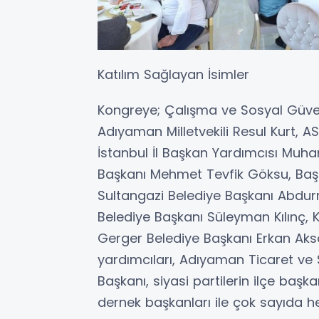
Katılım Sağlayan İsimler
Kongreye; Çalışma ve Sosyal Güve
Adıyaman Milletvekili Resul Kurt, 
İstanbul İl Başkan Yardımcısı Muh
Başkanı Mehmet Tevfik Göksu, Başa
Sultangazi Belediye Başkanı Abd
Belediye Başkanı Süleyman Kılınç,
Gerger Belediye Başkanı Erkan Aks
yardımcıları, Adıyaman Ticaret ve
Başkanı, siyasi partilerin ilçe baş
dernek başkanları ile çok sayıda he