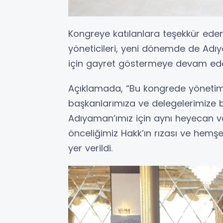
Kongreye katılanlara teşekkür ed
yöneticileri, yeni dönemde de Adı
için gayret göstermeye devam edece
Açıklamada, “Bu kongrede yönetim
başkanlarımıza ve delegelerimize b
Adıyaman’ımız için aynı heyecan ve k
önceliğimiz Hakk’ın rızası ve hemşe
yer verildi.