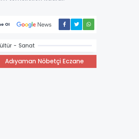
e Ol
ültür - Sanat
Adıyaman Nöbetçi Eczane