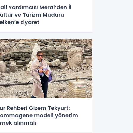
ali Yardımcısı Meral’den İl
ültür ve Turizm Müdürü
elken’e ziyaret
ur Rehberi Gizem Tekyurt:
ommagene modeli yönetim
rnek alınmalı