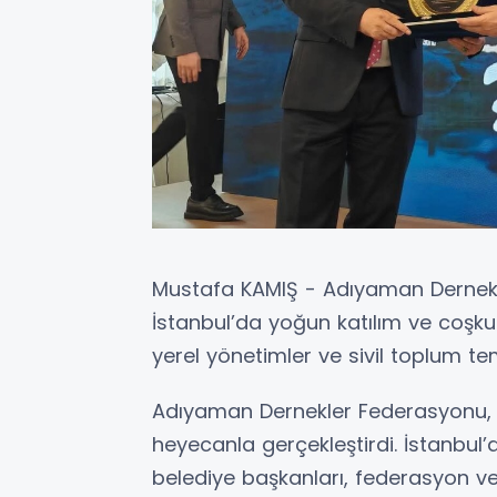
Mustafa KAMIŞ - Adıyaman Dernekl
İstanbul’da yoğun katılım ve coşku i
yerel yönetimler ve sivil toplum temsi
Adıyaman Dernekler Federasyonu, 5
heyecanla gerçekleştirdi. İstanbul
belediye başkanları, federasyon ve