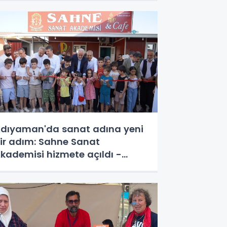
dıyaman'da sanat adına yeni
ir adım: Sahne Sanat
kademisi hizmete açıldı -
ideolu Haber