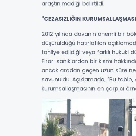
araştırılmadığı belirtildi.
"CEZASIZLIĞIN KURUMSALLAŞMASIN
2012 yılında davanın önemli bir 
düşürüldüğü hatırlatılan açıklamad
tahliye edildiği veya farklı hukuki 
Firari sanıklardan bir kısmı hakkı
ancak aradan geçen uzun süre nede
savunuldu. Açıklamada, "Bu tablo, ağ
kurumsallaşmasının en çarpıcı örnekl