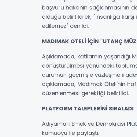
başvuru hakkının sağlanmasının dev
olduğu belirtilerek, "İnsanlığa kar
edilemez" denildi.
MADIMAK OTELİ İÇİN "UTANÇ MÜZE
Açıklamada, katliamın yaşandığı M
dönüştürülmesi yönündeki toplumsal
durumun geçmişle yüzleşme iradesi
açıklamada, Madımak Oteli'nin haf
düzenlenmesi gerektiği belirtildi.
PLATFORM TALEPLERİNİ SIRALADI
Adıyaman Emek ve Demokrasi Platf
kamuoyu ile paylaştı.