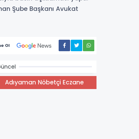
aman Şube Başkanı Avukat
e Ol
üncel
Adıyaman Nöbetçi Eczane