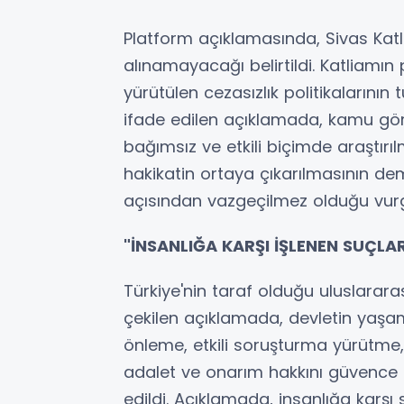
Platform açıklamasında, Sivas Katlia
alınamayacağı belirtildi. Katliamı
yürütülen cezasızlık politikalarının
ifade edilen açıklamada, kamu göre
bağımsız ve etkili biçimde araştırı
hakikatin ortaya çıkarılmasının de
açısından vazgeçilmez olduğu vurg
"İNSANLIĞA KARŞI İŞLENEN SUÇL
Türkiye'nin taraf olduğu uluslarara
çekilen açıklamada, devletin yaşam 
önleme, etkili soruşturma yürütme, 
adalet ve onarım hakkını güvence
edildi. Açıklamada, insanlığa karşı 