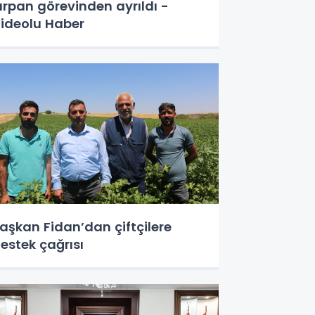
ırpan görevinden ayrıldı -
ideolu Haber
aşkan Fidan’dan çiftçilere
estek çağrısı