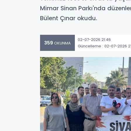
Mimar Sinan Parkı'nda düzenl
Bülent Çınar okudu.
02-07-2026 21:46
359
OKUNMA
Güncelleme : 02-07-2026 2