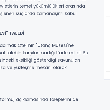
letlerin temel yükümlülükleri arasında
şı işlenen suçlarda zamanaşımı kabul
Sİ" TALEBİ
adımak Oteli'nin "Utanç Müzesi"ne
 talebin karşılanmadığı ifade edildi. Bu
ndeki eksikliği gösterdiği savunulan
ıza ve yüzleşme mekânı olarak
ormu, açıklamasında taleplerini de