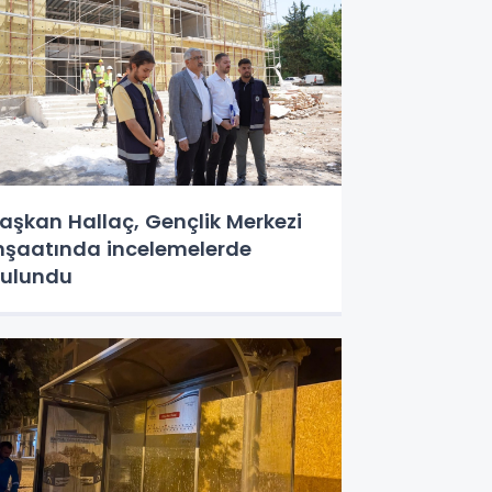
aşkan Hallaç, Gençlik Merkezi
nşaatında incelemelerde
ulundu