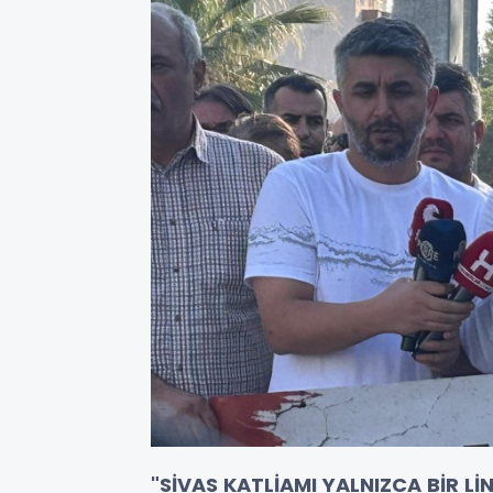
"SİVAS KATLİAMI YALNIZCA BİR Lİ