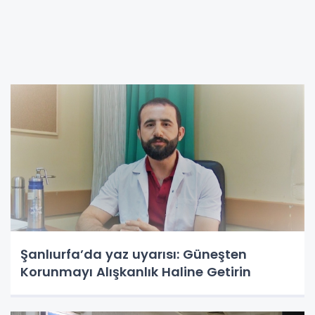
Şanlıurfa’da yaz uyarısı: Güneşten
Korunmayı Alışkanlık Haline Getirin