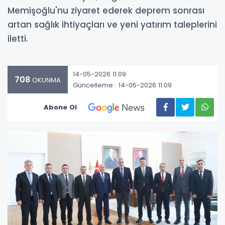
Memişoğlu'nu ziyaret ederek deprem sonrası
artan sağlık ihtiyaçları ve yeni yatırım taleplerini
iletti.
14-05-2026 11:09
708
OKUNMA
Güncelleme : 14-05-2026 11:09
Abone Ol