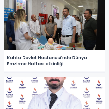
Kahta Devlet Hastanesi’nde Dünya
Emzirme Haftası etkinliği