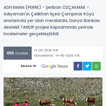
ADIYAMAN (PERRE) - Şeriban ÖZÇAKMAK -
Adıyaman'ın Çelikhan ilçesi Çampınar Köyü
sınırlarında yer alan meralarda, Dünya Bankası
destekli TARDİP projesi kapsamında yerinde
incelemeler gerçekleştirildi.
14-05-2026 11:15
655
OKUNMA
Güncelleme : 14-05-2026 11:15
Abone Ol