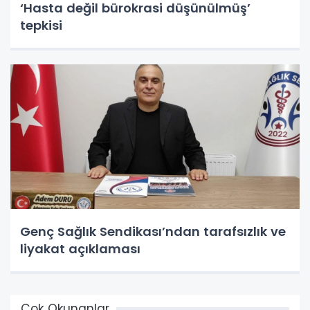
‘Hasta değil bürokrasi düşünülmüş’
tepkisi
Genç Sağlık Sendikası’ndan tarafsızlık ve
liyakat açıklaması
Çok Okunanlar