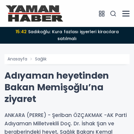
15:42
Sadıkoğlu: Kura fazlası işyerleri kiracılara
satılmalı
Anasayfa
Sağlık
Adıyaman heyetinden
Bakan Memişoğlu’na
ziyaret
ANKARA (PERRE) - Şeriban ÖZÇAKMAK -AK Parti
Adıyaman Milletvekili Doç. Dr. İshak Şan ve
beraberindeki heyet, Sağlık Bakanı Kemal