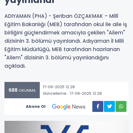
yayınlandı’
ADIYAMAN (PHA) - Şeriban ÖZÇAKMAK – Millî
Eğitim Bakanlığı (MEB) tarafından okul ile aile iş
birliğini güçlendirmek amacıyla çekilen "Ailem"
dizisinin 3. bölümü yayınlandı. Adıyaman İl Milli
Eğitim Müdürlüğü, MEB tarafından hazırlanan
"Ailem" dizisinin 3. bölümü yayınlandığını
açıkladı.
17-09-2025 12:28
688
OKUNMA
Güncelleme : 17-09-2025 12:28
Abone Ol