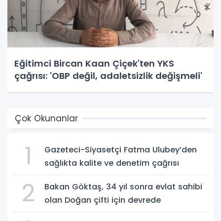
Eğitimci Bircan Kaan Çiçek'ten YKS
çağrısı: 'OBP değil, adaletsizlik değişmeli'
Çok Okunanlar
1
Gazeteci-Siyasetçi Fatma Ulubey’den
sağlıkta kalite ve denetim çağrısı
2
Bakan Göktaş, 34 yıl sonra evlat sahibi
olan Doğan çifti için devrede