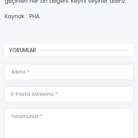
geçirilen her an değerli. Keyifli seyirler dileriz.”
Kaynak : PHA
YORUMLAR
Adınız *
E-Posta Adresiniz *
Yorumunuz *