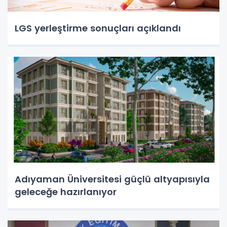
LGS yerleştirme sonuçları açıklandı
Adıyaman Üniversitesi güçlü altyapısıyla
geleceğe hazırlanıyor