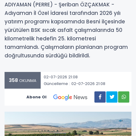
ADIYAMAN (PERRE) - Şeriban ÖZÇAKMAK -
Adıyaman İl Özel İdaresi tarafından 2026 yılı
yatırım programı kapsamında Besni ilçesinde
yürütülen BSK sıcak asfalt çalışmalarında 50
kilometrelik hedefin 25. kilometresi
tamamlandı. Çalışmaların planlanan program
doğrultusunda sürdüğü bildirildi.
02-07-2026 21:08
358
OKUNMA
Güncelleme : 02-07-2026 21:08
Abone Ol