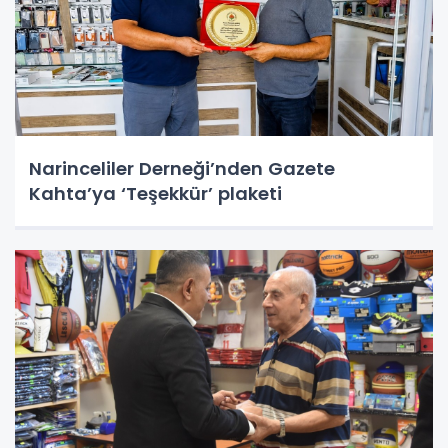
Narinceliler Derneği’nden Gazete
Kahta’ya ‘Teşekkür’ plaketi