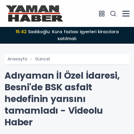
15:42
Sadıkoğlu: Kura fazlası işyerleri kiracılara
satılmalı
Anasayfa
Güncel
Adıyaman İl Özel İdaresi,
Besni'de BSK asfalt
hedefinin yarısını
tamamladı - Videolu
Haber