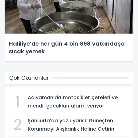
Haliliye’de her gün 4 bin 898 vatandaşa
sıcak yemek
Çok Okunanlar
1
Adıyaman’da motosiklet çeteleri ve
mendil çocukları alarm veriyor
2
Şanlıurfa’da yaz uyarısı: Güneşten
Korunmayı Alışkanlık Haline Getirin