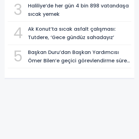
3
Haliliye’de her gün 4 bin 898 vatandaşa
sıcak yemek
4
Ak Konut’ta sıcak asfalt çalışması:
Tutdere, ‘Gece gündüz sahadayız’
5
Başkan Duru’dan Başkan Yardımcısı
Ömer Bilen’e geçici görevlendirme süreci
ziyareti