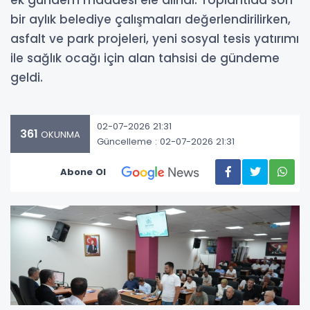
ek gündem maddesi ele alındı. Toplantıda son
bir aylık belediye çalışmaları değerlendirilirken,
asfalt ve park projeleri, yeni sosyal tesis yatırımı
ile sağlık ocağı için alan tahsisi de gündeme
geldi.
02-07-2026 21:31
361
OKUNMA
Güncelleme : 02-07-2026 21:31
Abone Ol