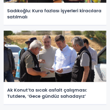
Sadıkoğlu: Kura fazlası işyerleri kiracılara
satılmalı
Ak Konut’ta sıcak asfalt çalışması:
Tutdere, ‘Gece gündüz sahadayız’