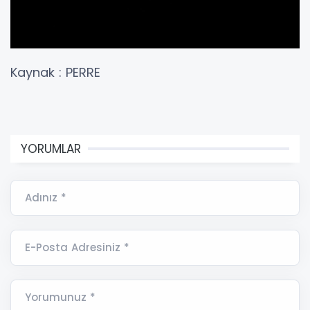
Kaynak : PERRE
YORUMLAR
Adınız *
E-Posta Adresiniz *
Yorumunuz *