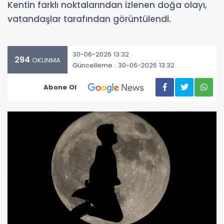
Kentin farklı noktalarından izlenen doğa olayı,
vatandaşlar tarafından görüntülendi.
30-06-2026 13:32
294
OKUNMA
Güncelleme : 30-06-2026 13:32
Abone Ol