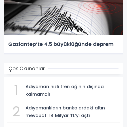
Gaziantep’te 4.5 büyüklüğünde deprem
Çok Okunanlar
1
Adıyaman hızlı tren ağının dışında
kalmamalı
2
Adıyamanlıların bankalardaki altın
mevduatı 14 Milyar TL’yi aştı