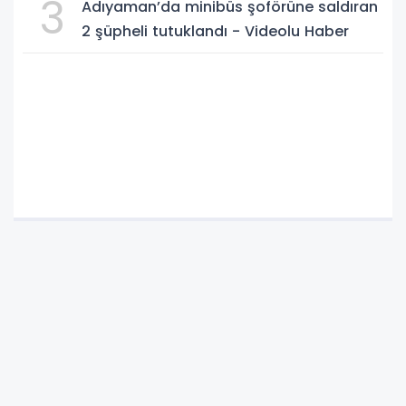
3
Adıyaman’da minibüs şoförüne saldıran
2 şüpheli tutuklandı - Videolu Haber