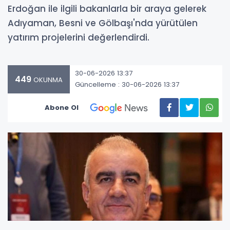
Erdoğan ile ilgili bakanlarla bir araya gelerek
Adıyaman, Besni ve Gölbaşı'nda yürütülen
yatırım projelerini değerlendirdi.
30-06-2026 13:37
449
OKUNMA
Güncelleme : 30-06-2026 13:37
Abone Ol