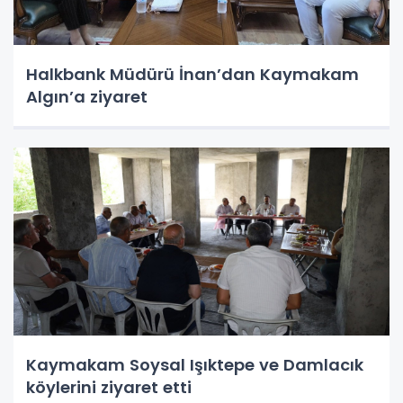
Halkbank Müdürü İnan’dan Kaymakam
Algın’a ziyaret
Kaymakam Soysal Işıktepe ve Damlacık
köylerini ziyaret etti