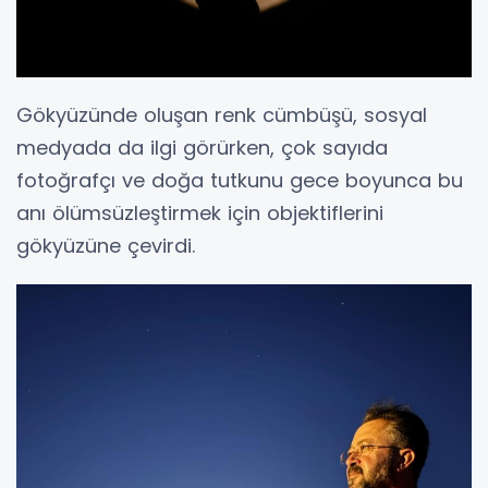
Gökyüzünde oluşan renk cümbüşü, sosyal
medyada da ilgi görürken, çok sayıda
fotoğrafçı ve doğa tutkunu gece boyunca bu
anı ölümsüzleştirmek için objektiflerini
gökyüzüne çevirdi.