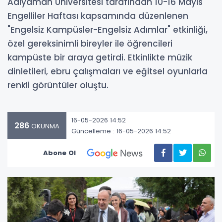
Adıyaman Üniversitesi tarafından 10-16 Mayıs
Engelliler Haftası kapsamında düzenlenen
"Engelsiz Kampüsler-Engelsiz Adımlar" etkinliği,
özel gereksinimli bireyler ile öğrencileri
kampüste bir araya getirdi. Etkinlikte müzik
dinletileri, ebru çalışmaları ve eğitsel oyunlarla
renkli görüntüler oluştu.
16-05-2026 14:52
286
OKUNMA
Güncelleme : 16-05-2026 14:52
Abone Ol