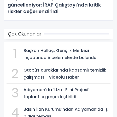
güncelleniyor: İRAP Çalıştayı'nda kritik
riskler değerlendirildi
Çok Okunanlar
1
Başkan Hallaç, Gençlik Merkezi
inşaatında incelemelerde bulundu
2
Otobüs duraklarında kapsamlı temizlik
çalışması - Videolu Haber
3
Adıyaman’da 'Uzat Elini Projesi'
toplantısı gerçekleştirildi
4
Basın İlan Kurumu’ndan Adıyaman’da iş
birliği teması