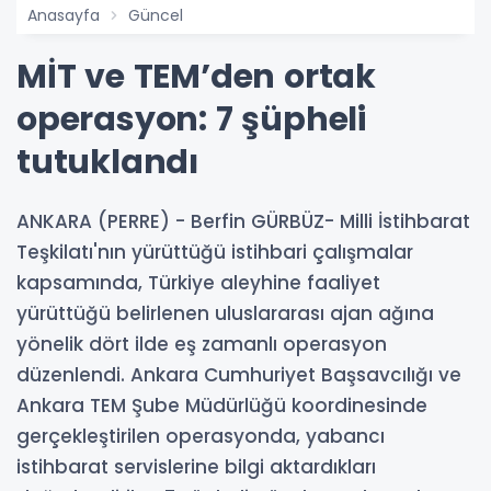
Anasayfa
Güncel
MİT ve TEM’den ortak
operasyon: 7 şüpheli
tutuklandı
ANKARA (PERRE) - Berfin GÜRBÜZ- Milli İstihbarat
Teşkilatı'nın yürüttüğü istihbari çalışmalar
kapsamında, Türkiye aleyhine faaliyet
yürüttüğü belirlenen uluslararası ajan ağına
yönelik dört ilde eş zamanlı operasyon
düzenlendi. Ankara Cumhuriyet Başsavcılığı ve
Ankara TEM Şube Müdürlüğü koordinesinde
gerçekleştirilen operasyonda, yabancı
istihbarat servislerine bilgi aktardıkları