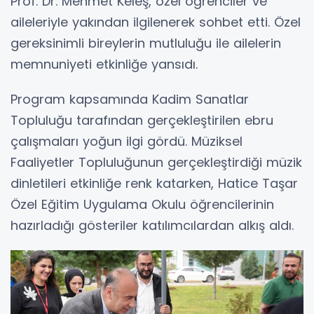
Prof. Dr. Mehmet Keleş, özel öğrenciler ve
aileleriyle yakından ilgilenerek sohbet etti. Özel
gereksinimli bireylerin mutluluğu ile ailelerin
memnuniyeti etkinliğe yansıdı.
Program kapsamında Kadim Sanatlar
Topluluğu tarafından gerçekleştirilen ebru
çalışmaları yoğun ilgi gördü. Müziksel
Faaliyetler Topluluğunun gerçekleştirdiği müzik
dinletileri etkinliğe renk katarken, Hatice Taşar
Özel Eğitim Uygulama Okulu öğrencilerinin
hazırladığı gösteriler katılımcılardan alkış aldı.