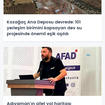
Kozağaç Ana Deposu devrede: 101
yerleşim birimini kapsayan dev su
projesinde önemli eşik aşıldı
Adıyaman'ın afet yol haritası