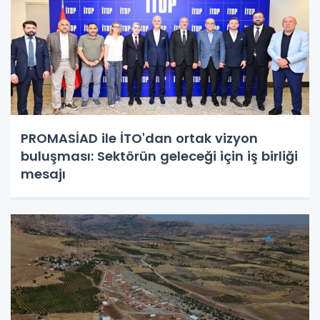
PROMASİAD ile İTO'dan ortak vizyon
buluşması: Sektörün geleceği için iş birliği
mesajı