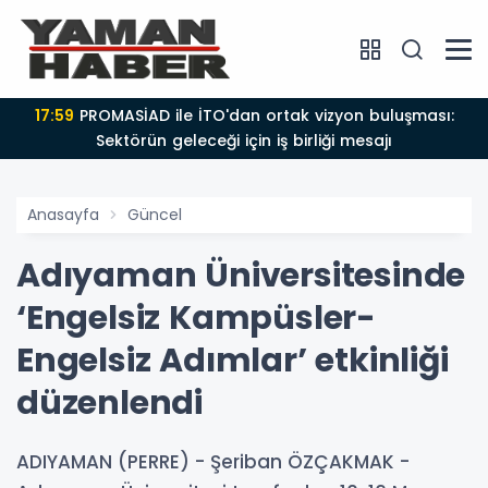
17:59
PROMASİAD ile İTO'dan ortak vizyon buluşması:
Sektörün geleceği için iş birliği mesajı
Anasayfa
Güncel
Adıyaman Üniversitesinde
‘Engelsiz Kampüsler-
Engelsiz Adımlar’ etkinliği
düzenlendi
ADIYAMAN (PERRE) - Şeriban ÖZÇAKMAK -