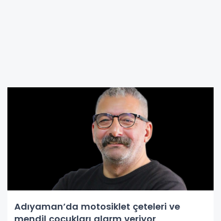
Adıyaman’da motosiklet çeteleri ve
mendil çocukları alarm veriyor