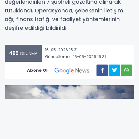
değerlendirilen 7 şüpheli gözaltına alınarak
tutuklandı. Operasyonda, şebekenin iletişim
ağı, finans trafiği ve faaliyet yöntemlerinin
deşifre edildiği bildirildi.
16-05-2026 15:31
485
OKUNMA
Güncelleme : 16-05-2026 15:31
Abone Ol