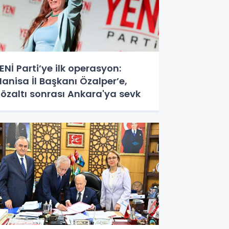
ENİ Parti’ye ilk operasyon:
anisa İl Başkanı Özalper’e,
özaltı sonrası Ankara'ya sevk