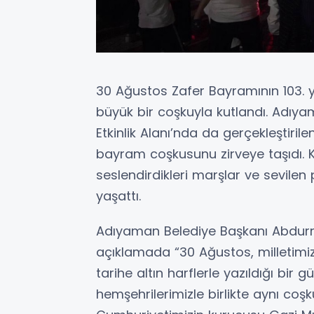
30 Ağustos Zafer Bayramının 103. y
büyük bir coşkuyla kutlandı. Adıya
Etkinlik Alanı’nda da gerçekleştiri
bayram coşkusunu zirveye taşıdı. 
seslendirdikleri marşlar ve sevilen
yaşattı.
Adıyaman Belediye Başkanı Abdurr
açıklamada “30 Ağustos, milletimizi
tarihe altın harflerle yazıldığı bir
hemşehrilerimizle birlikte aynı c