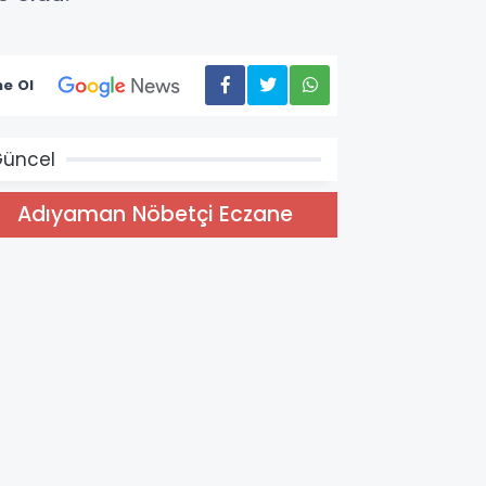
e Ol
üncel
Adıyaman Nöbetçi Eczane