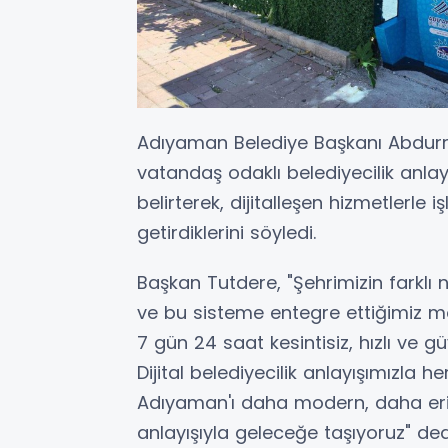
Adıyaman Belediye Başkanı Abdurr
vatandaş odaklı belediyecilik anla
belirterek, dijitalleşen hizmetlerle iş
getirdiklerini söyledi.
Başkan Tutdere, "Şehrimizin farklı n
ve bu sisteme entegre ettiğimiz mo
7 gün 24 saat kesintisiz, hızlı ve gü
Dijital belediyecilik anlayışımızla 
Adıyaman'ı daha modern, daha erişi
anlayışıyla geleceğe taşıyoruz" ded