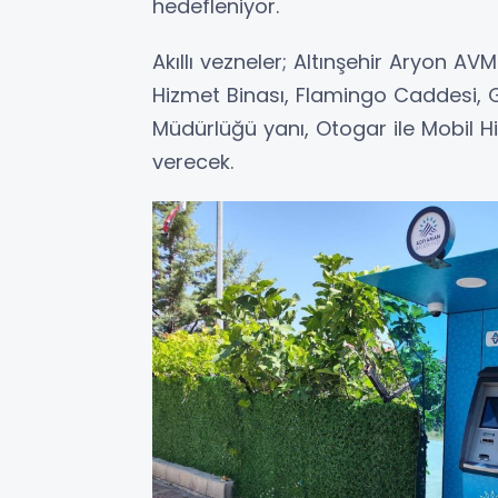
hedefleniyor.
Akıllı vezneler; Altınşehir Aryon AV
Hizmet Binası, Flamingo Caddesi, G
Müdürlüğü yanı, Otogar ile Mobil 
verecek.