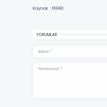
Kaynak : PERRE
YORUMLAR
Adınız *
Yorumunuz *