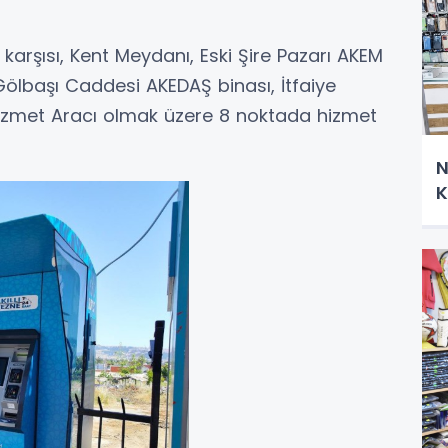
M karşısı, Kent Meydanı, Eski Şire Pazarı AKEM
ölbaşı Caddesi AKEDAŞ binası, İtfaiye
Hizmet Aracı olmak üzere 8 noktada hizmet
N
K