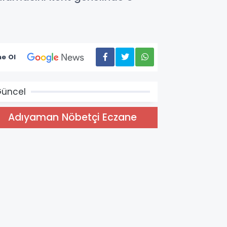
e Ol
üncel
Adıyaman Nöbetçi Eczane