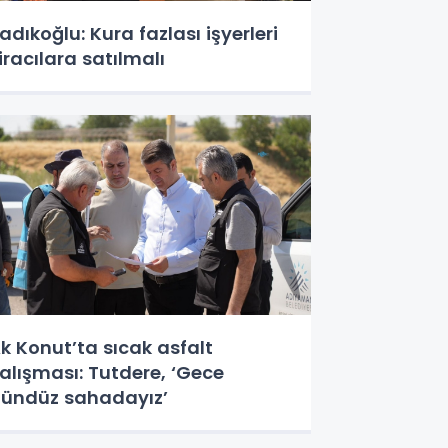
adıkoğlu: Kura fazlası işyerleri
iracılara satılmalı
k Konut’ta sıcak asfalt
alışması: Tutdere, ‘Gece
ündüz sahadayız’