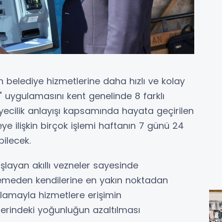
 belediye hizmetlerine daha hızlı ve kolay
" uygulamasını kent genelinde 8 farklı
iyecilik anlayışı kapsamında hayata geçirilen
e ilişkin birçok işlemi haftanın 7 günü 24
bilecek.
layan akıllı vezneler sayesinde
lemeden kendilerine en yakın noktadan
amayla hizmetlere erişimin
lerindeki yoğunluğun azaltılması