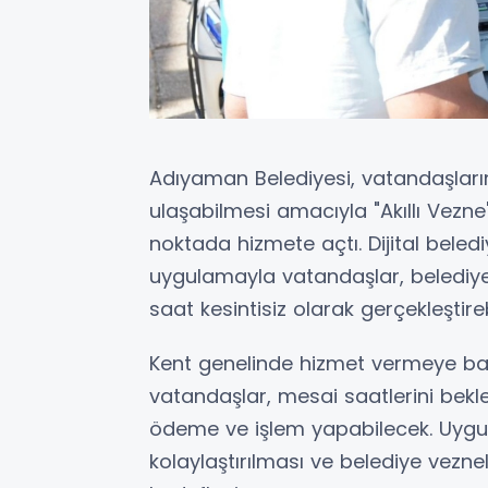
Adıyaman Belediyesi, vatandaşların
ulaşabilmesi amacıyla "Akıllı Vezne
noktada hizmete açtı. Dijital beled
uygulamayla vatandaşlar, belediyey
saat kesintisiz olarak gerçekleştire
Kent genelinde hizmet vermeye baş
vatandaşlar, mesai saatlerini bek
ödeme ve işlem yapabilecek. Uygul
kolaylaştırılması ve belediye vezne