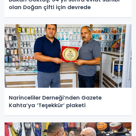
olan Doğan çifti için devrede
Narinceliler Derneği’nden Gazete
Kahta’ya ‘Teşekkür’ plaketi