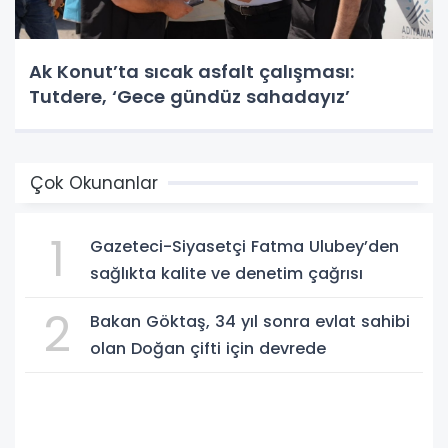
Ak Konut’ta sıcak asfalt çalışması:
Tutdere, ‘Gece gündüz sahadayız’
Çok Okunanlar
1
Gazeteci-Siyasetçi Fatma Ulubey’den
sağlıkta kalite ve denetim çağrısı
2
Bakan Göktaş, 34 yıl sonra evlat sahibi
olan Doğan çifti için devrede