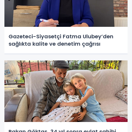
Gazeteci-Siyasetçi Fatma Ulubey’den
sağlıkta kalite ve denetim çağrısı
Bakan Göktaş, 34 yıl sonra evlat sahibi