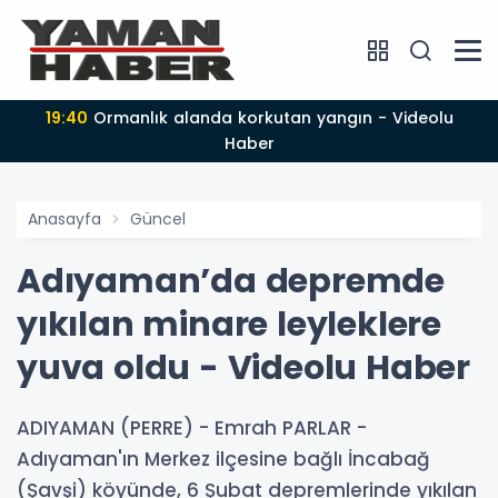
19:40
Ormanlık alanda korkutan yangın - Videolu
Haber
Anasayfa
Güncel
Adıyaman’da depremde
yıkılan minare leyleklere
yuva oldu - Videolu Haber
ADIYAMAN (PERRE) - Emrah PARLAR -
Adıyaman'ın Merkez ilçesine bağlı İncabağ
(Şavşi) köyünde, 6 Şubat depremlerinde yıkılan