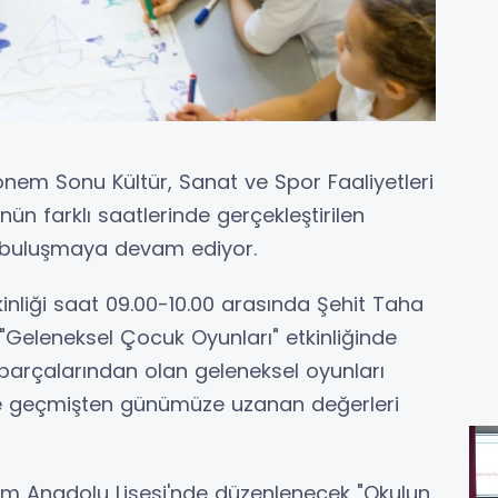
em Sonu Kültür, Sanat ve Spor Faaliyetleri
n farklı saatlerinde gerçekleştirilen
la buluşmaya devam ediyor.
nliği saat 09.00-10.00 arasında Şehit Taha
. "Geleneksel Çocuk Oyunları" etkinliğinde
 parçalarından olan geleneksel oyunları
 geçmişten günümüze uzanan değerleri
lim Anadolu Lisesi'nde düzenlenecek "Okulun