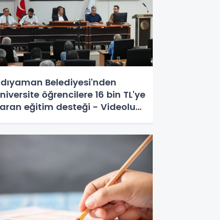
dıyaman Belediyesi'nden
niversite öğrencilere 16 bin TL'ye
aran eğitim desteği - Videolu
aber