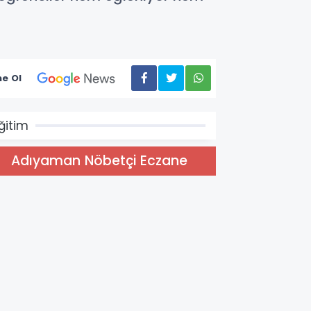
e Ol
ğitim
Adıyaman Nöbetçi Eczane