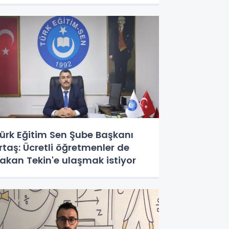
ürk Eğitim Sen Şube Başkanı
rtaş: Ücretli öğretmenler de
akan Tekin'e ulaşmak istiyor