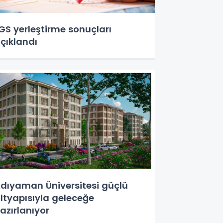
GS yerleştirme sonuçları
çıklandı
dıyaman Üniversitesi güçlü
ltyapısıyla geleceğe
azırlanıyor