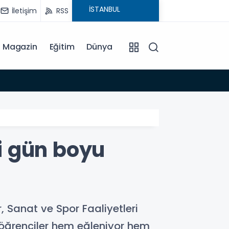
İletişim
RSS
Magazin
Eğitim
Dünya
15:35
i gün boyu
anat ve Spor Faaliyetleri
 öğrenciler hem eğleniyor hem