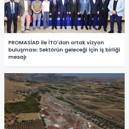
PROMASİAD ile İTO'dan ortak vizyon
buluşması: Sektörün geleceği için iş birliği
mesajı