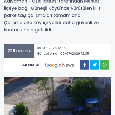
Adıyaman İl Özel İdaresi tarafından Merkez
ilçeye bağlı Güneşli Köyü'nde yürütülen kilitli
parke taşı çalışmaları tamamlandı.
Çalışmalarla köy içi yollar daha güvenli ve
konforlu hale getirildi.
09-07-2026 12:35
226
OKUNMA
Güncelleme : 09-07-2026 12:35
Abone Ol