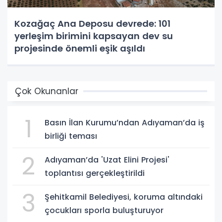
Kozağaç Ana Deposu devrede: 101
yerleşim birimini kapsayan dev su
projesinde önemli eşik aşıldı
Çok Okunanlar
1
Basın İlan Kurumu’ndan Adıyaman’da iş
birliği teması
2
Adıyaman’da 'Uzat Elini Projesi'
toplantısı gerçekleştirildi
3
Şehitkamil Belediyesi, koruma altındaki
çocukları sporla buluşturuyor