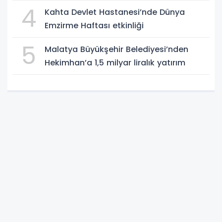
4
Kahta Devlet Hastanesi’nde Dünya
Emzirme Haftası etkinliği
5
Malatya Büyükşehir Belediyesi’nden
Hekimhan’a 1,5 milyar liralık yatırım