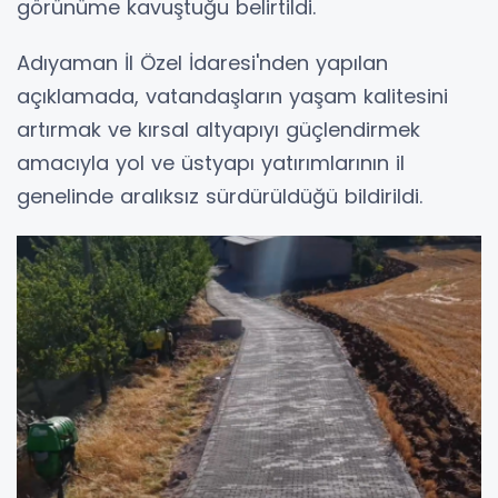
görünüme kavuştuğu belirtildi.
Adıyaman İl Özel İdaresi'nden yapılan
açıklamada, vatandaşların yaşam kalitesini
artırmak ve kırsal altyapıyı güçlendirmek
amacıyla yol ve üstyapı yatırımlarının il
genelinde aralıksız sürdürüldüğü bildirildi.