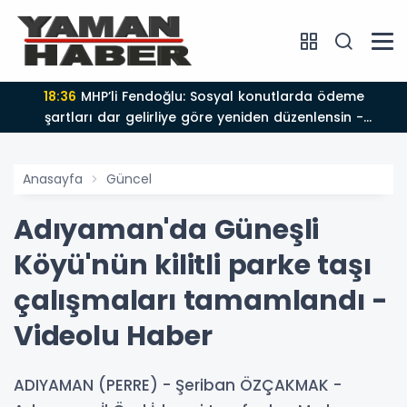
18:36
MHP’li Fendoğlu: Sosyal konutlarda ödeme
şartları dar gelirliye göre yeniden düzenlensin -
Videolu Haber
Anasayfa
Güncel
Adıyaman'da Güneşli
Köyü'nün kilitli parke taşı
çalışmaları tamamlandı -
Videolu Haber
ADIYAMAN (PERRE) - Şeriban ÖZÇAKMAK -