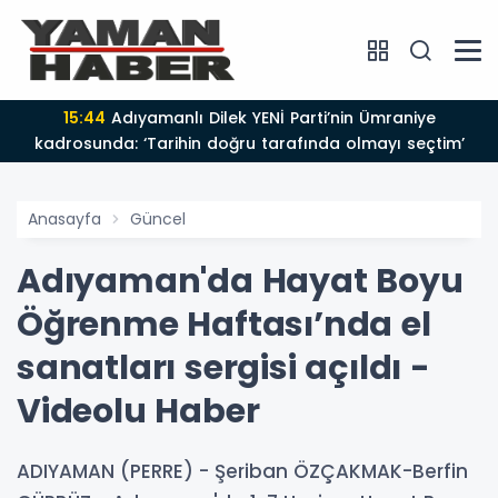
15:44
Adıyamanlı Dilek YENİ Parti’nin Ümraniye
kadrosunda: ‘Tarihin doğru tarafında olmayı seçtim’
Anasayfa
Güncel
Adıyaman'da Hayat Boyu
Öğrenme Haftası’nda el
sanatları sergisi açıldı -
Videolu Haber
ADIYAMAN (PERRE) - Şeriban ÖZÇAKMAK-Berfin