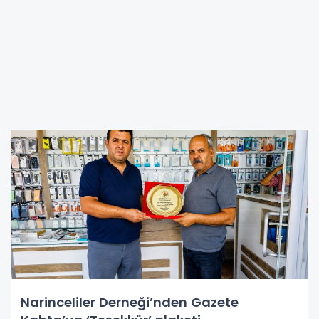
Narinceliler Derneği’nden Gazete