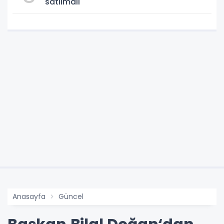
satılmalı
Anasayfa
Güncel