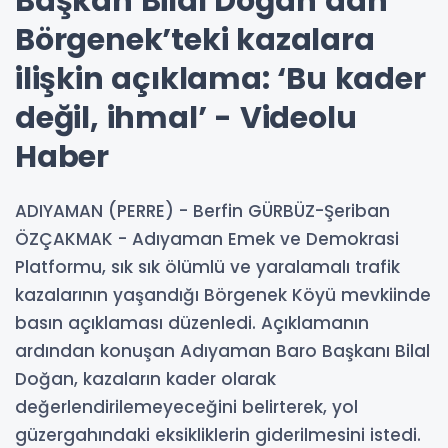
Başkan Bilal Doğan‘dan
Börgenek’teki kazalara
ilişkin açıklama: ‘Bu kader
değil, ihmal’ - Videolu
Haber
ADIYAMAN (PERRE) - Berfin GÜRBÜZ-Şeriban
ÖZÇAKMAK - Adıyaman Emek ve Demokrasi
Platformu, sık sık ölümlü ve yaralamalı trafik
kazalarının yaşandığı Börgenek Köyü mevkiinde
basın açıklaması düzenledi. Açıklamanın
ardından konuşan Adıyaman Baro Başkanı Bilal
Doğan, kazaların kader olarak
değerlendirilemeyeceğini belirterek, yol
güzergahındaki eksikliklerin giderilmesini istedi.