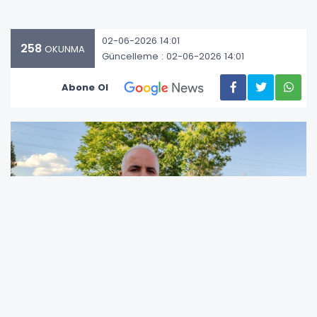
02-06-2026 14:01
258
OKUNMA
Güncelleme : 02-06-2026 14:01
Abone Ol