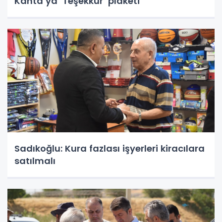
Kahta’ya ‘Teşekkür’ plaketi
Sadıkoğlu: Kura fazlası işyerleri kiracılara
satılmalı