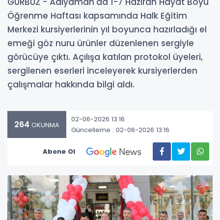
GÜRBÜZ - Adıyaman'da 1-7 Haziran Hayat Boyu
Öğrenme Haftası kapsamında Halk Eğitim
Merkezi kursiyerlerinin yıl boyunca hazırladığı el
emeği göz nuru ürünler düzenlenen sergiyle
görücüye çıktı. Açılışa katılan protokol üyeleri,
sergilenen eserleri inceleyerek kursiyerlerden
çalışmalar hakkında bilgi aldı.
02-06-2026 13:16
264
OKUNMA
Güncelleme : 02-06-2026 13:16
Abone Ol