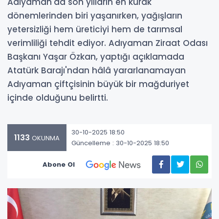
Adıyaman'da son yılların en kurak
dönemlerinden biri yaşanırken, yağışların
yetersizliği hem üreticiyi hem de tarımsal
verimliliği tehdit ediyor. Adıyaman Ziraat Odası
Başkanı Yaşar Özkan, yaptığı açıklamada
Atatürk Barajı'ndan hâlâ yararlanamayan
Adıyaman çiftçisinin büyük bir mağduriyet
içinde olduğunu belirtti.
30-10-2025 18:50
1133
OKUNMA
Güncelleme : 30-10-2025 18:50
Abone Ol