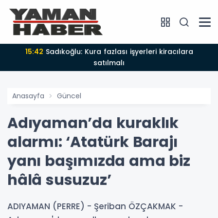
15:42
Sadıkoğlu: Kura fazlası işyerleri kiracılara
satılmalı
Anasayfa
Güncel
Adıyaman’da kuraklık
alarmı: ‘Atatürk Barajı
yanı başımızda ama biz
hâlâ susuzuz’
ADIYAMAN (PERRE) - Şeriban ÖZÇAKMAK -