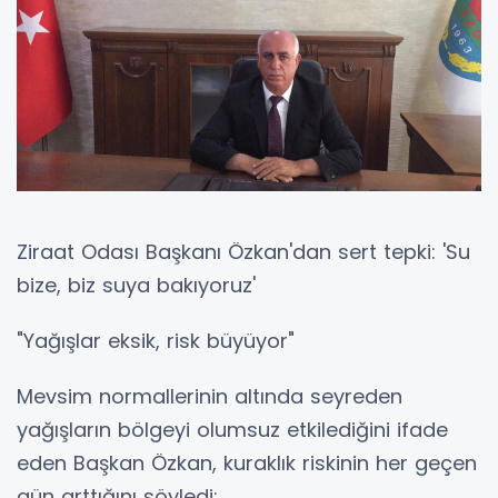
Ziraat Odası Başkanı Özkan'dan sert tepki: 'Su
bize, biz suya bakıyoruz'
"Yağışlar eksik, risk büyüyor"
Mevsim normallerinin altında seyreden
yağışların bölgeyi olumsuz etkilediğini ifade
eden Başkan Özkan, kuraklık riskinin her geçen
gün arttığını söyledi: