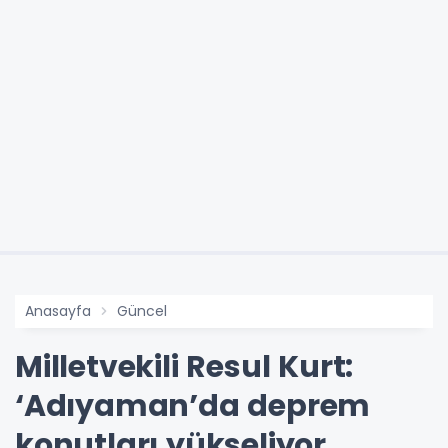
Anasayfa
Güncel
Milletvekili Resul Kurt:
‘Adıyaman’da deprem
konutları yükseliyor,