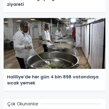
ziyareti
Haliliye’de her gün 4 bin 898 vatandaşa
sıcak yemek
Çok Okunanlar