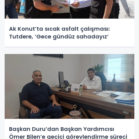
Ak Konut’ta sıcak asfalt çalışması:
Tutdere, ‘Gece gündüz sahadayız’
Başkan Duru’dan Başkan Yardımcısı
Ömer Bilen’e geçici görevlendirme süreci