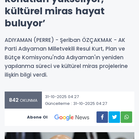
kültürel miras hayat
buluyor’
ADIYAMAN (PERRE) - Şeriban ÖZÇAKMAK - AK
Parti Adıyaman Milletvekili Resul Kurt, Plan ve
Bütçe Komisyonu'nda Adıyaman'ın yeniden
yapılanma süreci ve kültürel miras projelerine
ilişkin bilgi verdi.
31-10-2025 04:27
842
OKUNMA
Güncelleme : 31-10-2025 04:27
Abone Ol