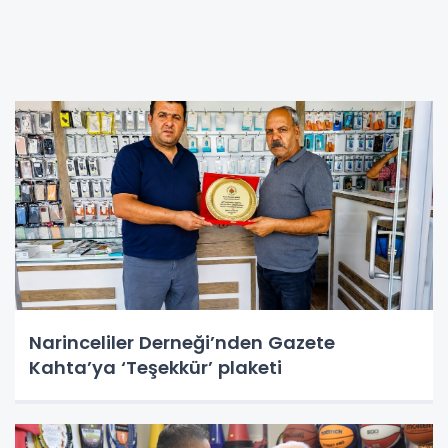
Narinceliler Derneği’nden Gazete
Kahta’ya ‘Teşekkür’ plaketi