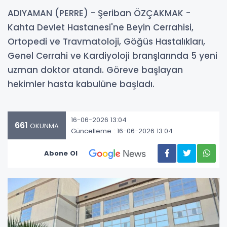
ADIYAMAN (PERRE) - Şeriban ÖZÇAKMAK -
Kahta Devlet Hastanesi'ne Beyin Cerrahisi,
Ortopedi ve Travmatoloji, Göğüs Hastalıkları,
Genel Cerrahi ve Kardiyoloji branşlarında 5 yeni
uzman doktor atandı. Göreve başlayan
hekimler hasta kabulüne başladı.
16-06-2026 13:04
661
OKUNMA
Güncelleme : 16-06-2026 13:04
Abone Ol