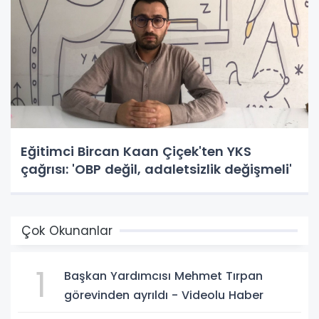
Eğitimci Bircan Kaan Çiçek'ten YKS
çağrısı: 'OBP değil, adaletsizlik değişmeli'
Çok Okunanlar
1
Başkan Yardımcısı Mehmet Tırpan
görevinden ayrıldı - Videolu Haber