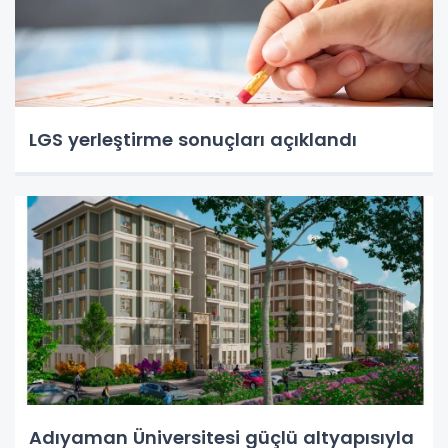
LGS yerleştirme sonuçları açıklandı
Adıyaman Üniversitesi güçlü altyapısıyla