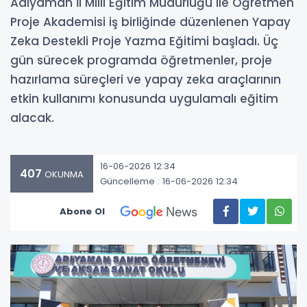
Adıyaman İl Milli Eğitim Müdürlüğü ile Öğretmen
Proje Akademisi iş birliğinde düzenlenen Yapay
Zeka Destekli Proje Yazma Eğitimi başladı. Üç
gün sürecek programda öğretmenler, proje
hazırlama süreçleri ve yapay zeka araçlarının
etkin kullanımı konusunda uygulamalı eğitim
alacak.
16-06-2026 12:34
407
OKUNMA
Güncelleme : 16-06-2026 12:34
Abone Ol