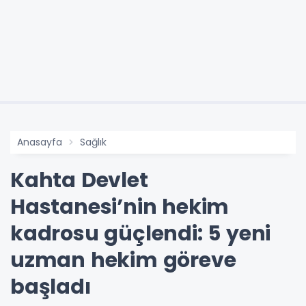
Anasayfa
Sağlık
Kahta Devlet
Hastanesi’nin hekim
kadrosu güçlendi: 5 yeni
uzman hekim göreve
başladı