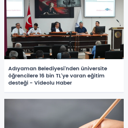
Adıyaman Belediyesi'nden üniversite
öğrencilere 16 bin TL'ye varan eğitim
desteği - Videolu Haber