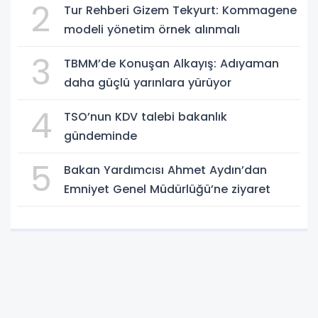
2
Tur Rehberi Gizem Tekyurt: Kommagene
modeli yönetim örnek alınmalı
3
TBMM’de Konuşan Alkayış: Adıyaman
daha güçlü yarınlara yürüyor
4
TSO’nun KDV talebi bakanlık
gündeminde
5
Bakan Yardımcısı Ahmet Aydın’dan
Emniyet Genel Müdürlüğü’ne ziyaret