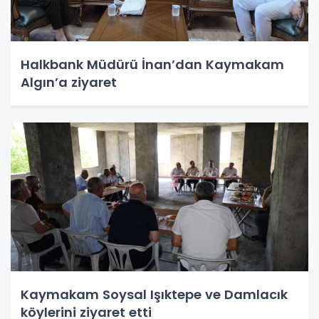
Halkbank Müdürü İnan’dan Kaymakam
Algın’a ziyaret
Kaymakam Soysal Işıktepe ve Damlacık
köylerini ziyaret etti