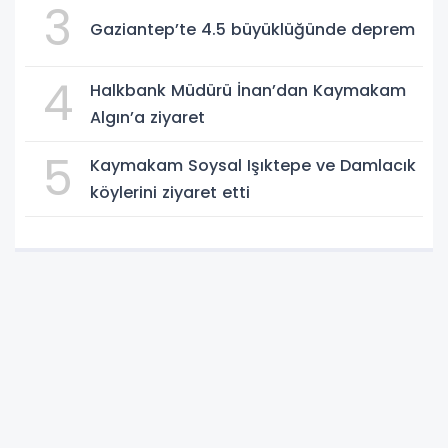
3
Gaziantep’te 4.5 büyüklüğünde deprem
4
Halkbank Müdürü İnan’dan Kaymakam
Algın’a ziyaret
5
Kaymakam Soysal Işıktepe ve Damlacık
köylerini ziyaret etti