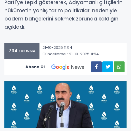
Parti'ye tepki göstererek, Adıyamanlı çiftçilerin
hükümetin yanlış tarım politikaları nedeniyle
badem bahçelerini sökmek zorunda kaldığını
açıkladı.
21-10-2025 11:54
734
OKUNMA
Güncelleme : 21-10-2025 11:54
Abone Ol