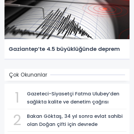
Gaziantep’te 4.5 büyüklüğünde deprem
Çok Okunanlar
1
Gazeteci-Siyasetçi Fatma Ulubey’den
sağlıkta kalite ve denetim çağrısı
2
Bakan Göktaş, 34 yıl sonra evlat sahibi
olan Doğan çifti için devrede