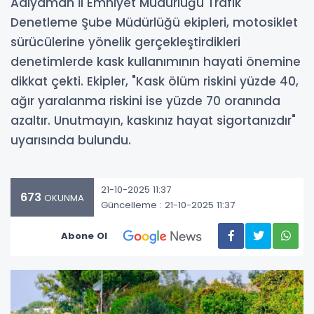
Adıyaman İl Emniyet Müdürlüğü Trafik
Denetleme Şube Müdürlüğü ekipleri, motosiklet
sürücülerine yönelik gerçekleştirdikleri
denetimlerde kask kullanımının hayati önemine
dikkat çekti. Ekipler, "Kask ölüm riskini yüzde 40,
ağır yaralanma riskini ise yüzde 70 oranında
azaltır. Unutmayın, kaskınız hayat sigortanızdır"
uyarısında bulundu.
21-10-2025 11:37
673
OKUNMA
Güncelleme : 21-10-2025 11:37
Abone Ol