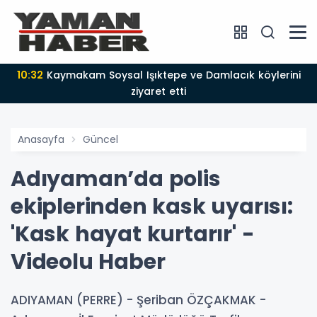
10:32
Kaymakam Soysal Işıktepe ve Damlacık köylerini
ziyaret etti
Anasayfa
Güncel
Adıyaman’da polis
ekiplerinden kask uyarısı:
'Kask hayat kurtarır' -
Videolu Haber
ADIYAMAN (PERRE) - Şeriban ÖZÇAKMAK -