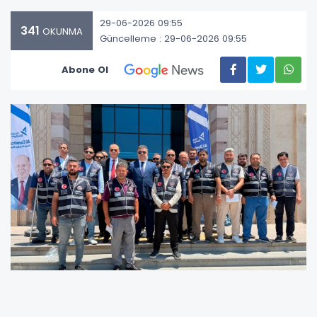
29-06-2026 09:55
341
OKUNMA
Güncelleme : 29-06-2026 09:55
Abone Ol
Uyuşturucu ile Mücadele Federasyonu