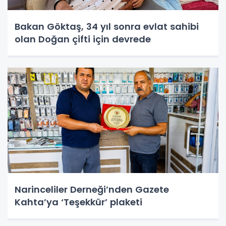
Bakan Göktaş, 34 yıl sonra evlat sahibi
olan Doğan çifti için devrede
Narinceliler Derneği’nden Gazete
Kahta’ya ‘Teşekkür’ plaketi