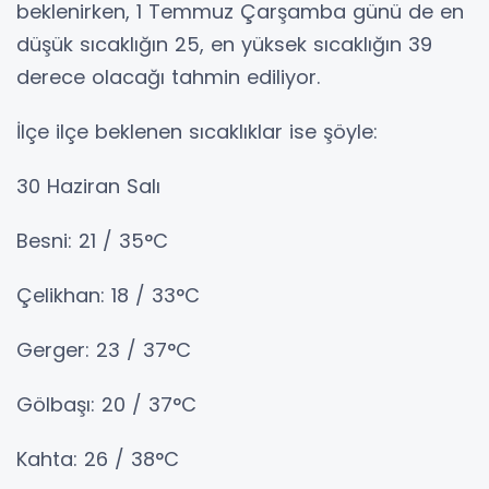
beklenirken, 1 Temmuz Çarşamba günü de en
düşük sıcaklığın 25, en yüksek sıcaklığın 39
derece olacağı tahmin ediliyor.
İlçe ilçe beklenen sıcaklıklar ise şöyle:
30 Haziran Salı
Besni: 21 / 35°C
Çelikhan: 18 / 33°C
Gerger: 23 / 37°C
Gölbaşı: 20 / 37°C
Kahta: 26 / 38°C