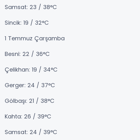
Samsat: 23 / 38°C
Sincik: 19 / 32°C
1 Temmuz Çarşamba
Besni: 22 / 36°C
Çelikhan: 19 / 34°C
Gerger: 24 / 37°C
Gölbaşı: 21 / 38°C
Kahta: 26 / 39°C
Samsat: 24 / 39°C