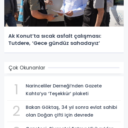
Ak Konut’ta sıcak asfalt çalışması:
Tutdere, ‘Gece gündüz sahadayız’
Çok Okunanlar
1
Narinceliler Derneği’nden Gazete
Kahta’ya ‘Teşekkür’ plaketi
2
Bakan Göktaş, 34 yıl sonra evlat sahibi
olan Doğan çifti için devrede