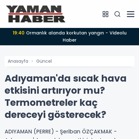
19:40
Ormanlık alanda korkutan yangın - Videolu
Haber
Anasayfa
Güncel
Adıyaman'da sıcak hava
etkisini artırıyor mu?
Termometreler kaç
dereceyi gösterecek?
ADIYAMAN (PERRE) - Şeriban ÖZÇAKMAK -