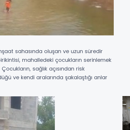
inşaat sahasında oluşan ve uzun süredir
irikintisi, mahalledeki çocukların serinlemek
Çocukların, sağlık açısından risk
zdüğü ve kendi aralarında şakalaştığı anlar