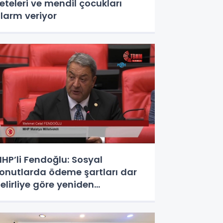
eteleri ve mendil çocukları
larm veriyor
HP’li Fendoğlu: Sosyal
onutlarda ödeme şartları dar
elirliye göre yeniden
düzenlensin - Videolu Haber