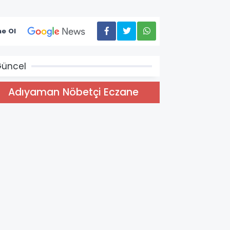
e Ol
üncel
Adıyaman Nöbetçi Eczane