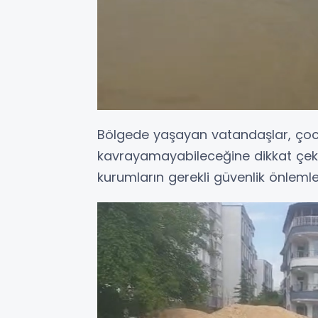
Bölgede yaşayan vatandaşlar, çocu
kavrayamayabileceğine dikkat çekere
kurumların gerekli güvenlik önleml