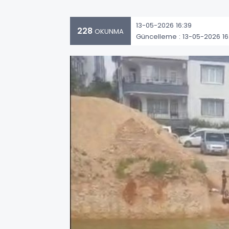
13-05-2026 16:39
228
OKUNMA
Güncelleme : 13-05-2026 16