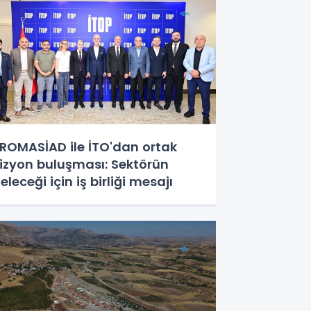
ROMASİAD ile İTO'dan ortak
izyon buluşması: Sektörün
eleceği için iş birliği mesajı