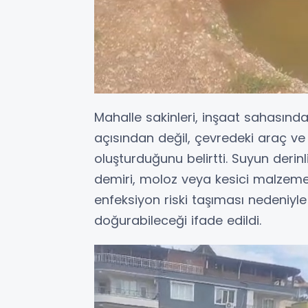
Mahalle sakinleri, inşaat sahasında
açısından değil, çevredeki araç ve
oluşturduğunu belirtti. Suyun derin
demiri, moloz veya kesici malzemele
enfeksiyon riski taşıması nedeniyle
doğurabileceği ifade edildi.