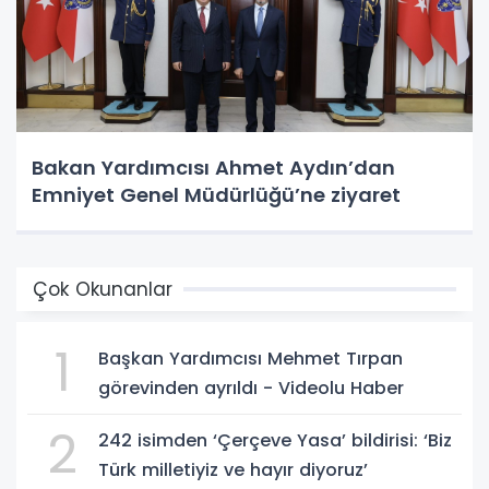
Bakan Yardımcısı Ahmet Aydın’dan
Emniyet Genel Müdürlüğü’ne ziyaret
Çok Okunanlar
1
Başkan Yardımcısı Mehmet Tırpan
görevinden ayrıldı - Videolu Haber
2
242 isimden ‘Çerçeve Yasa’ bildirisi: ‘Biz
Türk milletiyiz ve hayır diyoruz’