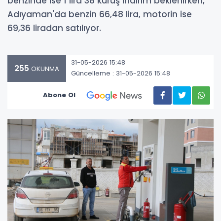
benzinde ise 1 lira 38 kuruş indirim beklenirken,
Adıyaman'da benzin 66,48 lira, motorin ise
69,36 liradan satılıyor.
31-05-2026 15:48
255
OKUNMA
Güncelleme : 31-05-2026 15:48
Abone Ol