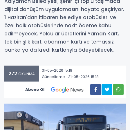
Adıyaman Belediyesi, şehir içi toplu taşımada
dijital dönüşüm uygulamasını hayata geçiriyor.
1 Haziran'dan itibaren belediye otobüsleri ve
özel halk otobüslerinde nakit ödeme kabul
edilmeyecek. Yolcular ücretlerini Yaman Kart,
tek binişlik kart, abonman kartı ve temassız
banka ya da kredi kartlarıyla ödeyebilecek.
31-05-2026 15:18
272
OKUNMA
Güncelleme : 31-05-2026 15:18
Abone Ol