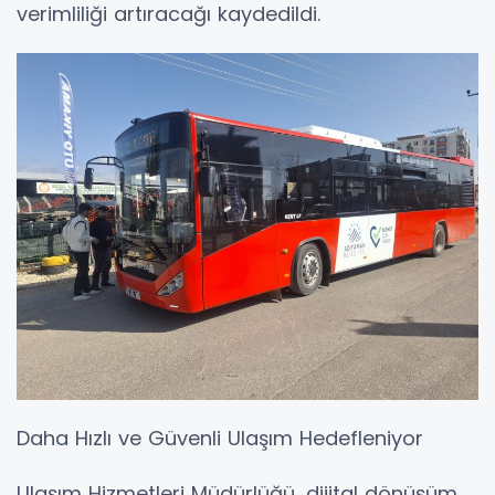
verimliliği artıracağı kaydedildi.
Daha Hızlı ve Güvenli Ulaşım Hedefleniyor
Ulaşım Hizmetleri Müdürlüğü, dijital dönüşüm