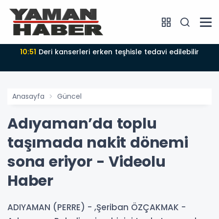
10:51
Deri kanserleri erken teşhisle tedavi edilebilir
Anasayfa
Güncel
Adıyaman’da toplu
taşımada nakit dönemi
sona eriyor - Videolu
Haber
ADIYAMAN (PERRE) - ,Şeriban ÖZÇAKMAK -