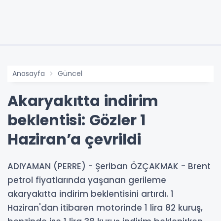
Anasayfa
Güncel
Akaryakıtta indirim
beklentisi: Gözler 1
Haziran’a çevrildi
ADIYAMAN (PERRE) - Şeriban ÖZÇAKMAK - Brent
petrol fiyatlarında yaşanan gerileme
akaryakıtta indirim beklentisini artırdı. 1
Haziran'dan itibaren motorinde 1 lira 82 kuruş,