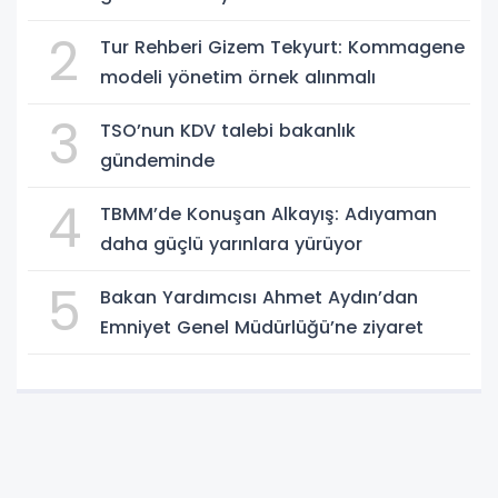
2
Tur Rehberi Gizem Tekyurt: Kommagene
modeli yönetim örnek alınmalı
3
TSO’nun KDV talebi bakanlık
gündeminde
4
TBMM’de Konuşan Alkayış: Adıyaman
daha güçlü yarınlara yürüyor
5
Bakan Yardımcısı Ahmet Aydın’dan
Emniyet Genel Müdürlüğü’ne ziyaret