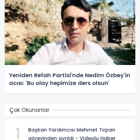
Yeniden Refah Partisi'nde Nedim Özbey'in
acısı: 'Bu olay hepimize ders olsun'
Çok Okunanlar
1
Başkan Yardımcısı Mehmet Tırpan
görevinden ayrıldı - Videolu Haber