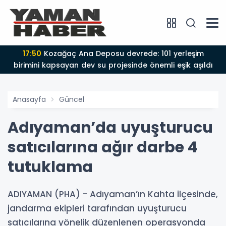
17:50
Kozağaç Ana Deposu devrede: 101 yerleşim
birimini kapsayan dev su projesinde önemli eşik aşıldı
Anasayfa
Güncel
Adıyaman’da uyuşturucu
satıcılarına ağır darbe 4
tutuklama
ADIYAMAN (PHA) - Adıyaman’ın Kahta ilçesinde,
jandarma ekipleri tarafından uyuşturucu
satıcılarına yönelik düzenlenen operasyonda