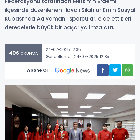
Federasyonu tarafından Mersin’in Erdemli
ilçesinde düzenlenen Havalı Silahlar Emin Sosyal
Kupası’nda Adıyamanlı sporcular, elde ettikleri
derecelerle büyük bir başarıya imza attı.
24-07-2025 12:35
406
OKUNMA
Güncelleme : 24-07-2025 12:35
Abone Ol