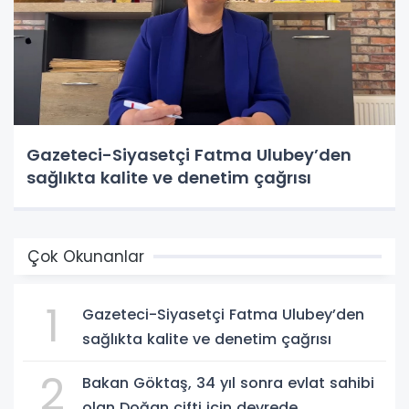
Gazeteci-Siyasetçi Fatma Ulubey’den
sağlıkta kalite ve denetim çağrısı
Çok Okunanlar
1
Gazeteci-Siyasetçi Fatma Ulubey’den
sağlıkta kalite ve denetim çağrısı
2
Bakan Göktaş, 34 yıl sonra evlat sahibi
olan Doğan çifti için devrede