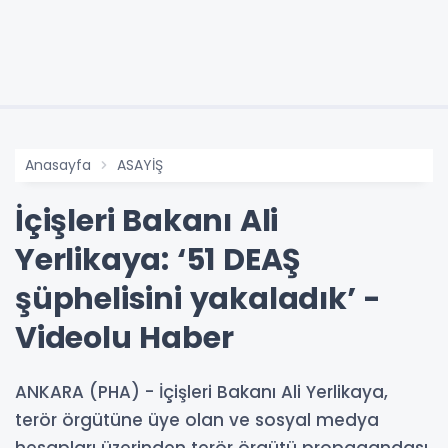
Anasayfa
ASAYİŞ
İçişleri Bakanı Ali
Yerlikaya: ‘51 DEAŞ
şüphelisini yakaladık’ -
Videolu Haber
ANKARA (PHA) - İçişleri Bakanı Ali Yerlikaya,
terör örgütüne üye olan ve sosyal medya