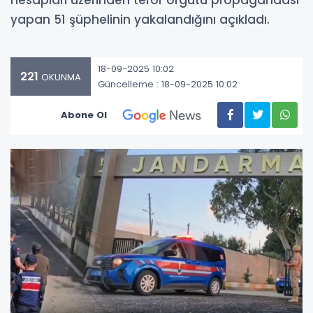
hesapları üzerinden terör örgütü propagandası
yapan 51 şüphelinin yakalandığını açıkladı.
18-09-2025 10:02
221
OKUNMA
Güncelleme : 18-09-2025 10:02
Abone Ol