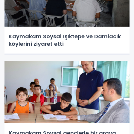
Kaymakam Soysal Işıktepe ve Damlacık
köylerini ziyaret etti
Kaymakam Soysal gençlerle bir araya