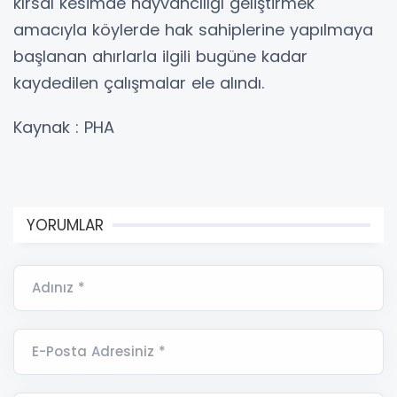
kırsal kesimde hayvancılığı geliştirmek
amacıyla köylerde hak sahiplerine yapılmaya
başlanan ahırlarla ilgili bugüne kadar
kaydedilen çalışmalar ele alındı.
Kaynak : PHA
YORUMLAR
Adınız *
E-Posta Adresiniz *