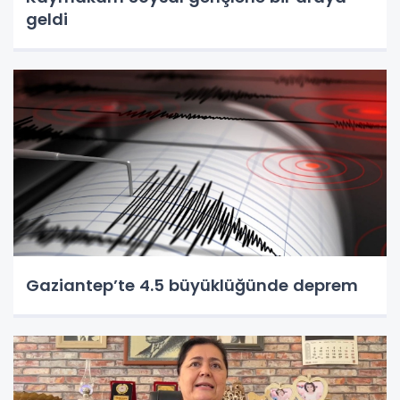
geldi
Gaziantep’te 4.5 büyüklüğünde deprem