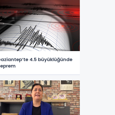
aziantep’te 4.5 büyüklüğünde
deprem