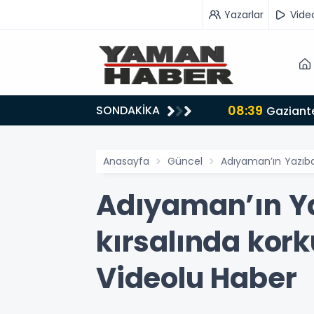
Yazarlar
Vide
08:39
SONDAKİKA
Gaziant
Anasayfa
Güncel
Adıyaman’ın Yazıb
Adıyaman’ın 
kırsalında kor
Videolu Haber