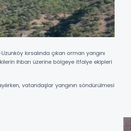
Uzunköy kırsalında çıkan orman yangını
rin ihbarı üzerine bölgeye itfaiye ekipleri
yılırken, vatandaşlar yangının söndürülmesi