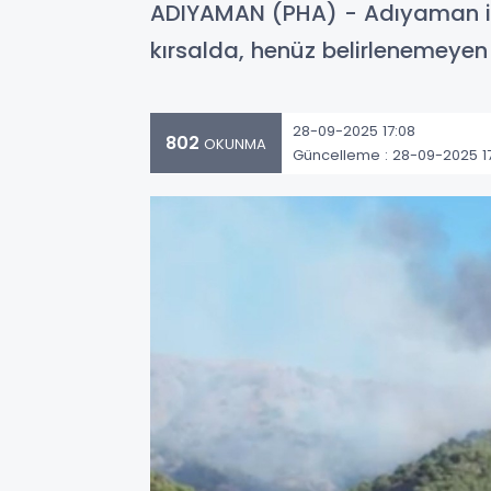
ADIYAMAN (PHA) - Adıyaman il
kırsalda, henüz belirlenemeyen 
28-09-2025 17:08
802
OKUNMA
Güncelleme : 28-09-2025 1