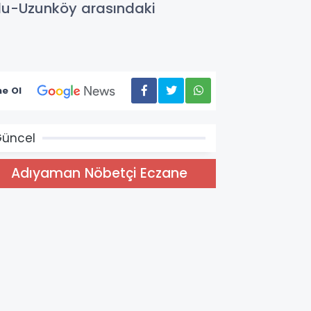
du-Uzunköy arasındaki
e Ol
üncel
Adıyaman Nöbetçi Eczane