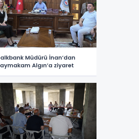
alkbank Müdürü İnan’dan
aymakam Algın’a ziyaret