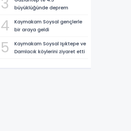
3
büyüklüğünde deprem
4
Kaymakam Soysal gençlerle
bir araya geldi
5
Kaymakam Soysal Işıktepe ve
Damlacık köylerini ziyaret etti