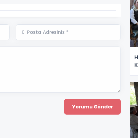
E-Posta Adresiniz *
H
K