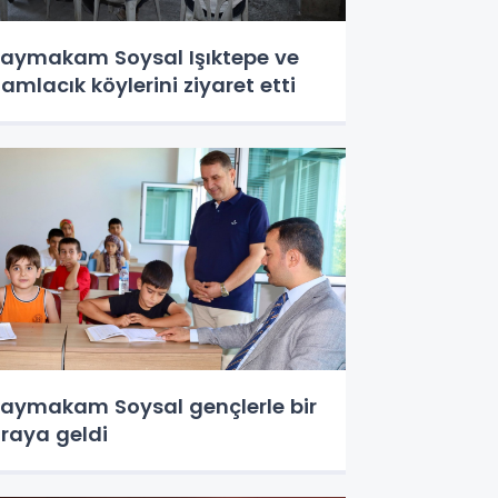
aymakam Soysal Işıktepe ve
amlacık köylerini ziyaret etti
aymakam Soysal gençlerle bir
raya geldi