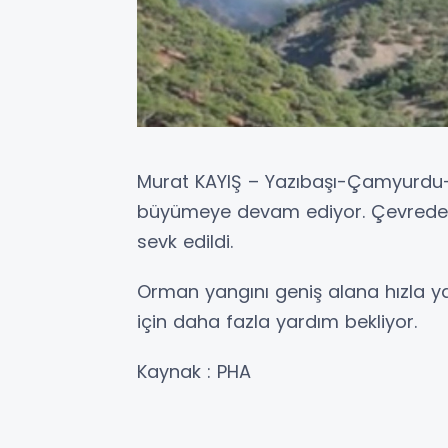
Murat KAYIŞ – Yazıbaşı-Çamyurdu-
büyümeye devam ediyor. Çevredekile
sevk edildi.
Orman yangını geniş alana hızla ya
için daha fazla yardım bekliyor.
Kaynak : PHA