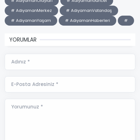
# AdıyamanOlayları
# AdıyamanGüncel
# AdıyamanMerkez
# AdıyamanVatandaş
# AdıyamanYaşam
# AdıyamanHaberleri
#
YORUMLAR
Adınız *
E-Posta Adresiniz *
Yorumunuz *