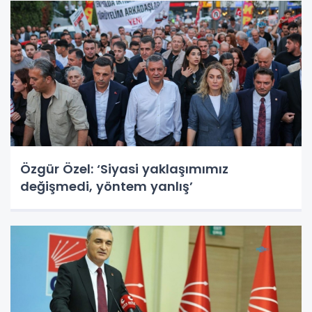
Özgür Özel: ‘Siyasi yaklaşımımız
değişmedi, yöntem yanlış’