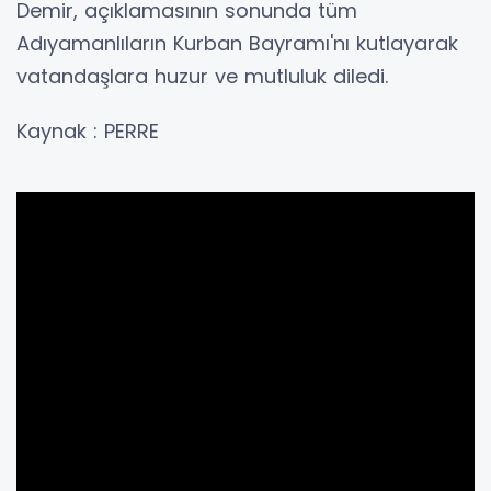
Demir, açıklamasının sonunda tüm
Adıyamanlıların Kurban Bayramı'nı kutlayarak
vatandaşlara huzur ve mutluluk diledi.
Kaynak : PERRE