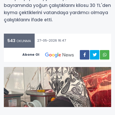
bayramında yoğun çalıştıklarını kilosu 30 TL'den
kıyma çektiklerini vatandaşa yardımcı olmaya
çalıştıklarını ifade etti.
543
27-05-2026 16:47
OKUNMA
Abone Ol