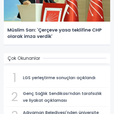
Müslim Sarı: 'Çerçeve yasa teklifine CHP
olarak imza verdik'
Çok Okunanlar
1
LGS yerleştirme sonuçları açıklandı
2
Genç Sağlık Sendikası’ndan tarafsızlık
ve liyakat açıklaması
Adıyaman Belediyesi'nden üniversite