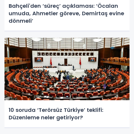
Bahçeli'den ‘süreç’ açıklaması: ‘Öcalan
umuda, Ahmetler göreve, Demirtaş evine
dönmeli’
10 soruda ‘Terörsüz Türkiye’ teklifi:
Düzenleme neler getiriyor?