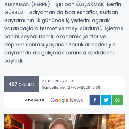
ADIYAMAN (PERRE) - Şeriban ÖZÇAKMAK-Berfin
GÜRBÜZ - Adıyaman'da bazı esnaflar, Kurban
Bayramı'nın ilk gününde iş yerlerini açarak
vatandaşlara hizmet vermeyi sürdürdü. İşletme
sahibi Zeynal Demir, ekonomik şartlar ve
deprem sonrası yaşanan zorluklar nedeniyle
bayramda da çalışmak zorunda kaldıklarını
söyledi.
27-05-2026 16:18
497
OKUNMA
Güncelleme : 27-05-2026 16:36
Abone Ol