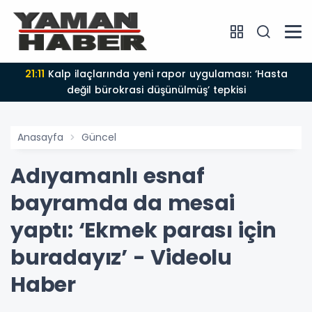
21:11
Kalp ilaçlarında yeni rapor uygulaması: ‘Hasta
değil bürokrasi düşünülmüş’ tepkisi
Anasayfa
Güncel
Adıyamanlı esnaf
bayramda da mesai
yaptı: ‘Ekmek parası için
buradayız’ - Videolu
Haber