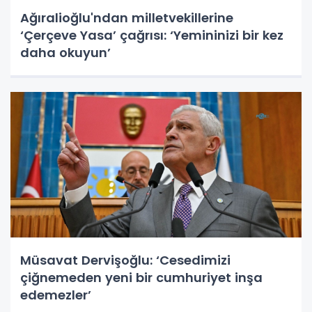
Ağıralioğlu'ndan milletvekillerine
‘Çerçeve Yasa’ çağrısı: ‘Yemininizi bir kez
daha okuyun’
Müsavat Dervişoğlu: ‘Cesedimizi
çiğnemeden yeni bir cumhuriyet inşa
edemezler’