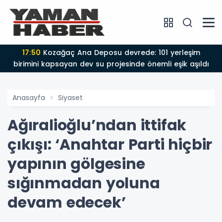
17:50
Kozağaç Ana Deposu devrede: 101 yerleşim
birimini kapsayan dev su projesinde önemli eşik aşıldı
Anasayfa
Siyaset
Ağıralioğlu’ndan ittifak
çıkışı: ‘Anahtar Parti hiçbir
yapının gölgesine
sığınmadan yoluna
devam edecek’