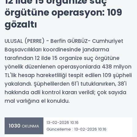
12 ilde 15 organize suç
örgütüne operasyon: 109
gözaltı
ULUSAL (PERRE) - Berfin GÜRBÜZ- Cumhuriyet
Başsavcılıkları koordinesinde jandarma
tarafından 12 ilde 15 organize suç örgütüne
yönelik düzenlenen operasyonlarda 438 milyon
TL'lik hesap hareketliliği tespit edilen 109 şüpheli
yakalandı. Şüphelilerden 61'i tutuklanırken, 38'i
hakkında adli kontrol kararı verildi; çok sayıda
mal varlığına el konuldu.
13-02-2026 10:16
1030
OKUNMA
Güncelleme : 13-02-2026 10:16