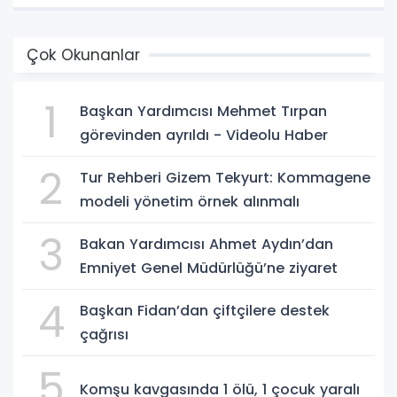
Çok Okunanlar
1
Başkan Yardımcısı Mehmet Tırpan
görevinden ayrıldı - Videolu Haber
2
Tur Rehberi Gizem Tekyurt: Kommagene
modeli yönetim örnek alınmalı
3
Bakan Yardımcısı Ahmet Aydın’dan
Emniyet Genel Müdürlüğü’ne ziyaret
4
Başkan Fidan’dan çiftçilere destek
çağrısı
5
Komşu kavgasında 1 ölü, 1 çocuk yaralı