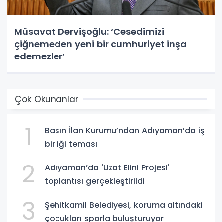
Müsavat Dervişoğlu: ‘Cesedimizi
çiğnemeden yeni bir cumhuriyet inşa
edemezler’
Çok Okunanlar
1
Basın İlan Kurumu’ndan Adıyaman’da iş
birliği teması
2
Adıyaman’da 'Uzat Elini Projesi'
toplantısı gerçekleştirildi
3
Şehitkamil Belediyesi, koruma altındaki
çocukları sporla buluşturuyor