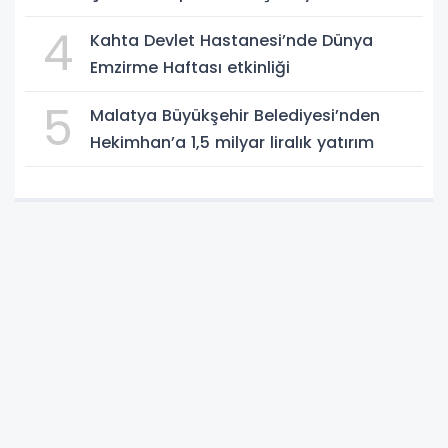
4
Kahta Devlet Hastanesi’nde Dünya
Emzirme Haftası etkinliği
5
Malatya Büyükşehir Belediyesi’nden
Hekimhan’a 1,5 milyar liralık yatırım