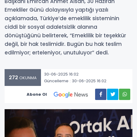
Başkanı Emircan Ahmet Alsan, 30 Haziran
Emekliler Günü dolayısıyla yaptığı yazılı
açıklamada, Türkiye’de emeklilik sisteminin
ciddi bir sosyal adaletsizlik alanına
dönüştüğünü belirterek, “Emeklilik bir teşekkür
değil, bir hak teslimidir. Bugün bu hak teslim
edilmiyor; erteleniyor, unutuluyor” dedi.
30-06-2025 16:02
272
OKUNMA
Güncelleme : 30-06-2025 16:02
Abone Ol