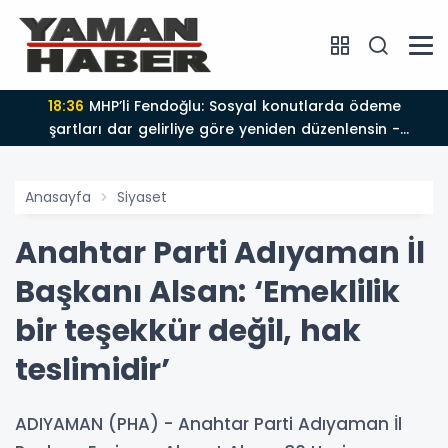
18:36
MHP’li Fendoğlu: Sosyal konutlarda ödeme
şartları dar gelirliye göre yeniden düzenlensin -
Videolu Haber
Anasayfa
Siyaset
Anahtar Parti Adıyaman İl
Başkanı Alsan: ‘Emeklilik
bir teşekkür değil, hak
teslimidir’
ADIYAMAN (PHA) - Anahtar Parti Adıyaman İl