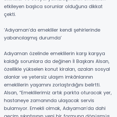
etkileyen başlıca sorunlar olduğuna dikkat
çekti.
‘Adıyaman’da emekliler kendi şehirlerinde
yabancılaşmış durumda’
Adıyaman özelinde emeklilerin karşı karşıya
kaldığı sorunlara da değinen İl Başkanı Alsan,
özellikle yükselen konut kiraları, azalan sosyal
alanlar ve yetersiz ulaşım imkânlarının
emeklilerin yaşamını zorlaştırdığını belirtti.
Alsan, “Emeklilerimiz artık parkta oturacak yer,
hastaneye zamanında ulaşacak servis
bulamıyor. Emekli olmak, Adıyaman’da dahi
geçim sıkıntısının yeni bir formuna dönüşmüş