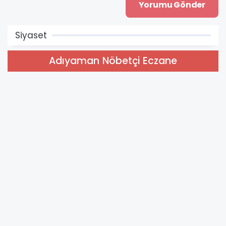
Siyaset
Adıyaman Nöbetçi Eczane