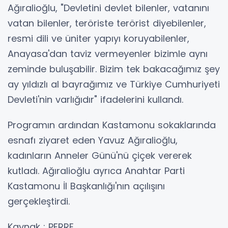
Ağıralioğlu, "Devletini devlet bilenler, vatanını
vatan bilenler, teröriste terörist diyebilenler,
resmi dili ve üniter yapıyı koruyabilenler,
Anayasa'dan taviz vermeyenler bizimle aynı
zeminde buluşabilir. Bizim tek bakacağımız şey
ay yıldızlı al bayrağımız ve Türkiye Cumhuriyeti
Devleti'nin varlığıdır" ifadelerini kullandı.
Programın ardından Kastamonu sokaklarında
esnafı ziyaret eden Yavuz Ağıralioğlu,
kadınların Anneler Günü'nü çiçek vererek
kutladı. Ağıralioğlu ayrıca Anahtar Parti
Kastamonu İl Başkanlığı'nın açılışını
gerçekleştirdi.
Kaynak : PERRE