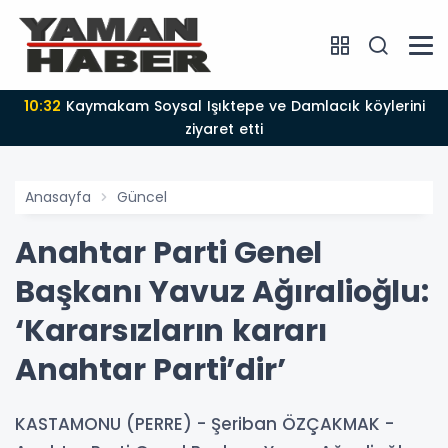
10:32
Kaymakam Soysal Işıktepe ve Damlacık köylerini
ziyaret etti
Anasayfa
Güncel
Anahtar Parti Genel
Başkanı Yavuz Ağıralioğlu:
‘Kararsızların kararı
Anahtar Parti’dir’
KASTAMONU (PERRE) - Şeriban ÖZÇAKMAK -