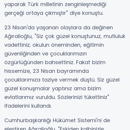
yaparak Türk milletinin zenginleşmediği
gerçeği ortaya çıkmıştır" diye konuştu.
23 Nisan'da yaşanan olaylara da değinen
Ağıralioğlu, "Siz çok güzel konuştunuz, mutluluk
vadettiniz; okulun öneminden, eğitimin
güvenliğinden ve çocuklarımızın
özgürlüğünden bahsettiniz. Fakat bizim
hissemize, 23 Nisan bayramında
çocuklarımıza taziye vermek düştü. Siz güzel
güzel konuşmalar yaptınız ama bizim
evlatlarımız vuruldu. Sözlerinizi tükettiniz"
ifadelerini kullandı.
Cumhurbaşkanlığı Hükümet Sistemi'ni de
eleştiren Ağıralioğlu, "Eskiden kalbinizle