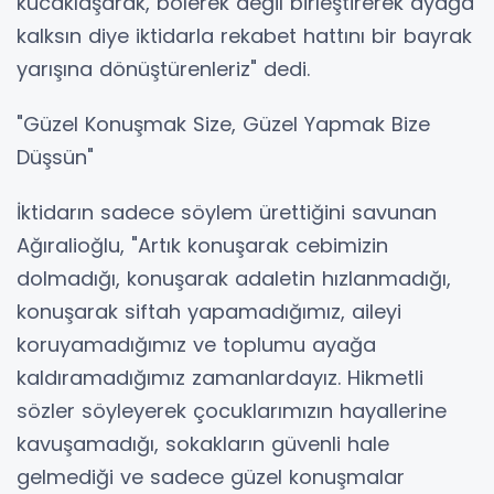
kucaklaşarak, bölerek değil birleştirerek ayağa
kalksın diye iktidarla rekabet hattını bir bayrak
yarışına dönüştürenleriz" dedi.
"Güzel Konuşmak Size, Güzel Yapmak Bize
Düşsün"
İktidarın sadece söylem ürettiğini savunan
Ağıralioğlu, "Artık konuşarak cebimizin
dolmadığı, konuşarak adaletin hızlanmadığı,
konuşarak siftah yapamadığımız, aileyi
koruyamadığımız ve toplumu ayağa
kaldıramadığımız zamanlardayız. Hikmetli
sözler söyleyerek çocuklarımızın hayallerine
kavuşamadığı, sokakların güvenli hale
gelmediği ve sadece güzel konuşmalar