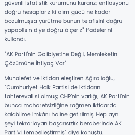
güvenli istatistik kurumunu kurarız; enflasyonu
doğru hesaplarız ki alım gücü ne kadar
bozulmuşsa yürütme bunun telafisini doğru
yapabilsin diye doğru ölçeriz" ifadelerini
kullandı.
"AK Parti'nin Galibiyetine Değil, Memleketin
Çözümüne İhtiyaç Var"
Muhalefet ve iktidarı eleştiren Ağıralioğlu,
"Cumhuriyet Halk Partisi de iktidarın
tahterevallisi olmuş; CHP'nin varlığı, AK Parti'nin
bunca maharetsizliğine rağmen iktidarda
kalabilme imkânı haline getirilmiş. Hep aynı
şeyi tekrarlayan başarısızlık beraberinde AK
Parti'yi tembelleştirmiş" diye konuştu.