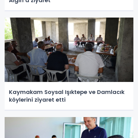
Algın’a ziyaret
Kaymakam Soysal Işıktepe ve Damlacık
köylerini ziyaret etti