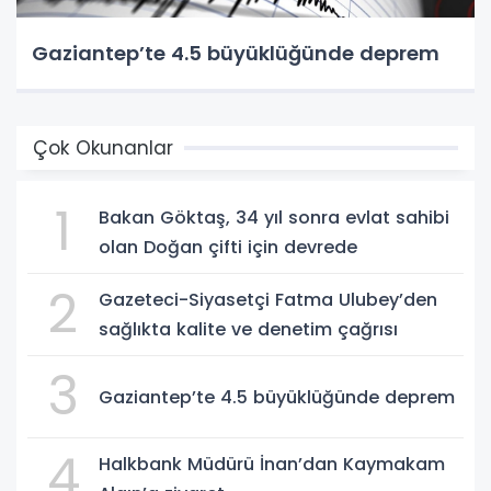
Gaziantep’te 4.5 büyüklüğünde deprem
Çok Okunanlar
1
Bakan Göktaş, 34 yıl sonra evlat sahibi
olan Doğan çifti için devrede
2
Gazeteci-Siyasetçi Fatma Ulubey’den
sağlıkta kalite ve denetim çağrısı
3
Gaziantep’te 4.5 büyüklüğünde deprem
4
Halkbank Müdürü İnan’dan Kaymakam