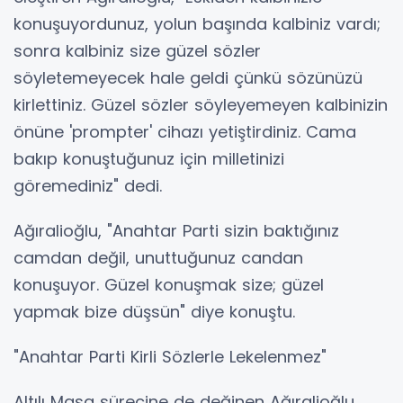
konuşuyordunuz, yolun başında kalbiniz vardı;
sonra kalbiniz size güzel sözler
söyletemeyecek hale geldi çünkü sözünüzü
kirlettiniz. Güzel sözler söyleyemeyen kalbinizin
önüne 'prompter' cihazı yetiştirdiniz. Cama
bakıp konuştuğunuz için milletinizi
göremediniz" dedi.
Ağıralioğlu, "Anahtar Parti sizin baktığınız
camdan değil, unuttuğunuz candan
konuşuyor. Güzel konuşmak size; güzel
yapmak bize düşsün" diye konuştu.
"Anahtar Parti Kirli Sözlerle Lekelenmez"
Altılı Masa sürecine de değinen Ağıralioğlu,