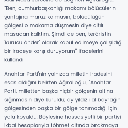
"Ben, cumhurbaşkanlığı makamı bölücülerin
şantajına maruz kalmasın, bölücülüğün
gölgesi o makama düşmesin diye altılı
masadan kalktım. Şimdi de ben, teröristin
'kurucu önder' olarak kabul edilmeye çalışıldığı
bir iradeye karşı duruyorum" ifadelerini
kullandı.
Anahtar Parti'nin yalnızca milletin iradesini
esas aldığını belirten Ağıralioğlu, "Anahtar
Parti, milletten başka hiçbir gölgenin altına
sığınmasın diye kuruldu; ay yıldızlı al bayrağın
gölgesinden başka bir gölge tanımadığı için
yola koyuldu. Böylesine hassasiyetli bir partiyi
ikbal hesaplarıyla töhmet altında bırakmaya