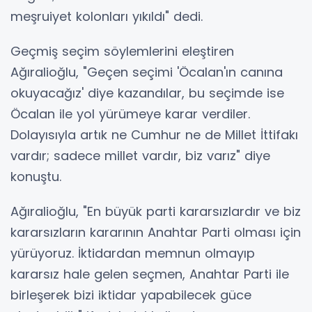
meşruiyet kolonları yıkıldı" dedi.
Geçmiş seçim söylemlerini eleştiren
Ağıralioğlu, "Geçen seçimi 'Öcalan'ın canına
okuyacağız' diye kazandılar, bu seçimde ise
Öcalan ile yol yürümeye karar verdiler.
Dolayısıyla artık ne Cumhur ne de Millet İttifakı
vardır; sadece millet vardır, biz varız" diye
konuştu.
Ağıralioğlu, "En büyük parti kararsızlardır ve biz
kararsızların kararının Anahtar Parti olması için
yürüyoruz. İktidardan memnun olmayıp
kararsız hale gelen seçmen, Anahtar Parti ile
birleşerek bizi iktidar yapabilecek güce