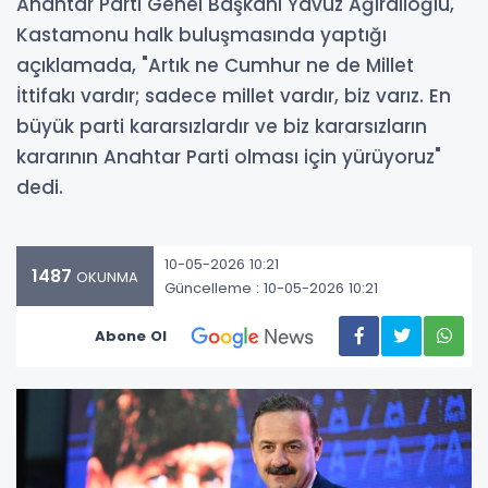
Anahtar Parti Genel Başkanı Yavuz Ağıralioğlu,
Kastamonu halk buluşmasında yaptığı
açıklamada, "Artık ne Cumhur ne de Millet
İttifakı vardır; sadece millet vardır, biz varız. En
büyük parti kararsızlardır ve biz kararsızların
kararının Anahtar Parti olması için yürüyoruz"
dedi.
10-05-2026 10:21
1487
OKUNMA
Güncelleme : 10-05-2026 10:21
Abone Ol