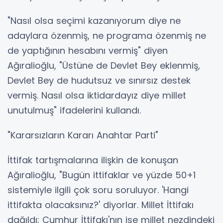
"Nasıl olsa seçimi kazanıyorum diye ne
adaylara özenmiş, ne programa özenmiş ne
de yaptığının hesabını vermiş" diyen
Ağıralioğlu, "Üstüne de Devlet Bey eklenmiş,
Devlet Bey de hudutsuz ve sınırsız destek
vermiş. Nasıl olsa iktidardayız diye millet
unutulmuş" ifadelerini kullandı.
"Kararsızların Kararı Anahtar Parti"
İttifak tartışmalarına ilişkin de konuşan
Ağıralioğlu, "Bugün ittifaklar ve yüzde 50+1
sistemiyle ilgili çok soru soruluyor. 'Hangi
ittifakta olacaksınız?' diyorlar. Millet İttifakı
dağıldı; Cumhur İttifakı'nın ise millet nezdindeki