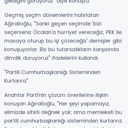
geldiğini görüyoruz" diye konuştu.
Geçmiş seçim dönemlerini hatırlatan
Ağıralioğlu, "Sanki geçen seçimde 'bizi
seçerseniz Öcalan'a hürriyet vereceğiz, PKK ile
masaya oturup bu işi çözeceğiz' demişler gibi
konuşuyorlar. Biz bu tutarsızlıkların karşısında
dimdik duruyoruz" ifadelerini kullandı.
"Partili Cumhurbaşkanlığı Sisteminden
Kurtarırız"
Anahtar Parti'nin çözüm önerilerine ilişkin
konuşan Ağıralioğlu, "Her şeyi yapamayız,
elimizde sihirli değnek yok; ama memleketi bu
partili cumhurbaşkanlığı sisteminden kurtarırız.