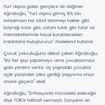
Yurt dışına giden gençlere de değinen
Ağıralioğlu, "Yurt dışına gitmiş 165 bin
evladımızın her birini dönmeyi bekler gibi;
bayrağı tutar gibi, vatanı tutar gibi tutar ve
memleketlerinde hayal kurabilecekleri
imkânlarla buluştururuz" ifadelerini kullandı.
Çocuk yoksulluğuna dikkat çeken Ağıralioğlu,
"Biz her şeyi yapamayız ama çocuklarımıza
gıda yardımı veririz. Üç yaşındaki çocuklar
açlık yüzünden zeka geriliği yaşıyorsa onun
önüne geçeriz" dedi.
Ağıralioğlu, "Enflasyonla mücadele edeceğiz
diye TÜİK'e talimat vermeyiz. Dünyanın en