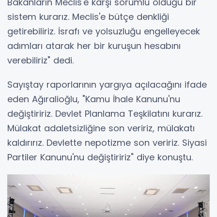
Bakanların Meclis'e karşı sorumlu olduğu bir
sistem kurarız. Meclis'e bütçe denkliği
getirebiliriz. İsrafı ve yolsuzluğu engelleyecek
adımları atarak her bir kuruşun hesabını
verebiliriz" dedi.
Sayıştay raporlarının yargıya açılacağını ifade
eden Ağıralioğlu, "Kamu İhale Kanunu'nu
değiştiririz. Devlet Planlama Teşkilatını kurarız.
Mülakat adaletsizliğine son veririz, mülakatı
kaldırırız. Devlette nepotizme son veririz. Siyasi
Partiler Kanunu'nu değiştiririz" diye konuştu.