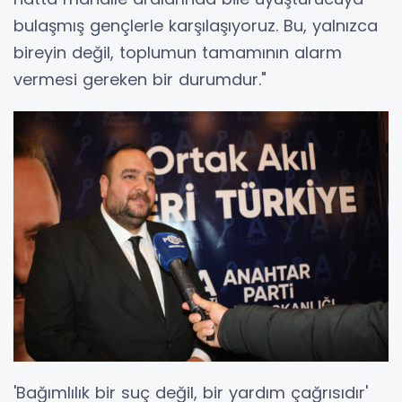
bulaşmış gençlerle karşılaşıyoruz. Bu, yalnızca
bireyin değil, toplumun tamamının alarm
vermesi gereken bir durumdur."
'Bağımlılık bir suç değil, bir yardım çağrısıdır'