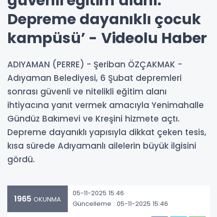
güvenli eğitim alanı:
Depreme dayanıklı çocuk
kampüsü’ - Videolu Haber
ADIYAMAN (PERRE) - Şeriban ÖZÇAKMAK -
Adıyaman Belediyesi, 6 Şubat depremleri
sonrası güvenli ve nitelikli eğitim alanı
ihtiyacına yanıt vermek amacıyla Yenimahalle
Gündüz Bakımevi ve Kreşini hizmete açtı.
Depreme dayanıklı yapısıyla dikkat çeken tesis,
kısa sürede Adıyamanlı ailelerin büyük ilgisini
gördü.
05-11-2025 15:46
1965
OKUNMA
Güncelleme : 05-11-2025 15:46