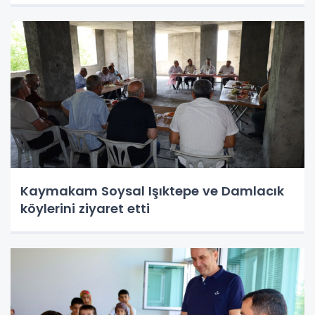
Kaymakam Soysal Işıktepe ve Damlacık
köylerini ziyaret etti