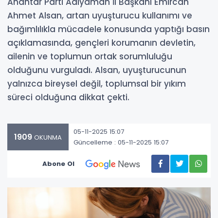
Anahtar Parti Adıyaman İl Başkanı Emircan
Ahmet Alsan, artan uyuşturucu kullanımı ve
bağımlılıkla mücadele konusunda yaptığı basın
açıklamasında, gençleri korumanın devletin,
ailenin ve toplumun ortak sorumluluğu
olduğunu vurguladı. Alsan, uyuşturucunun
yalnızca bireysel değil, toplumsal bir yıkım
süreci olduğuna dikkat çekti.
05-11-2025 15:07
1909
OKUNMA
Güncelleme : 05-11-2025 15:07
Abone Ol