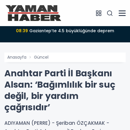
08:39
Gaziantep’te 4.5 büyüklüğünde deprem
Anasayfa
Güncel
Anahtar Parti İl Başkanı
Alsan: ‘Bağımlılık bir suç
değil, bir yardım
çağrısıdır’
ADIYAMAN (PERRE) - Şeriban ÖZÇAKMAK -