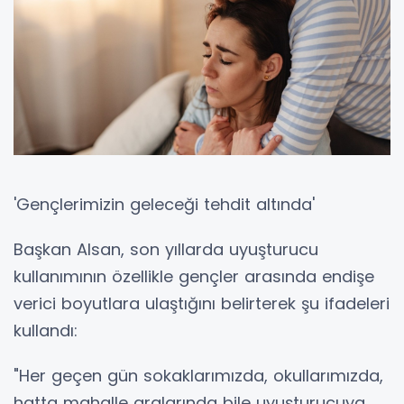
'Gençlerimizin geleceği tehdit altında'
Başkan Alsan, son yıllarda uyuşturucu
kullanımının özellikle gençler arasında endişe
verici boyutlara ulaştığını belirterek şu ifadeleri
kullandı:
"Her geçen gün sokaklarımızda, okullarımızda,
hatta mahalle aralarında bile uyuşturucuya