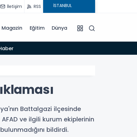
İletişim
RSS
Magazin
Eğitim
Dünya
10:46
çıklaması
a'nın Battalgazi ilçesinde
AD ve ilgili kurum ekiplerinin
bulunmadığını bildirdi.