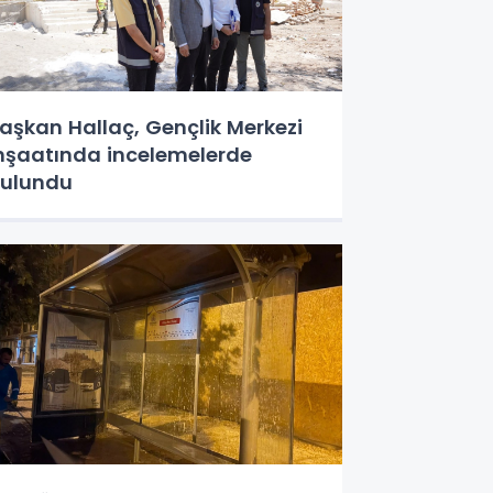
aşkan Hallaç, Gençlik Merkezi
nşaatında incelemelerde
ulundu