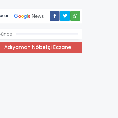
e Ol
üncel
Adıyaman Nöbetçi Eczane