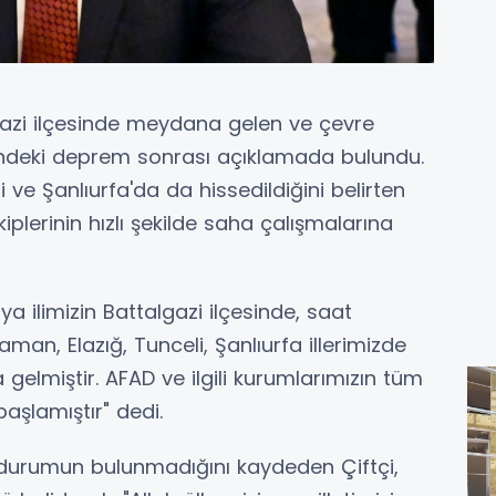
gazi ilçesinde meydana gelen ve çevre
ğündeki deprem sonrası açıklamada bulundu.
ve Şanlıurfa'da da hissedildiğini belirten
kiplerinin hızlı şekilde saha çalışmalarına
a ilimizin Battalgazi ilçesinde, saat
an, Elazığ, Tunceli, Şanlıurfa illerimizde
elmiştir. AFAD ve ilgili kurumlarımızın tüm
aşlamıştır" dedi.
z durumun bulunmadığını kaydeden Çiftçi,