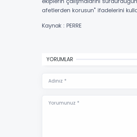
ekiplerin çalışmalarını sürdürdüğünü
afetlerden korusun" ifadelerini kull
Kaynak : PERRE
YORUMLAR
Adınız *
Yorumunuz *