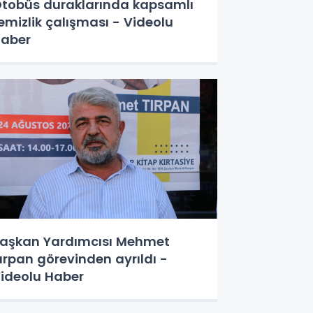
tobüs duraklarında kapsamlı
emizlik çalışması - Videolu
aber
aşkan Yardımcısı Mehmet
ırpan görevinden ayrıldı -
ideolu Haber