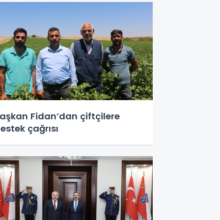
aşkan Fidan’dan çiftçilere
estek çağrısı