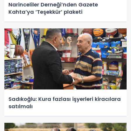
Narinceliler Derneği’nden Gazete
Kahta’ya ‘Teşekkür’ plaketi
Sadıkoğlu: Kura fazlası işyerleri kiracılara
satılmalı