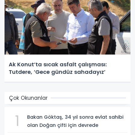
Ak Konut’ta sıcak asfalt çalışması:
Tutdere, ‘Gece gündüz sahadayız’
Çok Okunanlar
1
Bakan Göktaş, 34 yıl sonra evlat sahibi
olan Doğan çifti için devrede