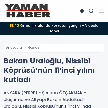
19:40
Ormanlık alanda korkutan yangın - Videolu
Haber
Anasayfa
Güncel
Bakan Uraloğlu, Nissibi
Köprüsü’nün 11’inci yılını
kutladı
ANKARA (PERRE) - Şeriban ÖZÇAKMAK -
Ulaştırma ve Altyapı Bakanı Abdulkadir
Uraloğlu, Nissibi Köprüsü'nün 11'inci yılında