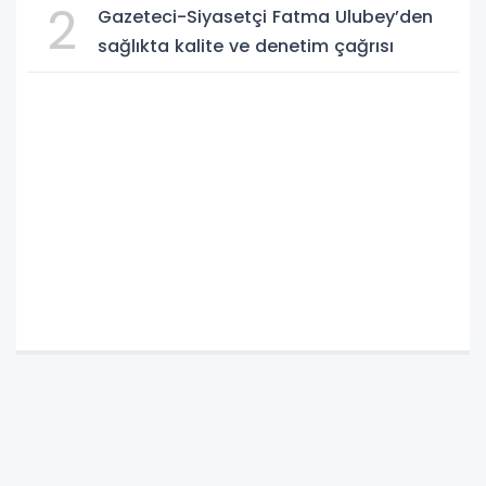
2
Gazeteci-Siyasetçi Fatma Ulubey’den
sağlıkta kalite ve denetim çağrısı