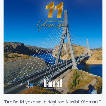
"Fırat'ın iki yakasını birleştiren Nissibi Köprüsü 11