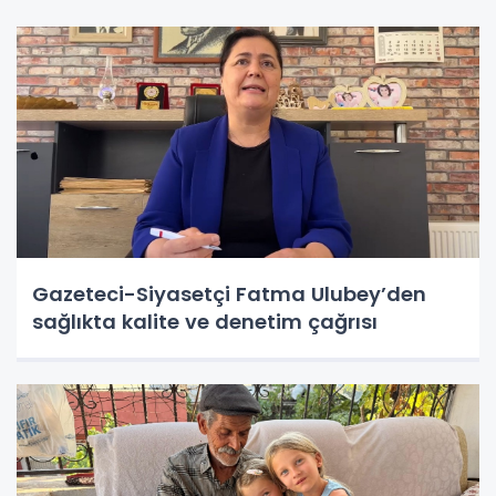
Gazeteci-Siyasetçi Fatma Ulubey’den
sağlıkta kalite ve denetim çağrısı