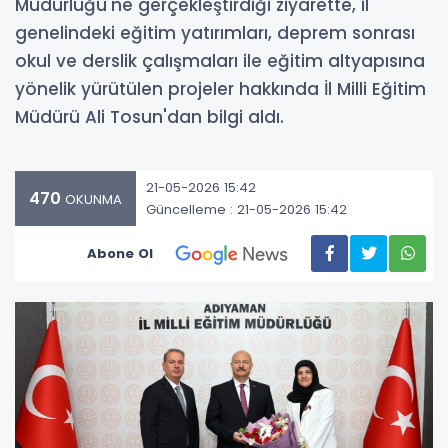
Müdürlüğü'ne gerçekleştirdiği ziyarette, il
genelindeki eğitim yatırımları, deprem sonrası
okul ve derslik çalışmaları ile eğitim altyapısına
yönelik yürütülen projeler hakkında İl Milli Eğitim
Müdürü Ali Tosun'dan bilgi aldı.
21-05-2026 15:42
470
OKUNMA
Güncelleme : 21-05-2026 15:42
Abone Ol