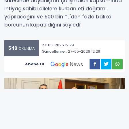
sürecinde dayanışma çalışmaları kapsamında
ihtiyaç sahibi ailelere kurban eti dağıtımı
yapılacağını ve 500 bin TL'den fazla bakkal
borcunun kapatıldığını söyledi.
27-05-2026 12:29
548
OKUNMA
Güncelleme : 27-05-2026 12:29
Abone Ol