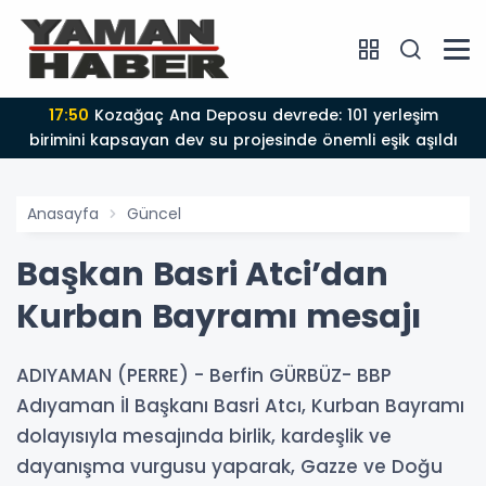
17:50
Kozağaç Ana Deposu devrede: 101 yerleşim
birimini kapsayan dev su projesinde önemli eşik aşıldı
Anasayfa
Güncel
Başkan Basri Atci’dan
Kurban Bayramı mesajı
ADIYAMAN (PERRE) - Berfin GÜRBÜZ- BBP
Adıyaman İl Başkanı Basri Atcı, Kurban Bayramı
dolayısıyla mesajında birlik, kardeşlik ve
dayanışma vurgusu yaparak, Gazze ve Doğu