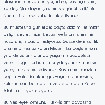
ulaşmanın huzurunu yaşarken; paylaşmanın,
kardeşliğin, dayanışmanın ve gönül birliğinin
önemini bir kez daha idrak ediyoruz.
Bu müstesna günlerde; başta aziz milletimizin
birliği, devletimizin bekası ve İslam âleminin
huzuru için dualar ediyoruz. Gazze'de insanlık
dramına maruz kalan Filistinli kardeşlerimizin,
yıllardır zulüm altında yaşam mücadelesi
veren Doğu Türkistanlı soydaşlarımızın acısını
yüreğimizde hissediyoruz. Bayramın; mazlum
coğrafyalarda akan gözyaşının dinmesine,
zulmün son bulmasına vesile olmasını Yüce
Allah'tan niyaz ediyoruz.
Bu vesileyle; ömrünü Türk-İslam davasına