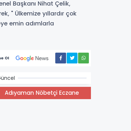
enel Başkanı Nihat Çelik,
, " Ülkemize yıllardır çok
veye emin adımlarla
e Ol
üncel
Adıyaman Nöbetçi Eczane