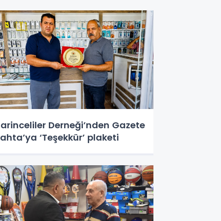
arinceliler Derneği’nden Gazete
ahta’ya ‘Teşekkür’ plaketi