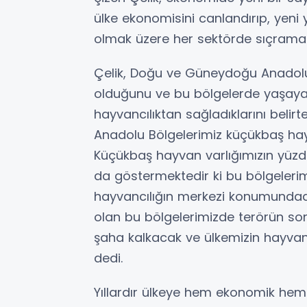
ülke ekonomisini canlandırıp, yeni
olmak üzere her sektörde sıçrama 
Çelik, Doğu ve Güneydoğu Anadolu 
olduğunu ve bu bölgelerde yaşayan
hayvancılıktan sağladıklarını bel
Anadolu Bölgelerimiz küçükbaş hayv
Küçükbaş hayvan varlığımızın yüzd
da göstermektedir ki bu bölgeleri
hayvancılığın merkezi konumundadır
olan bu bölgelerimizde terörün son
şaha kalkacak ve ülkemizin hayvan
dedi.
Yıllardır ülkeye hem ekonomik hem