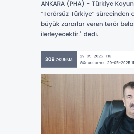
ANKARA (PHA) - Türkiye Koyun Ke
“Terörsüz Türkiye” sürecinden 
büyük zararlar veren terör bel
ilerleyecektir." dedi.
29-05-2025 11:16
309
OKUNMA
Güncelleme : 29-05-2025 11