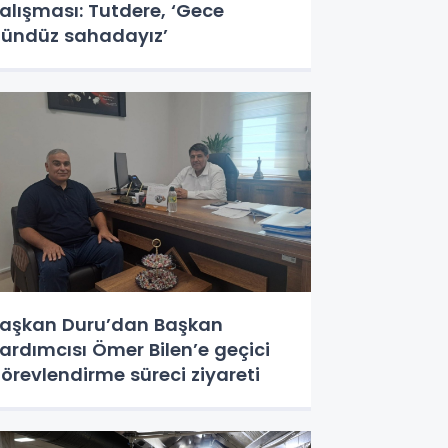
alışması: Tutdere, ‘Gece
ündüz sahadayız’
aşkan Duru’dan Başkan
ardımcısı Ömer Bilen’e geçici
örevlendirme süreci ziyareti