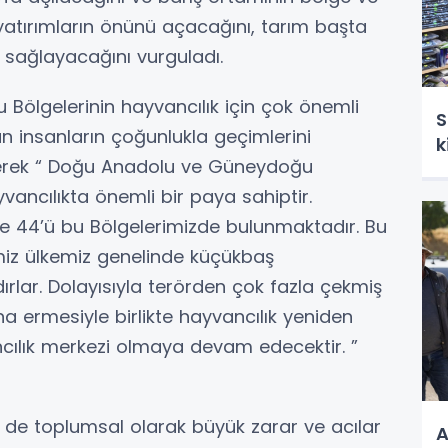
 yatırımların önünü açacağını, tarım başta
sağlayacağını vurguladı.
Bölgelerinin hayvancılık için çok önemli
S
 insanların çoğunlukla geçimlerini
k
irterek “ Doğu Anadolu ve Güneydoğu
ancılıkta önemli bir paya sahiptir.
e 44’ü bu Bölgelerimizde bulunmaktadır. Bu
miz ülkemiz genelinde küçükbaş
lar. Dolayısıyla terörden çok fazla çekmiş
a ermesiyle birlikte hayvancılık yeniden
cılık merkezi olmaya devam edecektir. ”
 de toplumsal olarak büyük zarar ve acılar
A