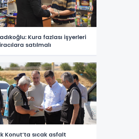
adıkoğlu: Kura fazlası işyerleri
iracılara satılmalı
k Konut’ta sıcak asfalt