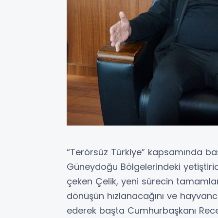
“Terörsüz Türkiye” kapsamında başl
Güneydoğu Bölgelerindeki yetiştir
çeken Çelik, yeni sürecin tamamlan
dönüşün hızlanacağını ve hayvancıl
ederek başta Cumhurbaşkanı Rece