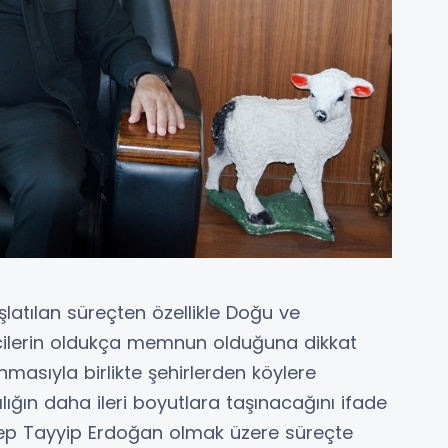
atılan süreçten özellikle Doğu ve
icilerin oldukça memnun olduğuna dikkat
masıyla birlikte şehirlerden köylere
ığın daha ileri boyutlara taşınacağını ifade
p Tayyip Erdoğan olmak üzere süreçte