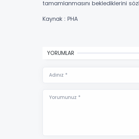
tamamlanmasını beklediklerini sözle
Kaynak : PHA
YORUMLAR
Adınız *
Yorumunuz *