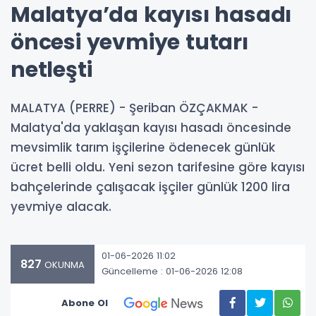
Malatya’da kayısı hasadı
öncesi yevmiye tutarı
netleşti
MALATYA (PERRE) - Şeriban ÖZÇAKMAK -
Malatya'da yaklaşan kayısı hasadı öncesinde
mevsimlik tarım işçilerine ödenecek günlük
ücret belli oldu. Yeni sezon tarifesine göre kayısı
bahçelerinde çalışacak işçiler günlük 1200 lira
yevmiye alacak.
01-06-2026 11:02
827
OKUNMA
Güncelleme : 01-06-2026 12:08
Abone Ol