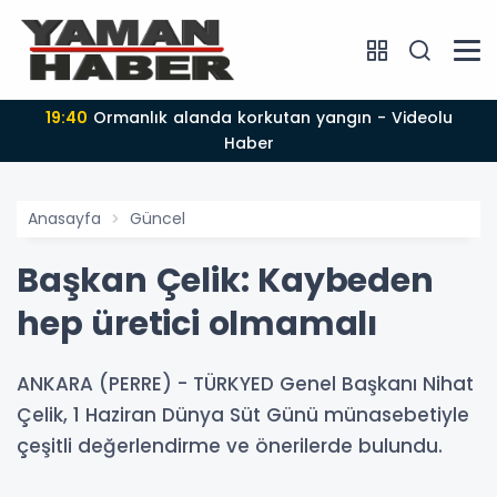
19:40
Ormanlık alanda korkutan yangın - Videolu
Haber
Anasayfa
Güncel
Başkan Çelik: Kaybeden
hep üretici olmamalı
ANKARA (PERRE) - TÜRKYED Genel Başkanı Nihat
Çelik, 1 Haziran Dünya Süt Günü münasebetiyle
çeşitli değerlendirme ve önerilerde bulundu.