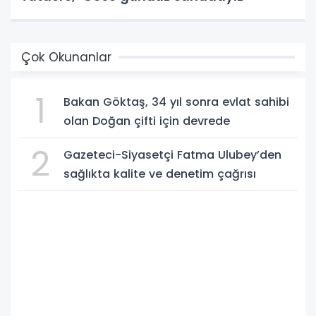
Çok Okunanlar
1
Bakan Göktaş, 34 yıl sonra evlat sahibi
olan Doğan çifti için devrede
2
Gazeteci-Siyasetçi Fatma Ulubey’den
sağlıkta kalite ve denetim çağrısı