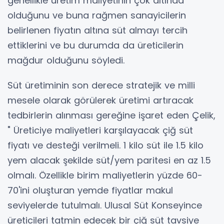
genellikle üretim maliyetinin çok altında
olduğunu ve buna rağmen sanayicilerin
belirlenen fiyatın altına süt almayı tercih
ettiklerini ve bu durumda da üreticilerin
mağdur olduğunu söyledi.
Süt üretiminin son derece stratejik ve milli
mesele olarak görülerek üretimi artıracak
tedbirlerin alınması gereğine işaret eden Çelik,
" Üreticiye maliyetleri karşılayacak çiğ süt
fiyatı ve desteği verilmeli. 1 kilo süt ile 1.5 kilo
yem alacak şekilde süt/yem paritesi en az 1.5
olmalı. Özellikle birim maliyetlerin yüzde 60-
70'ini oluşturan yemde fiyatlar makul
seviyelerde tutulmalı. Ulusal Süt Konseyince
üreticileri tatmin edecek bir çiğ süt tavsiye