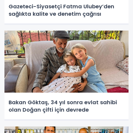
Gazeteci-Siyasetçi Fatma Ulubey’den
sağlıkta kalite ve denetim çağrısı
Bakan Göktaş, 34 yıl sonra evlat sahibi
olan Doğan çifti için devrede