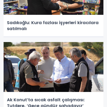
Sadıkoğlu: Kura fazlası işyerleri kiracılara
satılmalı
Ak Konut’ta sıcak asfalt çalışması:
Tutdere, ‘Gece gündüz sahadayız’