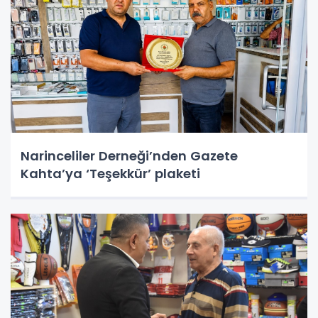
Narinceliler Derneği’nden Gazete
Kahta’ya ‘Teşekkür’ plaketi