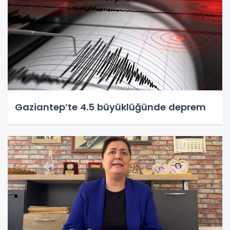
Gaziantep’te 4.5 büyüklüğünde deprem