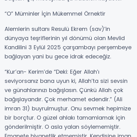
“O” Müminler İçin Mükemmel Örnektir
Alemlerin sultanı Resulü Ekrem (sav)’in
dünyaya teşriflerinin yıl dönümü olan Mevlid
Kandilini 3 Eylül 2025 çarşambayı perşembeye
bağlayan yani bu gece idrak edeceğiz.
“Kur’an- Kerim’de “Deki: Eğer Allah’ı
seviyorsanız bana uyun ki, Allah’ta sizi sevsin
ve günahlarınızı bağışlasın. Çünkü Allah çok
bağışlayandır. Çok merhamet edendir.” (Ali
imran 31) buyrulmuştur. Onu sevmek hepimize
bir borçtur. O güzel ahlakı tamamlamak için
gönderilmiştir. O asla yalan söylememiştir.
Emanete hiyanetlik etmemiştir. Kendisine iman