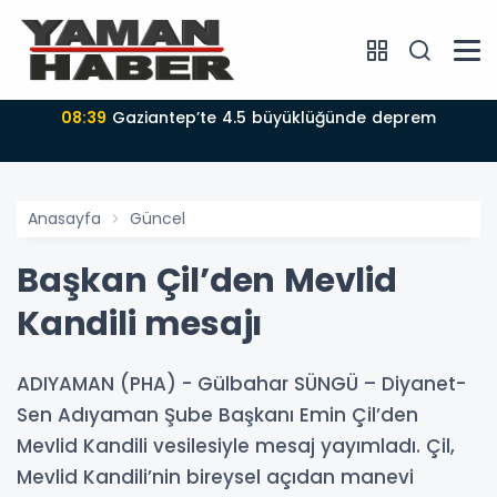
08:39
Gaziantep’te 4.5 büyüklüğünde deprem
Anasayfa
Güncel
Başkan Çil’den Mevlid
Kandili mesajı
ADIYAMAN (PHA) - Gülbahar SÜNGÜ – Diyanet-
Sen Adıyaman Şube Başkanı Emin Çil’den
Mevlid Kandili vesilesiyle mesaj yayımladı. Çil,
Mevlid Kandili’nin bireysel açıdan manevi