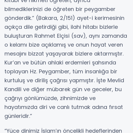
Kitabı ve hikmeti öğreten, ayrıca
bilmediklerinizi de öğreten bir peygamber
gönderdik.” (Bakara, 2/151) ayet-i kerimesinin
açıkça dile getirdiği gibi, ilahi hitabı bizlerle
buluşturan Rahmet Elçisi (sav), aynı zamanda
o kelamı bize açıklamış ve onun hayat veren
mesajını bizzat yaşayarak bizlere aktarmıştır.
Kur’an ve bütün ahlaki erdemleri şahsında
toplayan Hz. Peygamber, tüm insanlığa bir
kurtuluş ve diriliş çağrısı yapmıştır. İşte Mevlid
Kandili ve diğer mübarek gün ve geceler, bu
çağrıyı gönlümüzde, zihnimizde ve
hayatımızda diri ve canlı tutmak adına fırsat
günleridir.”
“Yüce dinimiz İslam’ın öncelikli hedeflerinden