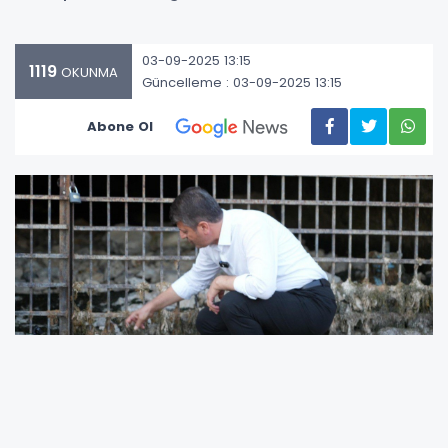
03-09-2025 13:15
1119
OKUNMA
Güncelleme : 03-09-2025 13:15
Abone Ol