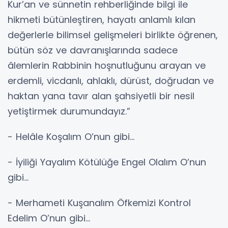
Kur’an ve sünnetin rehberliğinde bilgi ile
hikmeti bütünleştiren, hayatı anlamlı kılan
değerlerle bilimsel gelişmeleri birlikte öğrenen,
bütün söz ve davranışlarında sadece
âlemlerin Rabbinin hoşnutluğunu arayan ve
erdemli, vicdanlı, ahlaklı, dürüst, doğrudan ve
haktan yana tavır alan şahsiyetli bir nesil
yetiştirmek durumundayız.”
- Helâle Koşalım O’nun gibi…
- İyiliği Yayalım Kötülüğe Engel Olalım O’nun
gibi…
- Merhameti Kuşanalım Öfkemizi Kontrol
Edelim O’nun gibi…