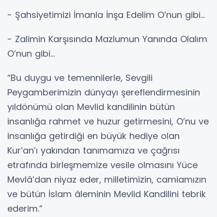
- Şahsiyetimizi İmanla İnşa Edelim O’nun gibi…
- Zalimin Karşısında Mazlumun Yanında Olalım
O’nun gibi…
“Bu duygu ve temennilerle, Sevgili
Peygamberimizin dünyayı şereflendirmesinin
yıldönümü olan Mevlid kandilinin bütün
insanlığa rahmet ve huzur getirmesini, O’nu ve
insanlığa getirdiği en büyük hediye olan
Kur’an’ı yakından tanımamıza ve çağrısı
etrafında birleşmemize vesile olmasını Yüce
Mevlâ’dan niyaz eder, milletimizin, camiamızın
ve bütün İslam âleminin Mevlid Kandilini tebrik
ederim.”