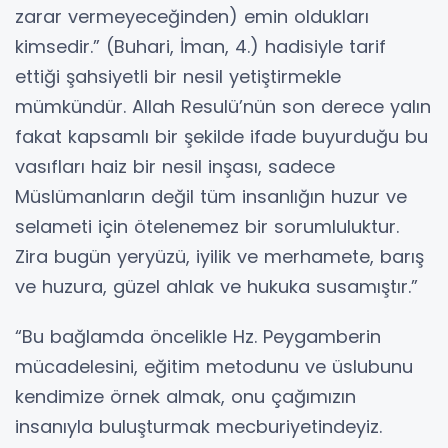
zarar vermeyeceğinden) emin oldukları
kimsedir.” (Buhari, İman, 4.) hadisiyle tarif
ettiği şahsiyetli bir nesil yetiştirmekle
mümkündür. Allah Resulü’nün son derece yalın
fakat kapsamlı bir şekilde ifade buyurduğu bu
vasıfları haiz bir nesil inşası, sadece
Müslümanların değil tüm insanlığın huzur ve
selameti için ötelenemez bir sorumluluktur.
Zira bugün yeryüzü, iyilik ve merhamete, barış
ve huzura, güzel ahlak ve hukuka susamıştır.”
“Bu bağlamda öncelikle Hz. Peygamberin
mücadelesini, eğitim metodunu ve üslubunu
kendimize örnek almak, onu çağımızın
insanıyla buluşturmak mecburiyetindeyiz.