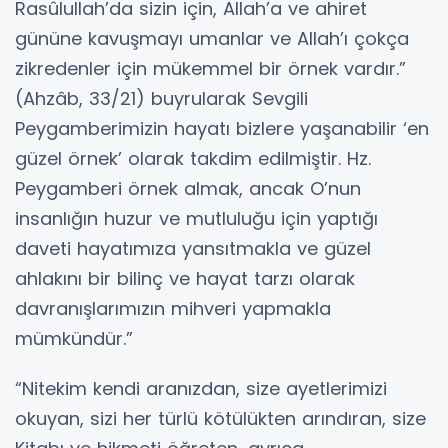
Rasûlullah’da sizin için, Allah’a ve ahiret
gününe kavuşmayı umanlar ve Allah’ı çokça
zikredenler için mükemmel bir örnek vardır.”
(Ahzâb, 33/21) buyrularak Sevgili
Peygamberimizin hayatı bizlere yaşanabilir ‘en
güzel örnek’ olarak takdim edilmiştir. Hz.
Peygamberi örnek almak, ancak O’nun
insanlığın huzur ve mutluluğu için yaptığı
daveti hayatımıza yansıtmakla ve güzel
ahlakını bir bilinç ve hayat tarzı olarak
davranışlarımızın mihveri yapmakla
mümkündür.”
“Nitekim kendi aranızdan, size ayetlerimizi
okuyan, sizi her türlü kötülükten arındıran, size