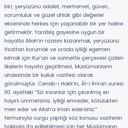
biri, yeryüzünü adalet, merhamet, güven,
sorumluluk ve güzel ahlak gibi değerler
ekseninde herkes için yaşanabilir bir yer haline
getirmektir. Yaratılış gayesine uygun bir
hayatla Allah’ın rızasını kazanmak, yeryüzünü
ifsattan korumak ve orada iyiliği egemen
kılmak için Kur’an ve sünnette çerçevesi çizilen
ilkelerin hayata geçirilmesi, Müslümanların
uhdesinde bir kulluk vazifesi olarak
görülmüştür. Cenab-ı Hakk’ın, Âl-i İmran suresi
110. ayetteki “Siz insanlar için çıkarılmış en
hayırlı ümmetsiniz. İyiliği emreder, kötülükten
men eder ve Allah’a iman edersiniz.”
fermanıyla vurgu yaptığı söz konusu vazifenin
hakkıyla ifa edilebilmesi için her Müslümanın