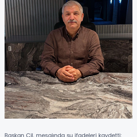
Başkan Çil, mesajında şu ifadeleri kaydetti: