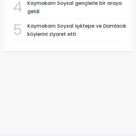
4
Kaymakam Soysal gençlerle bir araya
geldi
5
Kaymakam Soysal Işıktepe ve Damlacık
köylerini ziyaret etti