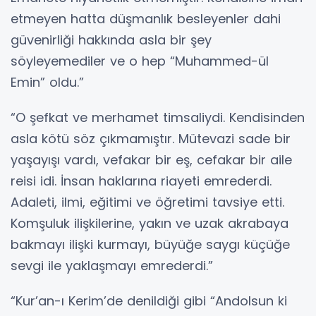
etmeyen hatta düşmanlık besleyenler dahi
güvenirliği hakkında asla bir şey
söyleyemediler ve o hep “Muhammed-ül
Emin” oldu.”
“O şefkat ve merhamet timsaliydi. Kendisinden
asla kötü söz çıkmamıştır. Mütevazi sade bir
yaşayışı vardı, vefakar bir eş, cefakar bir aile
reisi idi. İnsan haklarına riayeti emrederdi.
Adaleti, ilmi, eğitimi ve öğretimi tavsiye etti.
Komşuluk ilişkilerine, yakın ve uzak akrabaya
bakmayı ilişki kurmayı, büyüğe saygı küçüğe
sevgi ile yaklaşmayı emrederdi.”
“Kur’an-ı Kerim’de denildiği gibi “Andolsun ki