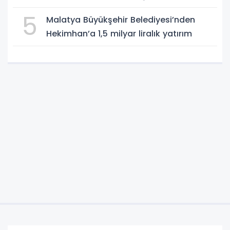
5
Malatya Büyükşehir Belediyesi’nden
Hekimhan’a 1,5 milyar liralık yatırım