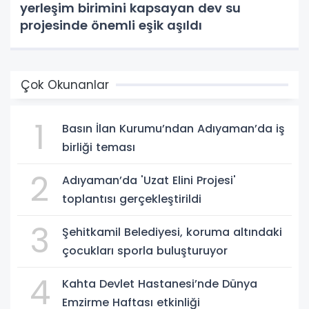
yerleşim birimini kapsayan dev su
projesinde önemli eşik aşıldı
Çok Okunanlar
1
Basın İlan Kurumu’ndan Adıyaman’da iş
birliği teması
2
Adıyaman’da 'Uzat Elini Projesi'
toplantısı gerçekleştirildi
3
Şehitkamil Belediyesi, koruma altındaki
çocukları sporla buluşturuyor
4
Kahta Devlet Hastanesi’nde Dünya
Emzirme Haftası etkinliği