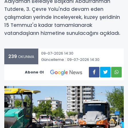
Adıyaman Belediye Başkanı Abdurrahman
Tutdere, 3. Çevre Yolu'nda devam eden
çalışmaları yerinde inceleyerek, kuzey şeridinin
15 Temmuz'a kadar tamamlanarak
vatandaşların hizmetine sunulacağını açıkladı.
09-07-2026 14:30
239
OKUNMA
Güncelleme : 09-07-2026 14:30
Abone Ol