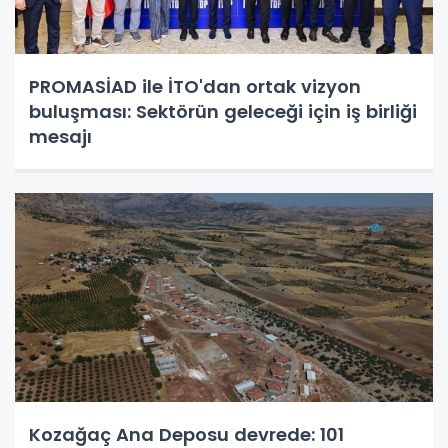
PROMASİAD ile İTO'dan ortak vizyon
buluşması: Sektörün geleceği için iş birliği
mesajı
Kozağaç Ana Deposu devrede: 101