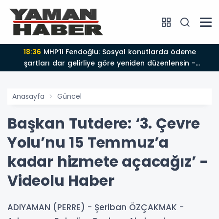
18:36
MHP’li Fendoğlu: Sosyal konutlarda ödeme
şartları dar gelirliye göre yeniden düzenlensin -
Videolu Haber
Anasayfa
Güncel
Başkan Tutdere: ‘3. Çevre
Yolu’nu 15 Temmuz’a
kadar hizmete açacağız’ -
Videolu Haber
ADIYAMAN (PERRE) - Şeriban ÖZÇAKMAK -