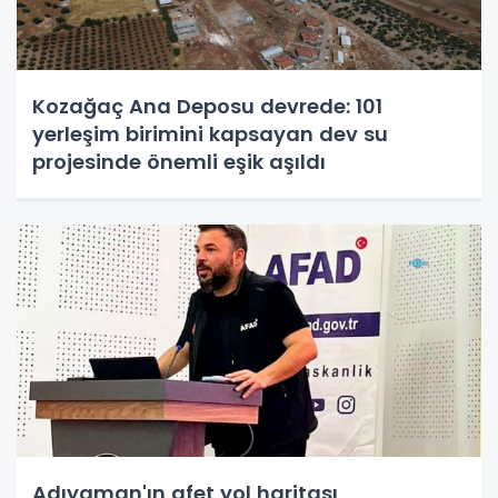
Kozağaç Ana Deposu devrede: 101
yerleşim birimini kapsayan dev su
projesinde önemli eşik aşıldı
Adıyaman'ın afet yol haritası