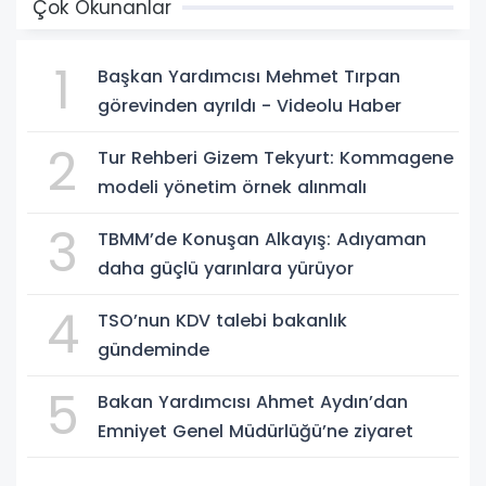
Çok Okunanlar
1
Başkan Yardımcısı Mehmet Tırpan
görevinden ayrıldı - Videolu Haber
2
Tur Rehberi Gizem Tekyurt: Kommagene
modeli yönetim örnek alınmalı
3
TBMM’de Konuşan Alkayış: Adıyaman
daha güçlü yarınlara yürüyor
4
TSO’nun KDV talebi bakanlık
gündeminde
5
Bakan Yardımcısı Ahmet Aydın’dan
Emniyet Genel Müdürlüğü’ne ziyaret