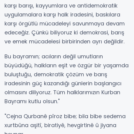
karşı barışı, kayyumlara ve antidemokratik
uygulamalara karşı halk iradesini, baskılara
karşı örgütlü mücadeleyi savunmaya devam
edeceğiz. Çünkü biliyoruz ki demokrasi, barış
ve emek mücadelesi birbirinden ayrı değildir.
Bu bayramın; acıların değil umutların
büyüdüğü, halkların eşit ve özgür bir yaşamda
buluştuğu, demokratik çözüm ve barış
iradesinin güç kazandığı günlerin başlangıcı
olmasını diliyoruz. Tüm halklarımızın Kurban
Bayramı kutlu olsun."
"Cejna Qurbanê pîroz bibe; bila bibe sedema
xurtbûna aşitî, biratiyê, hevgirtinê û jiyana