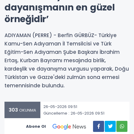
dayanışmanın en güzel
örneğidir’
ADIYAMAN (PERRE) - Berfin GÜRBÜZ- Türkiye
Kamu-Sen Adıyaman İl Temsilcisi ve Türk
Eğitim-Sen Adıyaman Şube Başkanı İbrahim
Ertaş, Kurban Bayramı mesajında birlik,
kardeşlik ve dayanışma vurgusu yaparak, Doğu
Türkistan ve Gazze'deki zulmün sona ermesi
temennisinde bulundu.
26-05-2026 09:51
303
OKUNMA
Güncelleme : 26-05-2026 09:51
Abone Ol