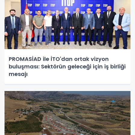
PROMASİAD ile İTO'dan ortak vizyon
buluşması: Sektörün geleceği için iş birliği
mesajı