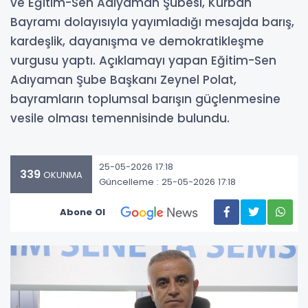
ve Eğitim-Sen Adıyaman Şubesi, Kurban
Bayramı dolayısıyla yayımladığı mesajda barış,
kardeşlik, dayanışma ve demokratikleşme
vurgusu yaptı. Açıklamayı yapan Eğitim-Sen
Adıyaman Şube Başkanı Zeynel Polat,
bayramların toplumsal barışın güçlenmesine
vesile olması temennisinde bulundu.
25-05-2026 17:18
339
OKUNMA
Güncelleme : 25-05-2026 17:18
Abone Ol