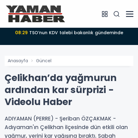
08:29
TSO’nun KDV talebi bakanlık gündeminde
Anasayfa
Güncel
Çelikhan’da yağmurun
ardından kar sürprizi -
Videolu Haber
ADIYAMAN (PERRE) - Şeriban ÖZÇAKMAK -
Adıyaman'ın Çelikhan ilçesinde dün etkili olan
yağmur, yerini kar yağışına bıraktı. Sabah