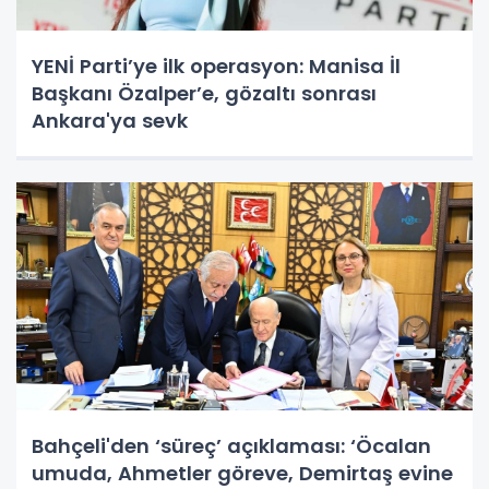
YENİ Parti’ye ilk operasyon: Manisa İl
Başkanı Özalper’e, gözaltı sonrası
Ankara'ya sevk
Bahçeli'den ‘süreç’ açıklaması: ‘Öcalan
umuda, Ahmetler göreve, Demirtaş evine