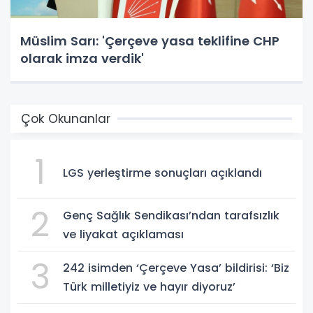
Müslim Sarı: 'Çerçeve yasa teklifine CHP
olarak imza verdik'
Çok Okunanlar
1
LGS yerleştirme sonuçları açıklandı
2
Genç Sağlık Sendikası’ndan tarafsızlık
ve liyakat açıklaması
3
242 isimden ‘Çerçeve Yasa’ bildirisi: ‘Biz
Türk milletiyiz ve hayır diyoruz’