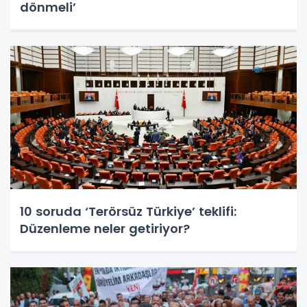
dönmeli’
10 soruda ‘Terörsüz Türkiye’ teklifi:
Düzenleme neler getiriyor?