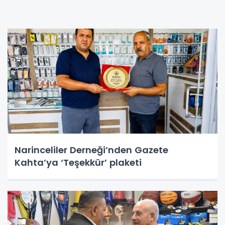
Narinceliler Derneği’nden Gazete
Kahta’ya ‘Teşekkür’ plaketi