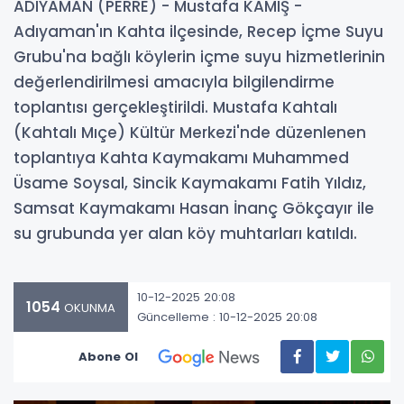
ADIYAMAN (PERRE) - Mustafa KAMIŞ -
Adıyaman'ın Kahta ilçesinde, Recep İçme Suyu
Grubu'na bağlı köylerin içme suyu hizmetlerinin
değerlendirilmesi amacıyla bilgilendirme
toplantısı gerçekleştirildi. Mustafa Kahtalı
(Kahtalı Mıçe) Kültür Merkezi'nde düzenlenen
toplantıya Kahta Kaymakamı Muhammed
Üsame Soysal, Sincik Kaymakamı Fatih Yıldız,
Samsat Kaymakamı Hasan İnanç Gökçayır ile
su grubunda yer alan köy muhtarları katıldı.
10-12-2025 20:08
1054
OKUNMA
Güncelleme : 10-12-2025 20:08
Abone Ol