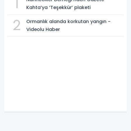
1
Kahta’ya ‘Teşekkür’ plaketi
2
Ormanlık alanda korkutan yangın -
Videolu Haber