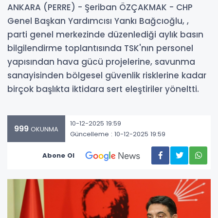
ANKARA (PERRE) - Şeriban ÖZÇAKMAK - CHP
Genel Başkan Yardımcısı Yankı Bağcıoğlu, ,
parti genel merkezinde düzenlediği aylık basın
bilgilendirme toplantısında TSK'nın personel
yapısından hava gücü projelerine, savunma
sanayisinden bölgesel güvenlik risklerine kadar
birçok başlıkta iktidara sert eleştiriler yöneltti.
10-12-2025 19:59
999
OKUNMA
Güncelleme : 10-12-2025 19:59
Abone Ol