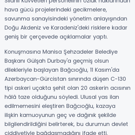
Silahlı Kuvvetleri personelinin özlük haklarından
hava gücü projelerindeki gecikmelere,
savunma sanayisindeki yönetim anlayışından
Doğu Akdeniz ve Karadeniz'deki risklere kadar
geniş bir çerçevede açıklamalar yaptı.
Konuşmasına Manisa Şehzadeler Belediye
Başkanı Gülşah Durbay'a geçmiş olsun
dilekleriyle başlayan Bağcıoğlu, 11 Kasım'da
Azerbaycan-Gürcistan sınırında düşen C-130
tipi askeri uçakta şehit olan 20 askerin acısının
hâlâ taze olduğunu söyledi. Ulusal yas ilan
edilmemesini eleştiren Bağcıoğlu, kazaya
ilişkin kamuoyunun geç ve dağınık şekilde
bilgilendirildiğini belirterek, bu durumun devlet
ciddiyetiyle bağdaşmadığını ifade etti.