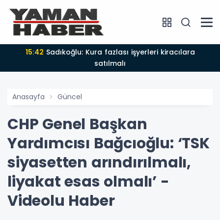
15:42
Sadıkoğlu: Kura fazlası işyerleri kiracılara
satılmalı
Anasayfa
Güncel
CHP Genel Başkan
Yardımcısı Bağcıoğlu: ‘TSK
siyasetten arındırılmalı,
liyakat esas olmalı’ -
Videolu Haber