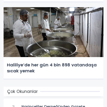
Haliliye’de her gün 4 bin 898 vatandaşa
sıcak yemek
Çok Okunanlar
Narinceliler Derneği’nden Gazete