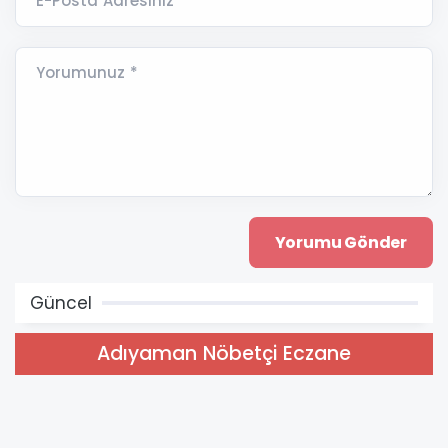
E-Posta Adresiniz *
Yorumunuz *
Güncel
Adıyaman Nöbetçi Eczane