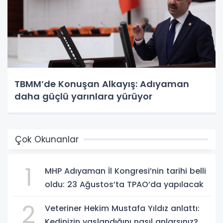
TBMM’de Konuşan Alkayış: Adıyaman
daha güçlü yarınlara yürüyor
Çok Okunanlar
1
MHP Adıyaman İl Kongresi’nin tarihi belli
oldu: 23 Ağustos’ta TPAO’da yapılacak
2
Veteriner Hekim Mustafa Yıldız anlattı:
Kedinizin yaşlandığını nasıl anlarsınız?