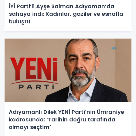
İYİ Parti’li Ayşe Salman Adıyaman’da
sahaya indi: Kadınlar, gaziler ve esnafla
buluştu
Adıyamanlı Dilek YENİ Parti’nin Ümraniye
kadrosunda: ‘Tarihin doğru tarafında
olmayı seçtim’