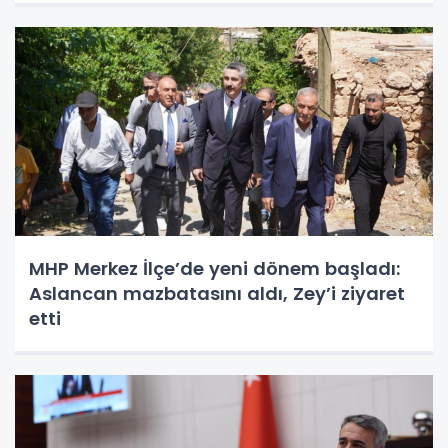
MHP Merkez İlçe’de yeni dönem başladı:
Aslancan mazbatasını aldı, Zey’i ziyaret
etti