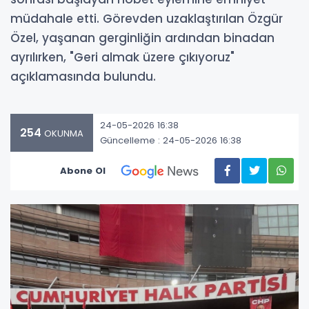
müdahale etti. Görevden uzaklaştırılan Özgür
Özel, yaşanan gerginliğin ardından binadan
ayrılırken, "Geri almak üzere çıkıyoruz"
açıklamasında bulundu.
24-05-2026 16:38
254
OKUNMA
Güncelleme : 24-05-2026 16:38
Abone Ol