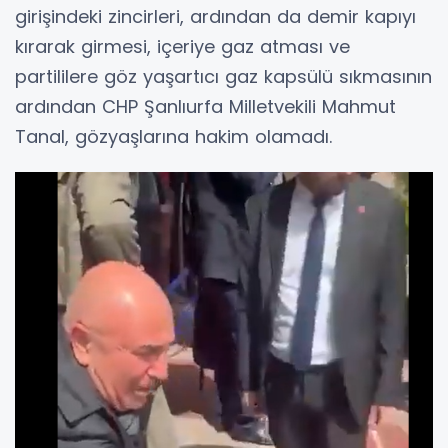
girişindeki zincirleri, ardından da demir kapıyı
kırarak girmesi, içeriye gaz atması ve
partililere göz yaşartıcı gaz kapsülü sıkmasının
ardından CHP Şanlıurfa Milletvekili Mahmut
Tanal, gözyaşlarına hakim olamadı.