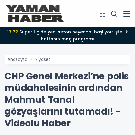
17:22
Süper Lig’de yeni sezon heyecanı başlıyor: İşte ilk
haftanın maç programı
Anasayfa
Siyaset
CHP Genel Merkezi’ne polis
müdahalesinin ardından
Mahmut Tanal
gözyaşlarını tutamadı! -
Videolu Haber