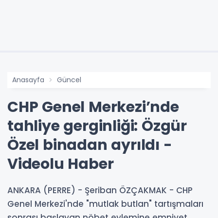
Anasayfa
Güncel
CHP Genel Merkezi’nde
tahliye gerginliği: Özgür
Özel binadan ayrıldı -
Videolu Haber
ANKARA (PERRE) - Şeriban ÖZÇAKMAK - CHP
Genel Merkezi'nde "mutlak butlan" tartışmaları
sonrası başlayan nöbet eylemine emniyet