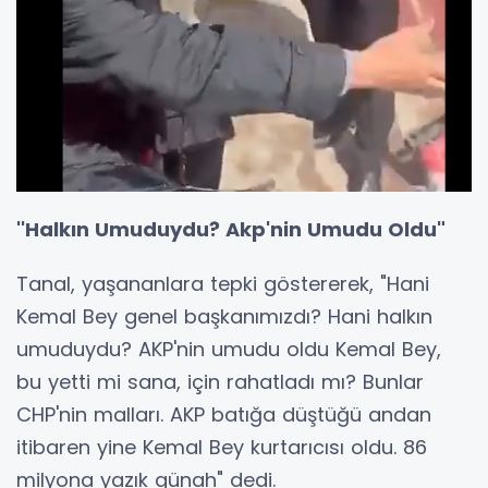
''Halkın Umuduydu? Akp'nin Umudu Oldu"
Tanal, yaşananlara tepki göstererek, "Hani
Kemal Bey genel başkanımızdı? Hani halkın
umuduydu? AKP'nin umudu oldu Kemal Bey,
bu yetti mi sana, için rahatladı mı? Bunlar
CHP'nin malları. AKP batığa düştüğü andan
itibaren yine Kemal Bey kurtarıcısı oldu. 86
milyona yazık günah" dedi.