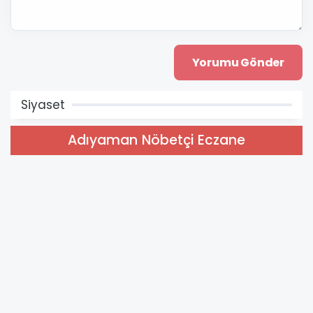
Siyaset
Adıyaman Nöbetçi Eczane