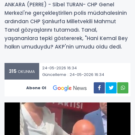
ANKARA (PERRE) - Sibel TURAN- CHP Genel
Merkezi'ne gerçekleştirilen polis müdahalesinin
ardından CHP Şanlıurfa Milletvekili Mahmut
Tanal gözyaşlarını tutamadı. Tanal,
yaşananlara tepki göstererek, "Hani Kemal Bey
halkın umuduydu? AKP'nin umudu oldu dedi.
24-05-2026 16:34
315
OKUNMA
Güncelleme : 24-05-2026 16:34
Abone Ol