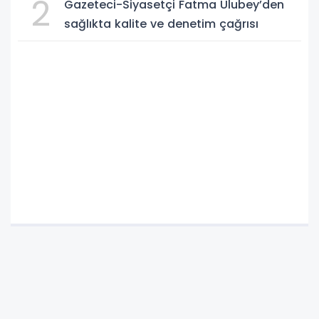
2
Gazeteci-Siyasetçi Fatma Ulubey’den
sağlıkta kalite ve denetim çağrısı