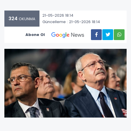
21-05-2026 18:14
324
OKUNMA
Güncelleme : 21-05-2026 18:14
Abone Ol