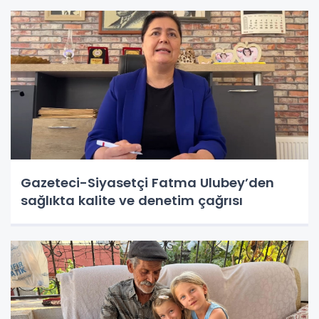
Gazeteci-Siyasetçi Fatma Ulubey’den
sağlıkta kalite ve denetim çağrısı