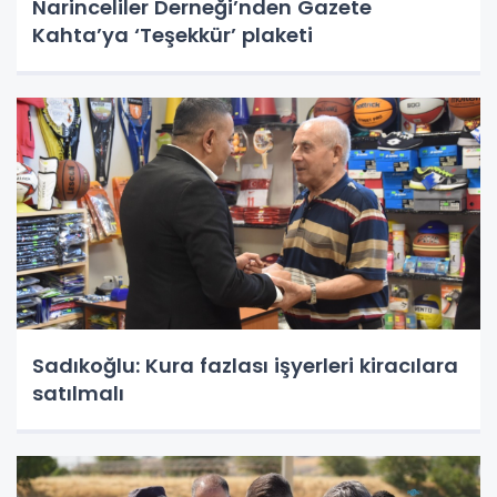
Narinceliler Derneği’nden Gazete
Kahta’ya ‘Teşekkür’ plaketi
Sadıkoğlu: Kura fazlası işyerleri kiracılara
satılmalı