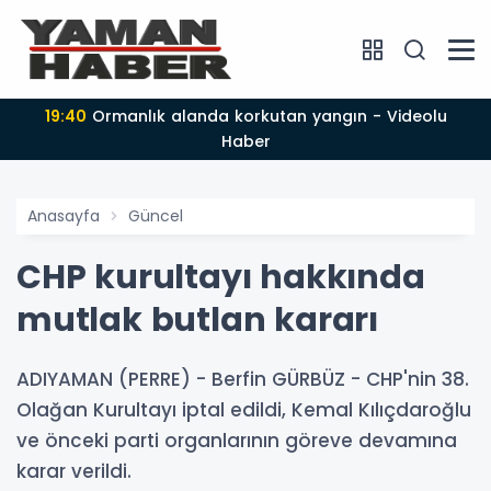
19:40
Ormanlık alanda korkutan yangın - Videolu
Haber
Anasayfa
Güncel
CHP kurultayı hakkında
mutlak butlan kararı
ADIYAMAN (PERRE) - Berfin GÜRBÜZ - CHP'nin 38.
Olağan Kurultayı iptal edildi, Kemal Kılıçdaroğlu
ve önceki parti organlarının göreve devamına
karar verildi.