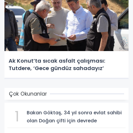
Ak Konut’ta sıcak asfalt çalışması:
Tutdere, ‘Gece gündüz sahadayız’
Çok Okunanlar
1
Bakan Göktaş, 34 yıl sonra evlat sahibi
olan Doğan çifti için devrede