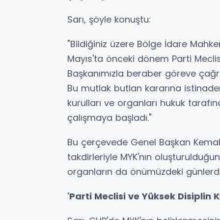
Sarı, şöyle konuştu:
"Bildiğiniz üzere Bölge İdare Mahke
Mayıs'ta önceki dönem Parti Mecli
Başkanımızla beraber göreve çağrılm
Bu mutlak butlan kararına istinaden
kurulları ve organları hukuk tarafınd
çalışmaya başladı."
Bu çerçevede Genel Başkan Kemal K
takdirleriyle MYK'nın oluşturulduğunu
organların da önümüzdeki günlerde
'Parti Meclisi ve Yüksek Disipli