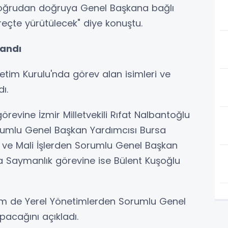
m doğrudan doğruya Genel Başkana bağlı
eçte yürütülecek" diye konuştu.
landı
tim Kurulu'nda görev alan isimleri ve
ı.
revine İzmir Milletvekili Rıfat Nalbantoğlu
orumlu Genel Başkan Yardımcısı Bursa
ari ve Mali İşlerden Sorumlu Genel Başkan
dıyla Saymanlık görevine ise Bülent Kuşoğlu
em de Yerel Yönetimlerden Sorumlu Genel
acağını açıkladı.