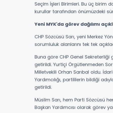
Seçim İşleri Birimleri. Bu üç biri
kurullar tarafından önümüzdeki sür
Yeni MYK'da görev dağılımı açık
CHP Sözcüsü Sarı, yeni Merkez Yöne
sorumluluk alanlarını tek tek açıklad
Buna göre CHP Genel Sekreterliği gö
getirildi. Yurtiçi Örgütlenmeden S
Milletvekili Orhan Sarıbal oldu. İd
Yardımcılığı, partililerin bildiği a
getirildi.
Müslim Sarı, hem Parti Sözcüsü h
Başkan Yardımcısı olarak görev yap