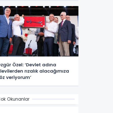
zgür Özel: ‘Devlet adına
levilerden rızalık alacağımıza
öz veriyorum’
ok Okunanlar