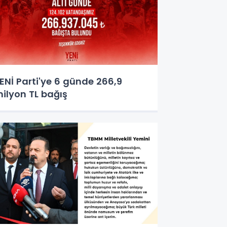
ENİ Parti'ye 6 günde 266,9
ilyon TL bağış