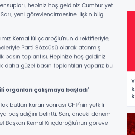
mensupları, hepiniz hoş geldiniz Cumhuriyet
Sarı, yeni görevlendirmesine ilişkin bilgi
mız Kemal Kılıçdaroğlu'nun direktifleriyle,
eleriyle Parti Sözcüsü olarak atanmış
k basın toplantısı. Hepinize hoş geldiniz
 daha güzel basın toplantıları yaparız bu
Y
k
ili organları çalışmaya başladı'
k
lak butlan kararı sonrası CHP'nin yetkili
ya başladığını belirtti. Sarı, önceki dönem
el Başkan Kemal Kılıçdaroğlu'nun göreve