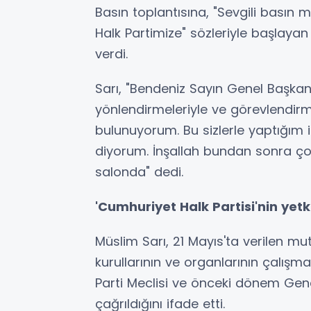
Basın toplantısına, "Sevgili basın 
Halk Partimize" sözleriyle başlayan 
verdi.
Sarı, "Bendeniz Sayın Genel Başkanı
yönlendirmeleriyle ve görevlendirm
bulunuyorum. Bu sizlerle yaptığım il
diyorum. İnşallah bundan sonra çok
salonda" dedi.
'Cumhuriyet Halk Partisi'nin yetk
Müslim Sarı, 21 Mayıs'ta verilen mut
kurullarının ve organlarının çalışma
Parti Meclisi ve önceki dönem Gen
çağrıldığını ifade etti.