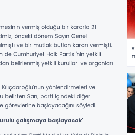
mesinin vermiş olduğu bir kararla 21
simiz, önceki dönem Sayın Genel
ıştı ve bir mutlak butlan kararı vermişti.
Y
 de Cumhuriyet Halk Partisi'nin yetkili
m
an belirlenmiş yetkili kurulları ve organları
ılıçdaroğlu'nun yönlendirmeleri ve
 belirten Sarı, parti içindeki diğer
 görevlerine başlayacağını söyledi.
n Kurulu çalışmaya başlayacak'