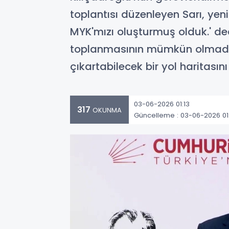
toplantısı düzenleyen Sarı, ye
MYK'mızı oluşturmuş olduk.' ded
toplanmasının mümkün olmadığı
çıkartabilecek bir yol haritasını
03-06-2026 01:13
317
OKUNMA
Güncelleme : 03-06-2026 01