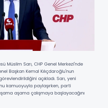
üsü Müslim Sarı, CHP Genel Merkezi'nde
enel Başkan Kemal Kılıçdaroğlu'nun
örevlendirildiğini açıkladı. Sarı, yeni
'nu kamuoyuyla paylaşırken, parti
 aşama aşama çalışmaya başlayacağını