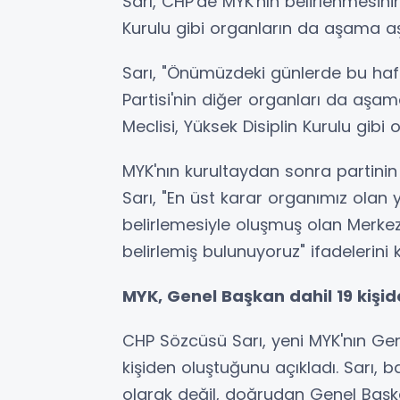
Sarı, CHP'de MYK'nın belirlenmesinin
Kurulu gibi organların da aşama a
Sarı, "Önümüzdeki günlerde bu ha
Partisi'nin diğer organları da aş
Meclisi, Yüksek Disiplin Kurulu gib
MYK'nın kurultaydan sonra partini
Sarı, "En üst karar organımız olan
belirlemesiyle oluşmuş olan Merke
belirlemiş bulunuyoruz" ifadelerini k
MYK, Genel Başkan dahil 19 kişid
CHP Sözcüsü Sarı, yeni MYK'nın Gene
kişiden oluştuğunu açıkladı. Sarı, b
olarak değil, doğrudan Genel Başka