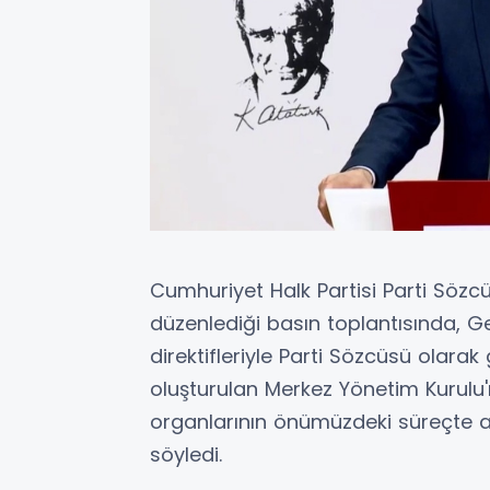
Cumhuriyet Halk Partisi Parti Sözc
düzenlediği basın toplantısında, G
direktifleriyle Parti Sözcüsü olarak g
oluşturulan Merkez Yönetim Kurulu
organlarının önümüzdeki süreçte
söyledi.