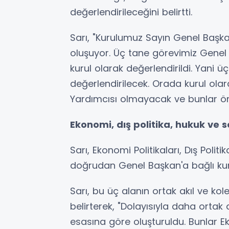
değerlendirileceğini belirtti.
Sarı, "Kurulumuz Sayın Genel Başk
oluşuyor. Üç tane görevimiz Genel
kurul olarak değerlendirildi. Yani ü
değerlendirilecek. Orada kurul ola
Yardımcısı olmayacak ve bunlar öne
Ekonomi, dış politika, hukuk ve s
Sarı, Ekonomi Politikaları, Dış Politi
doğrudan Genel Başkan'a bağlı kuru
Sarı, bu üç alanın ortak akıl ve kol
belirterek, "Dolayısıyla daha ortak
esasına göre oluşturuldu. Bunlar Eko