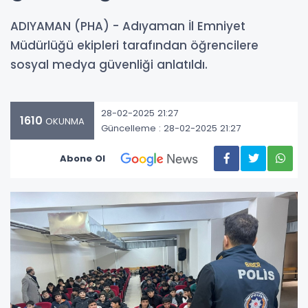
ADIYAMAN (PHA) - Adıyaman İl Emniyet
Müdürlüğü ekipleri tarafından öğrencilere
sosyal medya güvenliği anlatıldı.
28-02-2025 21:27
1610
OKUNMA
Güncelleme : 28-02-2025 21:27
Abone Ol