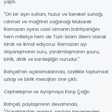
yaptı.
"On bir ayın sultanı, huzur ve bereket sunağı,
rahmet ve mağfiret sağanağı Mübarek
Ramazan ayına vasıl olmanın bahtiyarlığını
hem milletçe hem de Türk-İslam âlemi olarak
idrak ve ikmal ediyoruz. Ramazan ayı
dayanışmanın suru, yardımlaşmanın şuuru,
birlik, dirlik ve kardeşliğin nurudur."
Bahçeli’nin açıklamalarında, özellikle toplumsal
uzlaşı ve birlik mesajları öne çıktı.
Cepheleşme ve Ayrışmaya Karşı Çağrı
Bahçeli, paylaşımının devamında,
"Günahlardan arınma, şeytani heveslerden