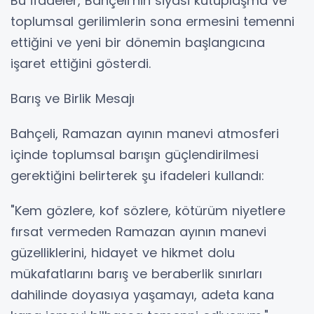
Bu ifadeler, Bahçeli’nin siyasi kutuplaşma ve
toplumsal gerilimlerin sona ermesini temenni
ettiğini ve yeni bir dönemin başlangıcına
işaret ettiğini gösterdi.
Barış ve Birlik Mesajı
Bahçeli, Ramazan ayının manevi atmosferi
içinde toplumsal barışın güçlendirilmesi
gerektiğini belirterek şu ifadeleri kullandı:
"Kem gözlere, kof sözlere, kötürüm niyetlere
fırsat vermeden Ramazan ayının manevi
güzelliklerini, hidayet ve hikmet dolu
mükafatlarını barış ve beraberlik sınırları
dahilinde doyasıya yaşamayı, adeta kana