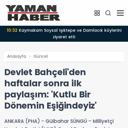
10:32
Kaymakam Soysal Işıktepe ve Damlacık köylerini
ziyaret etti
Anasayfa
Güncel
Devlet Bahçeli'den
haftalar sonra ilk
paylaşım: 'Kutlu Bir
Dönemin Eşiğindeyiz'
ANKARA (PHA) - Gülbahar SÜNGÜ – Milliyetçi