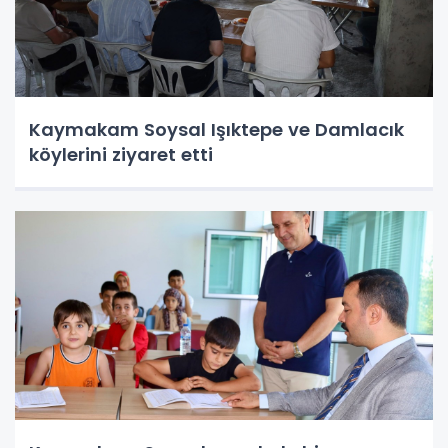
Kaymakam Soysal Işıktepe ve Damlacık
köylerini ziyaret etti