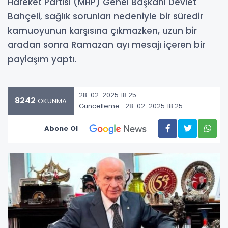
Hareket Partisi (MHP) Genel Başkanı Devlet
Bahçeli, sağlık sorunları nedeniyle bir süredir
kamuoyunun karşısına çıkmazken, uzun bir
aradan sonra Ramazan ayı mesajı içeren bir
paylaşım yaptı.
28-02-2025 18:25
8242
OKUNMA
Güncelleme : 28-02-2025 18:25
Abone Ol