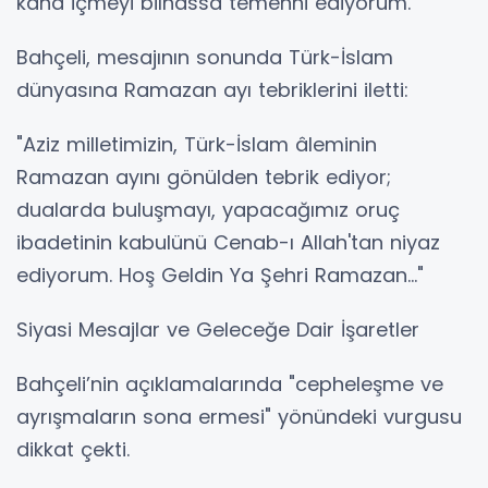
kana içmeyi bilhassa temenni ediyorum."
Bahçeli, mesajının sonunda Türk-İslam
dünyasına Ramazan ayı tebriklerini iletti:
"Aziz milletimizin, Türk-İslam âleminin
Ramazan ayını gönülden tebrik ediyor;
dualarda buluşmayı, yapacağımız oruç
ibadetinin kabulünü Cenab-ı Allah'tan niyaz
ediyorum. Hoş Geldin Ya Şehri Ramazan…"
Siyasi Mesajlar ve Geleceğe Dair İşaretler
Bahçeli’nin açıklamalarında "cepheleşme ve
ayrışmaların sona ermesi" yönündeki vurgusu
dikkat çekti.