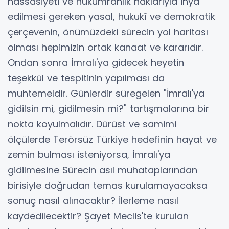
hassasiyeti ve hükümranlık haklarıyla ihya
edilmesi gereken yasal, hukukî ve demokratik
çerçevenin, önümüzdeki sürecin yol haritası
olması hepimizin ortak kanaat ve kararıdır.
Ondan sonra İmralı'ya gidecek heyetin
teşekkül ve tespitinin yapılması da
muhtemeldir. Günlerdir süregelen "İmralı'ya
gidilsin mi, gidilmesin mi?" tartışmalarına bir
nokta koyulmalıdır. Dürüst ve samimi
ölçülerde Terörsüz Türkiye hedefinin hayat ve
zemin bulması isteniyorsa, İmralı'ya
gidilmesine Sürecin asıl muhataplarından
birisiyle doğrudan temas kurulamayacaksa
sonuç nasıl alınacaktır? İlerleme nasıl
kaydedilecektir? Şayet Meclis'te kurulan