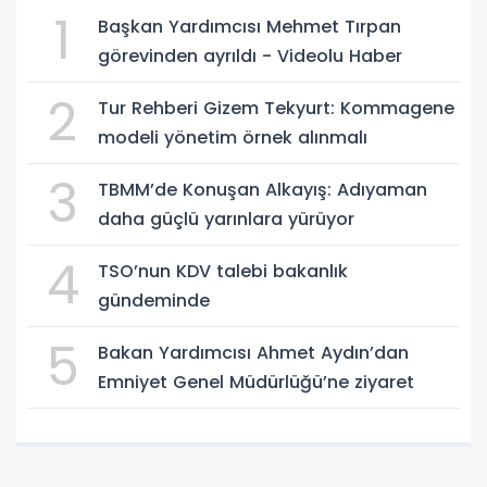
1
Başkan Yardımcısı Mehmet Tırpan
görevinden ayrıldı - Videolu Haber
2
Tur Rehberi Gizem Tekyurt: Kommagene
modeli yönetim örnek alınmalı
3
TBMM’de Konuşan Alkayış: Adıyaman
daha güçlü yarınlara yürüyor
4
TSO’nun KDV talebi bakanlık
gündeminde
5
Bakan Yardımcısı Ahmet Aydın’dan
Emniyet Genel Müdürlüğü’ne ziyaret