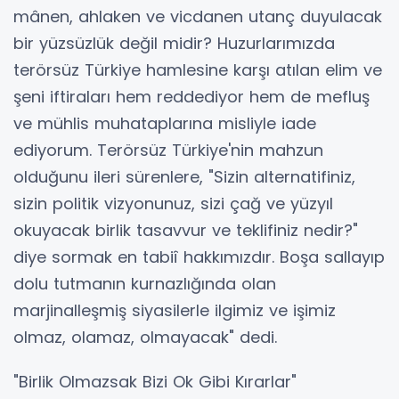
mânen, ahlaken ve vicdanen utanç duyulacak
bir yüzsüzlük değil midir? Huzurlarımızda
terörsüz Türkiye hamlesine karşı atılan elim ve
şeni iftiraları hem reddediyor hem de mefluş
ve mühlis muhataplarına misliyle iade
ediyorum. Terörsüz Türkiye'nin mahzun
olduğunu ileri sürenlere, "Sizin alternatifiniz,
sizin politik vizyonunuz, sizi çağ ve yüzyıl
okuyacak birlik tasavvur ve teklifiniz nedir?"
diye sormak en tabiî hakkımızdır. Boşa sallayıp
dolu tutmanın kurnazlığında olan
marjinalleşmiş siyasilerle ilgimiz ve işimiz
olmaz, olamaz, olmayacak" dedi.
"Birlik Olmazsak Bizi Ok Gibi Kırarlar"