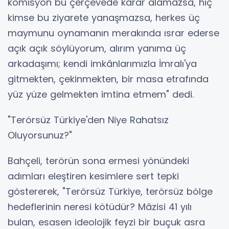
komisyon bu çerçevede karar alamazsa, hiç
kimse bu ziyarete yanaşmazsa, herkes üç
maymunu oynamanın merakında ısrar ederse
açık açık söylüyorum, alırım yanıma üç
arkadaşımı; kendi imkânlarımızla İmralı'ya
gitmekten, çekinmekten, bir masa etrafında
yüz yüze gelmekten imtina etmem" dedi.
"Terörsüz Türkiye'den Niye Rahatsız
Oluyorsunuz?"
Bahçeli, terörün sona ermesi yönündeki
adımları eleştiren kesimlere sert tepki
göstererek, "Terörsüz Türkiye, terörsüz bölge
hedeflerinin neresi kötüdür? Mâzisi 41 yılı
bulan, esasen ideolojik feyzi bir buçuk asra