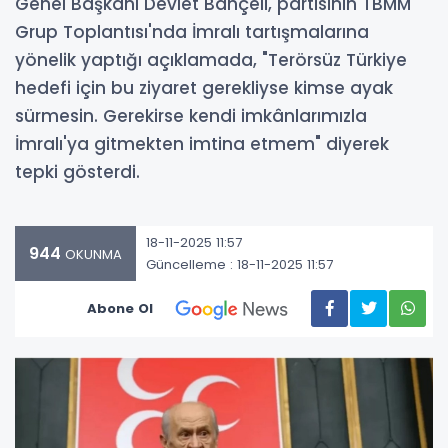
Genel Başkanı Devlet Bahçeli, partisinin TBMM
Grup Toplantısı'nda İmralı tartışmalarına
yönelik yaptığı açıklamada, "Terörsüz Türkiye
hedefi için bu ziyaret gerekliyse kimse ayak
sürmesin. Gerekirse kendi imkânlarımızla
İmralı'ya gitmekten imtina etmem" diyerek
tepki gösterdi.
18-11-2025 11:57
944
OKUNMA
Güncelleme : 18-11-2025 11:57
Abone Ol