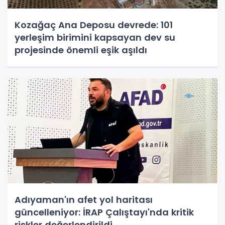
Kozağaç Ana Deposu devrede: 101
yerleşim birimini kapsayan dev su
projesinde önemli eşik aşıldı
Adıyaman'ın afet yol haritası
güncelleniyor: İRAP Çalıştayı'nda kritik
riskler değerlendirildi