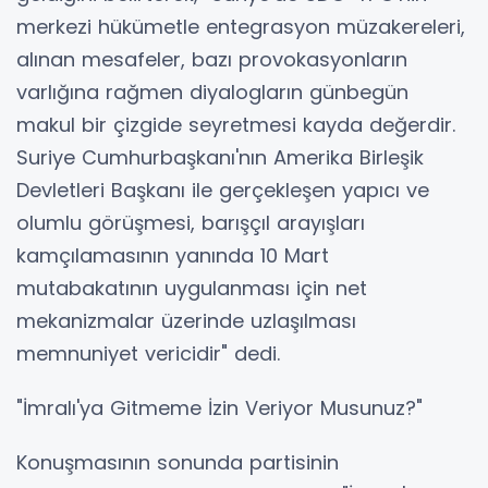
merkezi hükümetle entegrasyon müzakereleri,
alınan mesafeler, bazı provokasyonların
varlığına rağmen diyalogların günbegün
makul bir çizgide seyretmesi kayda değerdir.
Suriye Cumhurbaşkanı'nın Amerika Birleşik
Devletleri Başkanı ile gerçekleşen yapıcı ve
olumlu görüşmesi, barışçıl arayışları
kamçılamasının yanında 10 Mart
mutabakatının uygulanması için net
mekanizmalar üzerinde uzlaşılması
memnuniyet vericidir" dedi.
"İmralı'ya Gitmeme İzin Veriyor Musunuz?"
Konuşmasının sonunda partisinin