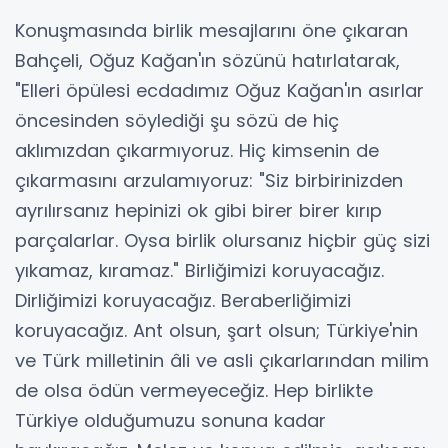
Konuşmasında birlik mesajlarını öne çıkaran
Bahçeli, Oğuz Kağan'ın sözünü hatırlatarak,
"Elleri öpülesi ecdadımız Oğuz Kağan'ın asırlar
öncesinden söylediği şu sözü de hiç
aklımızdan çıkarmıyoruz. Hiç kimsenin de
çıkarmasını arzulamıyoruz: "Siz birbirinizden
ayrılırsanız hepinizi ok gibi birer birer kırıp
parçalarlar. Oysa birlik olursanız hiçbir güç sizi
yıkamaz, kıramaz." Birliğimizi koruyacağız.
Dirliğimizi koruyacağız. Beraberliğimizi
koruyacağız. Ant olsun, şart olsun; Türkiye'nin
ve Türk milletinin âli ve asli çıkarlarından milim
de olsa ödün vermeyeceğiz. Hep birlikte
Türkiye olduğumuzu sonuna kadar