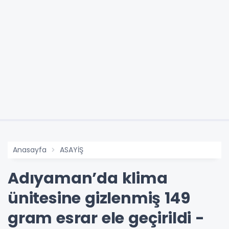
Anasayfa
ASAYİŞ
Adıyaman’da klima
ünitesine gizlenmiş 149
gram esrar ele geçirildi -