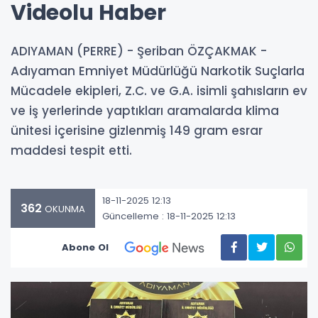
Videolu Haber
ADIYAMAN (PERRE) - Şeriban ÖZÇAKMAK -
Adıyaman Emniyet Müdürlüğü Narkotik Suçlarla
Mücadele ekipleri, Z.C. ve G.A. isimli şahısların ev
ve iş yerlerinde yaptıkları aramalarda klima
ünitesi içerisine gizlenmiş 149 gram esrar
maddesi tespit etti.
18-11-2025 12:13
362
OKUNMA
Güncelleme : 18-11-2025 12:13
Abone Ol