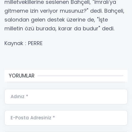
milletvekillerine seslenen Bahçeli, "İmralı'ya
gitmeme izin veriyor musunuz?" dedi. Bahçeli,
salondan gelen destek üzerine de, "İşte
milletin özü burada, karar da budur" dedi.
Kaynak : PERRE
YORUMLAR
Adınız *
E-Posta Adresiniz *