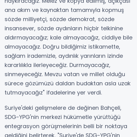
haykıracağız. Melez ve kopya edilmiş, açıkçası
ana akım ve kaynaktan tamamıyla kopmuş
sözde milliyetçi, sözde demokrat, sözde
insansever, sözde aydınların hiçbir telkinine
aldırmayacağız; kale almayacağız, ciddiye bile
almayacağız. Doğru bildiğimiz istikamette,
sağlam irademizle, aydınlık yarınların izinde
kararlılıkla ilerleyeceğiz. Durmayacağız,
sinmeyeceğiz. Mevzu vatan ve millet olduğu
sürece gözümüzü daldan budaktan asla uzak
tutmayacağız" ifadelerine yer verdi.
Suriye'deki gelişmelere de değinen Bahçeli,
SDG-YPG'nin merkezi hükümetle yürüttüğü
entegrasyon görüşmelerinin belli bir noktaya
geldiğini belirterek, "Suriye'de SDG-YPG'nin