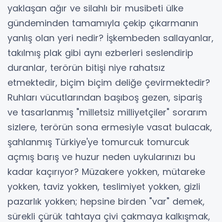
yaklaşan ağır ve silahlı bir musibeti ülke
gündeminden tamamıyla çekip çıkarmanın
yanlış olan yeri nedir? İşkembeden sallayanlar,
takılmış plak gibi aynı ezberleri seslendirip
duranlar, terörün bitişi niye rahatsız
etmektedir, biçim biçim deliğe çevirmektedir?
Ruhları vücutlarından başıboş gezen, sipariş
ve tasarlanmış "milletsiz milliyetçiler" sorarım
sizlere, terörün sona ermesiyle vasat bulacak,
şahlanmış Türkiye'ye tomurcuk tomurcuk
açmış barış ve huzur neden uykularınızı bu
kadar kaçırıyor? Müzakere yokken, mütareke
yokken, taviz yokken, teslimiyet yokken, gizli
pazarlık yokken; hepsine birden "var" demek,
sürekli çürük tahtaya çivi çakmaya kalkışmak,