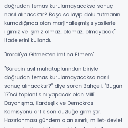
doğrudan temas kurulamayacaksa sonuç
nasıl alınacaktır? Boşa sallayıp dolu tutmanın
kurnazlığında olan marjinalleşmiş siyasilerle
ilgimiz ve işimiz olmaz, olamaz, olmayacak"
ifadelerini kullandı.
"İmralı'ya Gitmekten İmtina Etmem"
"Sürecin asıl muhataplarından biriyle
doğrudan temas kurulamayacaksa nasıl
sonuç alınacaktır?" diye soran Bahçeli, "Bugün
17'nci toplantısını yapacak olan Millî
Dayanışma, Kardeşlik ve Demokrasi
Komisyonu artık son düzlüğe girmiştir.
Hazırlanması gündem olan sınırlı; millet-devlet