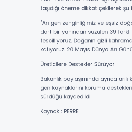
taşıdığı öneme dikkat çekilerek şu i
"Arı gen zenginliğimiz ve eşsiz doğ
dört bir yanından süzülen 39 farklı 
tescilliyoruz. Doğanın gizli kahram
katıyoruz. 20 Mayıs Dünya Arı Günü 
Üreticilere Destekler Sürüyor
Bakanlık paylaşımında ayrıca arılı ko
gen kaynaklarını koruma destekleri 
sürdüğü kaydedildi.
Kaynak : PERRE