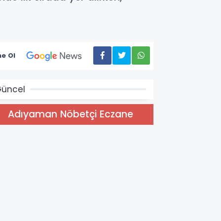
e Ol
üncel
Adıyaman Nöbetçi Eczane