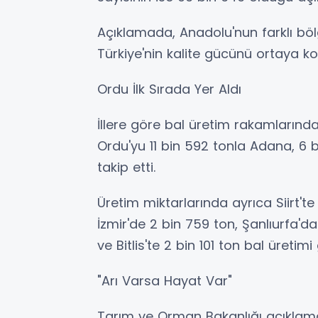
Açıklamada, Anadolu'nun farklı bölg
Türkiye'nin kalite gücünü ortaya ko
Ordu İlk Sırada Yer Aldı
İllere göre bal üretim rakamlarında 
Ordu'yu 11 bin 592 tonla Adana, 6 
takip etti.
Üretim miktarlarında ayrıca Siirt'te
İzmir'de 2 bin 759 ton, Şanlıurfa'd
ve Bitlis'te 2 bin 101 ton bal üretimi g
"Arı Varsa Hayat Var"
Tarım ve Orman Bakanlığı açıklama