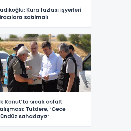
adıkoğlu: Kura fazlası işyerleri
iracılara satılmalı
k Konut’ta sıcak asfalt
alışması: Tutdere, ‘Gece
ündüz sahadayız’