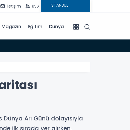
İletişim
RSS
Magazin
Eğitim
Dünya
15:35
aritası
 Dünya Arı Günü dolayısıyla
nde ilk sırada yer alırken,