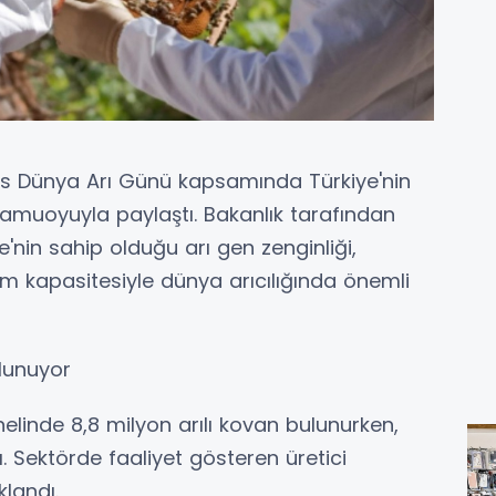
ıs Dünya Arı Günü kapsamında Türkiye'nin
ri kamuoyuyla paylaştı. Bakanlık tarafından
'nin sahip olduğu arı gen zenginliği,
etim kapasitesiyle dünya arıcılığında önemli
ulunuyor
nelinde 8,8 milyon arılı kovan bulunurken,
tı. Sektörde faaliyet gösteren üretici
klandı.